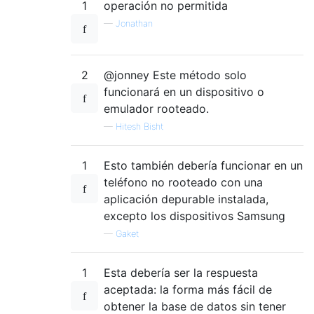
1
operación no permitida
—
Jonathan
2
@jonney Este método solo
funcionará en un dispositivo o
emulador rooteado.
—
Hitesh Bisht
1
Esto también debería funcionar en un
teléfono no rooteado con una
aplicación depurable instalada,
excepto los dispositivos Samsung
—
Gaket
1
Esta debería ser la respuesta
aceptada: la forma más fácil de
obtener la base de datos sin tener