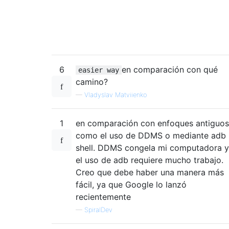
6
en comparación con qué
easier way
camino?
—
Vladyslav Matviienko
1
en comparación con enfoques antiguos
como el uso de DDMS o mediante adb
shell. DDMS congela mi computadora y
el uso de adb requiere mucho trabajo.
Creo que debe haber una manera más
fácil, ya que Google lo lanzó
recientemente
—
SpiralDev