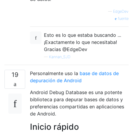
—
EdgeDev
fuente
Esto es lo que estaba buscando ...
¡Exactamente lo que necesitaba!
Gracias @EdgeDev
—
Kannan_SJD
Personalmente uso la
base de datos de
19
depuración de Android
Android Debug Database es una potente
biblioteca para depurar bases de datos y
preferencias compartidas en aplicaciones
de Android.
Inicio rápido