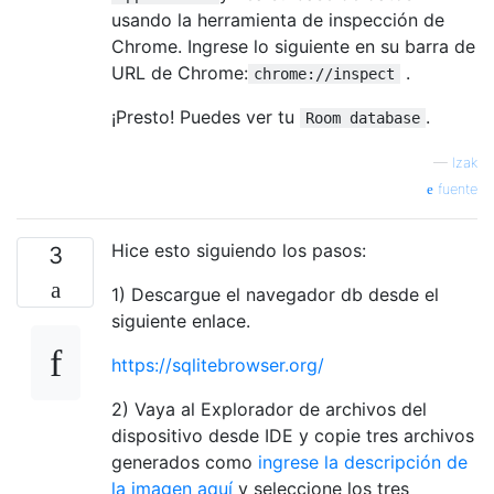
usando la herramienta de inspección de
Chrome. Ingrese lo siguiente en su barra de
URL de Chrome:
.
chrome://inspect
¡Presto! Puedes ver tu
.
Room database
—
Izak
fuente
Hice esto siguiendo los pasos:
3
1) Descargue el navegador db desde el
siguiente enlace.
https://sqlitebrowser.org/
2) Vaya al Explorador de archivos del
dispositivo desde IDE y copie tres archivos
generados como
ingrese la descripción de
la imagen aquí
y seleccione los tres