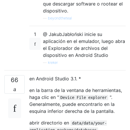
que descargar software o rootear el
dispositivo.
—
beyondtheteal
1
@ JakubJabłoński inicie su
aplicación en el emulador, luego abra
el Explorador de archivos del
dispositivo en Android Studio
—
kreker
en Android Studio 3.1. *
66
en la barra de la ventana de herramientas,
haga clic en "
".
Device File explorer
Generalmente, puede encontrarlo en la
esquina inferior derecha de la pantalla.
abrir directorio en
data/data/your-
application-package/databases