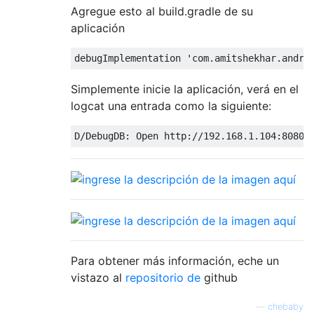
Agregue esto al build.gradle de su
aplicación
debugImplementation 
'com.amitshekhar.andro
Simplemente inicie la aplicación, verá en el
logcat una entrada como la siguiente:
D/DebugDB: Open http:
//192.168.1.104:8080 
Para obtener más información, eche un
vistazo al
repositorio de
github
—
chebaby