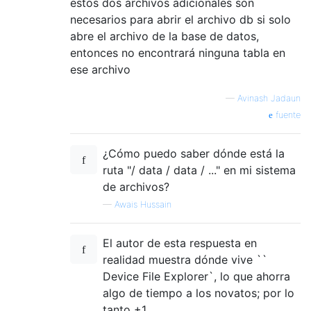
estos dos archivos adicionales son
necesarios para abrir el archivo db si solo
abre el archivo de la base de datos,
entonces no encontrará ninguna tabla en
ese archivo
—
Avinash Jadaun
fuente
¿Cómo puedo saber dónde está la
ruta "/ data / data / ..." en mi sistema
de archivos?
—
Awais Hussain
El autor de esta respuesta en
realidad muestra dónde vive ``
Device File Explorer`, lo que ahorra
algo de tiempo a los novatos; por lo
tanto +1