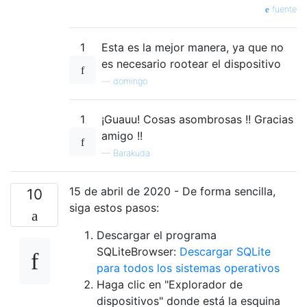
fuente
1
Esta es la mejor manera, ya que no
es necesario rootear el dispositivo
—
domingo
1
¡Guauu! Cosas asombrosas !! Gracias
amigo !!
—
Barakuda
15 de abril de 2020 - De forma sencilla,
10
siga estos pasos:
Descargar el programa
SQLiteBrowser:
Descargar SQLite
para todos los sistemas operativos
Haga clic en "Explorador de
dispositivos" donde está la esquina