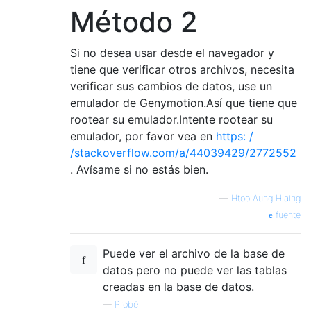
Método 2
Si no desea usar desde el navegador y
tiene que verificar otros archivos, necesita
verificar sus cambios de datos, use un
emulador de Genymotion.Así que tiene que
rootear su emulador.Intente rootear su
emulador, por favor vea en
https: /
/stackoverflow.com/a/44039429/2772552
. Avísame si no estás bien.
—
Htoo Aung Hlaing
fuente
Puede ver el archivo de la base de
datos pero no puede ver las tablas
creadas en la base de datos.
—
Probé