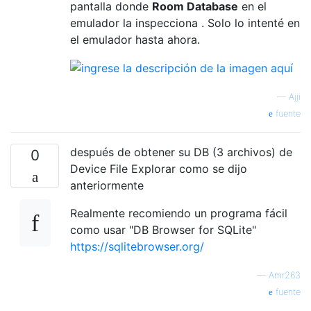
pantalla donde
Room Database
en el
emulador la inspecciona . Solo lo intenté en
el emulador hasta ahora.
—
Ajji
fuente
después de obtener su DB (3 archivos) de
0
Device File Explorar como se dijo
anteriormente
Realmente recomiendo un programa fácil
como usar "DB Browser for SQLite"
https://sqlitebrowser.org/
—
Amr263
fuente