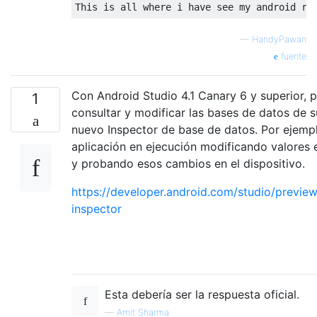
This 
is
all
—
HandyPawan
fuente
Con Android Studio 4.1 Canary 6 y superior, 
1
consultar y modificar las bases de datos de s
nuevo Inspector de base de datos. Por ejemp
aplicación en ejecución modificando valores 
y probando esos cambios en el dispositivo.
https://developer.android.com/studio/previe
inspector
Esta debería ser la respuesta oficial.
—
Amit Sharma