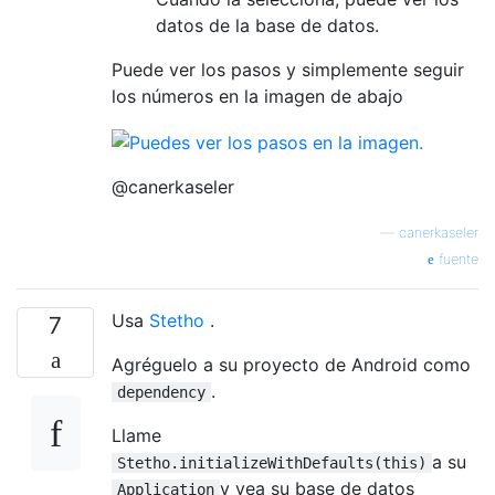
datos de la base de datos.
Puede ver los pasos y simplemente seguir
los números en la imagen de abajo
@canerkaseler
—
canerkaseler
fuente
Usa
Stetho
.
7
Agréguelo a su proyecto de Android como
.
dependency
Llame
a su
Stetho.initializeWithDefaults(this)
y vea su base de datos
Application