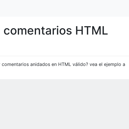
os comentarios HTML
ner comentarios anidados en HTML válido? vea el ejemplo a