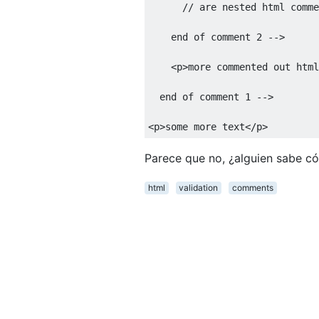
      // are nested html comme
    end of comment 2 -->
<p>
more commented out html
  end of comment 1 -->
<p>
some more text
</p>
Parece que no, ¿alguien sabe c
html
validation
comments