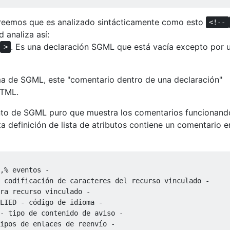
creemos que es analizado sintácticamente como esto
<!--
d analiza así:
. Es una declaración SGML que está vacía excepto por 
>
a de SGML, este "comentario dentro de una declaración"
HTML.
ento de SGML puro que muestra los comentarios funcionand
 definición de lista de atributos contiene un comentario e
,% eventos -

 codificación de caracteres del recurso vinculado -

ra recurso vinculado -

LIED - código de idioma -

- tipo de contenido de aviso -

ipos de enlaces de reenvío -
