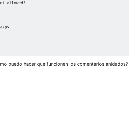
nt allowed?
</p>
ómo puedo hacer que funcionen los comentarios anidados?