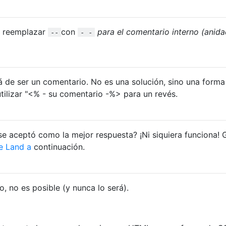
e reemplazar
con
para el comentario interno (anid
--
- -
ará de ser un comentario. No es una solución, sino una forma
utilizar "<% - su comentario -%> para un revés.
e aceptó como la mejor respuesta? ¡Ni siquiera funciona! 
e Land a
continuación.
, no es posible (y nunca lo será).