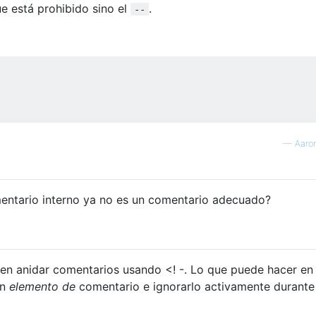
e está prohibido sino el
.
--
—
Aaron
mentario interno ya no es un comentario adecuado?
en anidar comentarios usando <! -. Lo que puede hacer en
un
elemento de
comentario e ignorarlo activamente durante