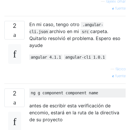
—
rajeev omar
fuente
En mi caso, tengo otro
2
.angular-
archivo en mi
carpeta.
cli.json
src
Quitarlo resolvió el problema. Espero eso
ayude
angular 4.1.1
angular-cli 1.0.1
—
fácico
fuente
2
antes de escribir esta verificación de
encomio, estará en la ruta de la directiva
de su proyecto