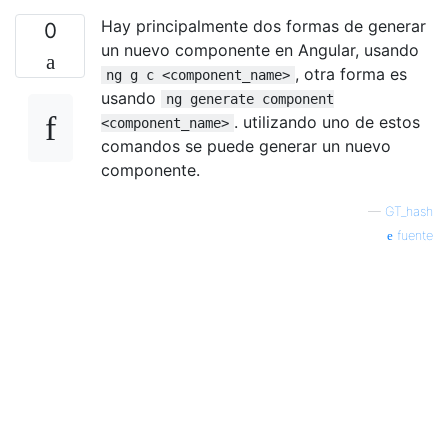
Hay principalmente dos formas de generar
0
un nuevo componente en Angular, usando
, otra forma es
ng g c <component_name>
usando
ng generate component
. utilizando uno de estos
<component_name>
comandos se puede generar un nuevo
componente.
—
GT_hash
fuente