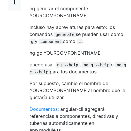
ng generar el componente
YOURCOMPONENTNAME
Incluso hay abreviaturas para esto: los
comandos
se pueden usar como
generate
y
como
:
g
component
c
ng gc YOURCOMPONENTNAME
puede usar
,
o
ng --help
ng g --help
ng g
para los documentos.
c --help
Por supuesto, cambie el nombre de
YOURCOMPONENTNAME al nombre que le
gustaría utilizar.
Documentos:
angular-cli agregará
referencias a componentes, directivas y
tuberías automáticamente en
app.module.ts.