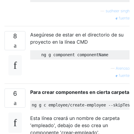
—
sudheer singh
fuente
Asegúrese de estar en el directorio de su
8
proyecto en la línea CMD
—
Arenoso
fuente
Para crear componentes en cierta carpeta
6
Esta línea creará un nombre de carpeta
'empleado', debajo de eso crea un
componente 'crear-empleado'.