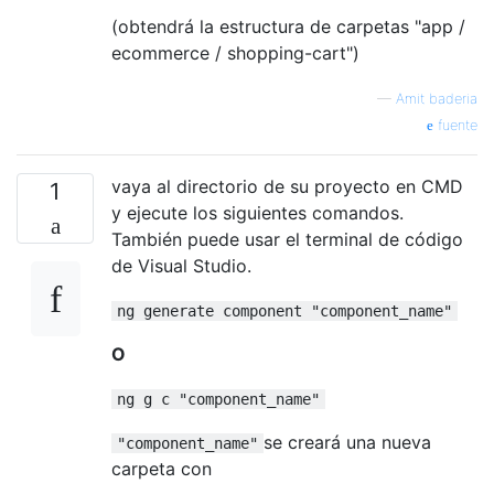
(obtendrá la estructura de carpetas "app /
ecommerce / shopping-cart")
—
Amit baderia
fuente
vaya al directorio de su proyecto en CMD
1
y ejecute los siguientes comandos.
También puede usar el terminal de código
de Visual Studio.
ng generate component "component_name"
O
ng g c "component_name"
se creará una nueva
"component_name"
carpeta con