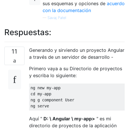
sus esquemas y opciones de
acuerdo
con la documentación
—
Savaj Patel
Respuestas:
Generando y sirviendo un proyecto Angular
11
a través de un servidor de desarrollo -
Primero vaya a su Directorio de proyectos
y escriba lo siguiente:
ng new my-app

cd my-app

ng g component User

Aquí "
D: \ Angular \ my-app>
" es mi
directorio de proyectos de la aplicación