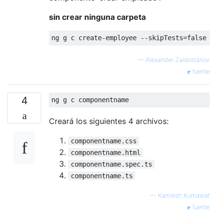
sin crear ninguna carpeta
—
Alexander Zaldostanov
fuente
4
Creará los siguientes 4 archivos:
componentname.css
componentname.html
componentname.spec.ts
componentname.ts
—
Kamlesh Kumawat
fuente