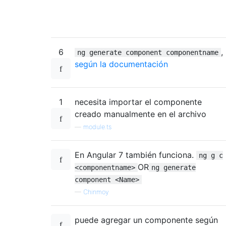
6
,
ng generate component componentname
según la documentación
1
necesita importar el componente
creado manualmente en el archivo
—
module.ts
En Angular 7 también funciona.
ng g c
OR
<componentname>
ng generate
component <Name>
—
Chinmoy
puede agregar un componente según