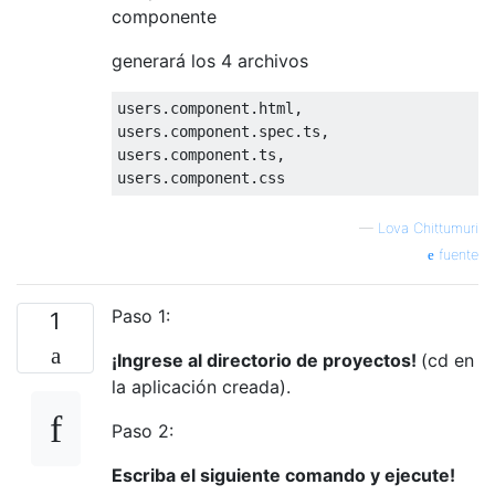
componente
generará los 4 archivos
users.component.html,

users.component.spec.ts,

users.component.ts,

—
Lova Chittumuri
fuente
Paso 1:
1
¡Ingrese al directorio de proyectos!
(cd en
la aplicación creada).
Paso 2:
Escriba el siguiente comando y ejecute!