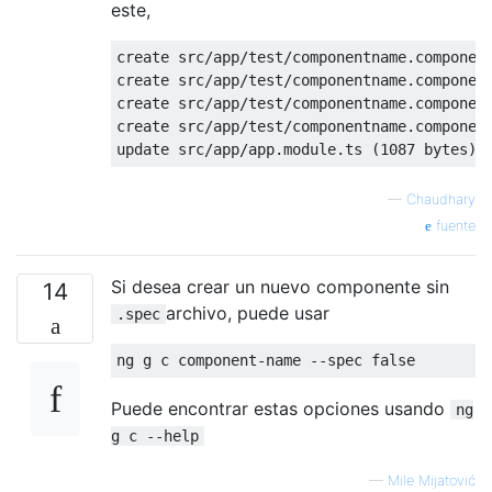
este,
create src/app/test/componentname.component
create src/app/test/componentname.component
create src/app/test/componentname.component
create src/app/test/componentname.component
—
Chaudhary
fuente
Si desea crear un nuevo componente sin
14
archivo, puede usar
.spec
Puede encontrar estas opciones usando
ng
g c --help
—
Mile Mijatović