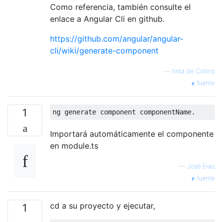
Como referencia, también consulte el
enlace a Angular Cli en github.
https://github.com/angular/angular-
cli/wiki/generate-component
—
tinta de Collins
fuente
1
Importará automáticamente el componente
en module.ts
—
José Eras
fuente
cd a su proyecto y ejecutar,
1