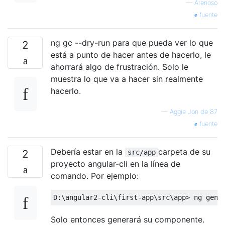
—
Arenoso
fuente
ng gc --dry-run para que pueda ver lo que
2
está a punto de hacer antes de hacerlo, le
ahorrará algo de frustración. Solo le
muestra lo que va a hacer sin realmente
hacerlo.
—
Aggie Jon de 87
fuente
Debería estar en la
carpeta de su
2
src/app
proyecto angular-cli en la línea de
comando. Por ejemplo:
Solo entonces generará su componente.