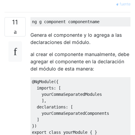
fuente
11
Genera el componente y lo agrega a las
declaraciones del módulo.
al crear el componente manualmente, debe
agregar el componente en la declaración
del módulo de esta manera:
@NgModule({

  imports: [

    yourCommaSeparatedModules

    ],

  declarations: [

    yourCommaSeparatedComponents

  ]

})
