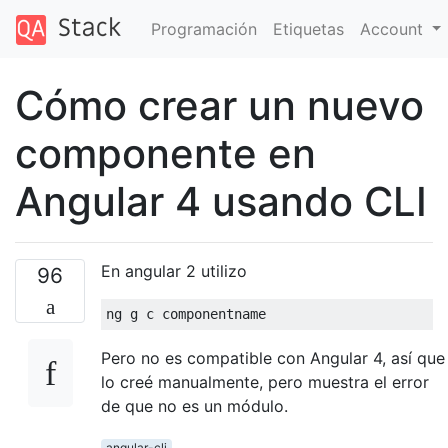
Programación
Etiquetas
Account
Cómo crear un nuevo
componente en
Angular 4 usando CLI
En angular 2 utilizo
96
Pero no es compatible con Angular 4, así que
lo creé manualmente, pero muestra el error
de que no es un módulo.
angular-cli