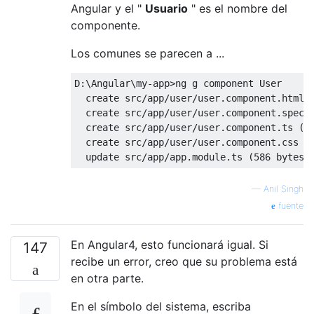
Angular y el "
Usuario
" es el nombre del
componente.
Los comunes se parecen a ...
D:\Angular\my-app>ng g component User

  create src/app/user/user.component.html (
  create src/app/user/user.component.spec.t
  create src/app/user/user.component.ts (26
  create src/app/user/user.component.css (0
—
Anil Singh
fuente
En Angular4, esto funcionará igual. Si
147
recibe un error, creo que su problema está
en otra parte.
En el símbolo del sistema, escriba