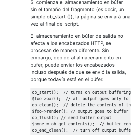
Si comienza el almacenamiento en búfer
sin el tamaño del fragmento (es decir, un
simple ob_start ()), la página se enviará una
vez al final del script.
El almacenamiento en búfer de salida no
afecta a los encabezados HTTP, se
procesan de manera diferente. Sin
embargo, debido al almacenamiento en
búfer, puede enviar los encabezados
incluso después de que se envió la salida,
porque todavía está en el búfer.
ob_start
();
// turns on output buffering
$foo
->
bar
();
// all output goes only to b
ob_clean
();
// delete the contents of the
$foo
->
render
();
// output goes to buffer
ob_flush
();
// send buffer output
$none 
=
 ob_get_contents
();
// buffer cont
ob_end_clean
();
// turn off output buffer