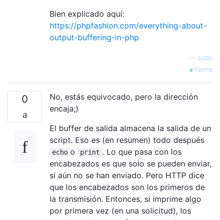
Bien explicado aquí:
https://phpfashion.com/everything-about-
output-buffering-in-php
—
sudip
fuente
No, estás equivocado, pero la dirección
0
encaja;)
El buffer de salida almacena la salida de un
script. Eso es (en resumen) todo después
o
. Lo que pasa con los
echo
print
encabezados es que solo se pueden enviar,
si aún no se han enviado. Pero HTTP dice
que los encabezados son los primeros de
la transmisión. Entonces, si imprime algo
por primera vez (en una solicitud), los