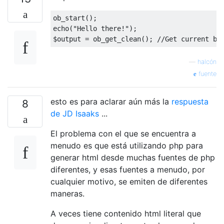
ob_start
();
echo
(
"Hello there!"
);
$output 
=
 ob_get_clean
();
//Get current bu
—
halcón
fuente
esto es para aclarar aún más la
respuesta
8
de JD Isaaks
...
El problema con el que se encuentra a
menudo es que está utilizando php para
generar html desde muchas fuentes de php
diferentes, y esas fuentes a menudo, por
cualquier motivo, se emiten de diferentes
maneras.
A veces tiene contenido html literal que