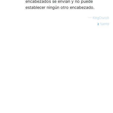
encabezados se envían y no puede
establecer ningún otro encabezado.
—
KingCrunch
fuente