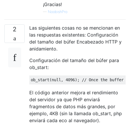
¡Gracias!
—
NoobishPro
Las siguientes cosas no se mencionan en
2
las respuestas existentes: Configuración
del tamaño del búfer Encabezado HTTP y
anidamiento.
Configuración del tamaño del búfer para
ob_start:
ob_start
(
null
,
4096
);
// Once the buffer s
El código anterior mejora el rendimiento
del servidor ya que PHP enviará
fragmentos de datos más grandes, por
ejemplo, 4KB (sin la llamada ob_start, php
enviará cada eco al navegador).