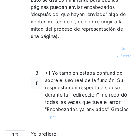
páginas puedan enviar encabezados
'después de' que hayan 'enviado' algo de
contenido (es decir, decidir redirigir a la
mitad del proceso de representación de
una página).
—
Craige
fuente
3
+1 Yo también estaba confundido
sobre el uso real de la función. Su
respuesta con respecto a su uso
durante la "redirección" me recordó
todas las veces que tuve el error
"Encabezados ya enviados". Gracias
—
pat
Yo prefiero:
13