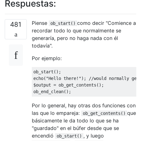
Respuestas:
Piense
como decir "Comience a
481
ob_start()
recordar todo lo que normalmente se
generaría, pero no haga nada con él
todavía".
Por ejemplo:
ob_start
();
echo
(
"Hello there!"
);
//would normally get
$output 
=
 ob_get_contents
();
ob_end_clean
();
Por lo general, hay otras dos funciones con
las que lo empareja:
que
ob_get_contents()
básicamente le da todo lo que se ha
"guardado" en el búfer desde que se
encendió
, y luego
ob_start()