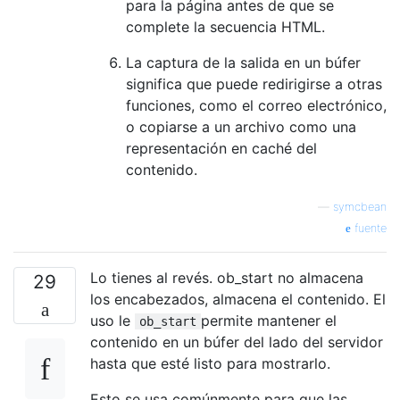
para la página antes de que se
complete la secuencia HTML.
La captura de la salida en un búfer
significa que puede redirigirse a otras
funciones, como el correo electrónico,
o copiarse a un archivo como una
representación en caché del
contenido.
—
symcbean
fuente
Lo tienes al revés. ob_start no almacena
29
los encabezados, almacena el contenido. El
uso le
permite mantener el
ob_start
contenido en un búfer del lado del servidor
hasta que esté listo para mostrarlo.
Esto se usa comúnmente para que las