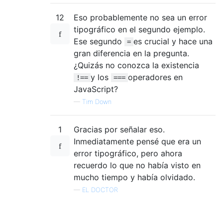
12
Eso probablemente no sea un error
tipográfico en el segundo ejemplo.
Ese segundo
es crucial y hace una
=
gran diferencia en la pregunta.
¿Quizás no conozca la existencia
y los
operadores en
!==
===
JavaScript?
—
Tim Down
1
Gracias por señalar eso.
Inmediatamente pensé que era un
error tipográfico, pero ahora
recuerdo lo que no había visto en
mucho tiempo y había olvidado.
—
EL DOCTOR