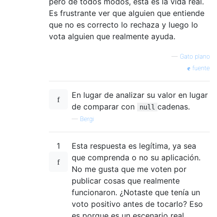
pero de todos modos, esta es la vida real.
Es frustrante ver que alguien que entiende
que no es correcto lo rechaza y luego lo
vota alguien que realmente ayuda.
—
Gato plano
fuente
En lugar de analizar su valor en lugar
de comparar con
cadenas.
null
—
Bergi
1
Esta respuesta es legítima, ya sea
que comprenda o no su aplicación.
No me gusta que me voten por
publicar cosas que realmente
funcionaron. ¿Notaste que tenía un
voto positivo antes de tocarlo? Eso
es porque es un escenario real.