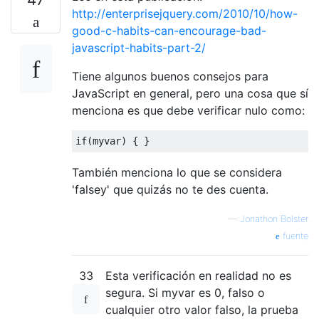
http://enterprisejquery.com/2010/10/how-
good-c-habits-can-encourage-bad-
javascript-habits-part-2/
Tiene algunos buenos consejos para
JavaScript en general, pero una cosa que sí
menciona es que debe verificar nulo como:
if
(
myvar
)
{
}
También menciona lo que se considera
'falsey' que quizás no te des cuenta.
—
Jonathon Bolster
fuente
33
Esta verificación en realidad no es
segura. Si myvar es 0, falso o
cualquier otro valor falso, la prueba