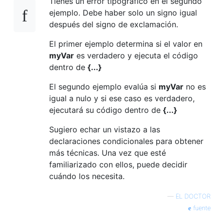
Tienes un error tipográfico en el segundo
ejemplo. Debe haber solo un signo igual
después del signo de exclamación.
El primer ejemplo determina si el valor en
myVar
es verdadero y ejecuta el código
dentro de
{...}
El segundo ejemplo evalúa si
myVar
no es
igual a nulo y si ese caso es verdadero,
ejecutará su código dentro de
{...}
Sugiero echar un vistazo a las
declaraciones condicionales para obtener
más técnicas. Una vez que esté
familiarizado con ellos, puede decidir
cuándo los necesita.
—
EL DOCTOR
fuente