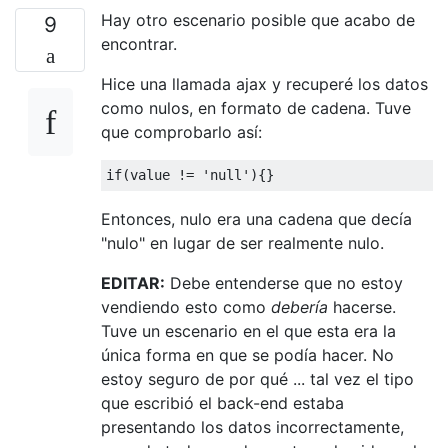
Hay otro escenario posible que acabo de
9
encontrar.
Hice una llamada ajax y recuperé los datos
como nulos, en formato de cadena. Tuve
que comprobarlo así:
if
(
value 
!=
'null'
){}
Entonces, nulo era una cadena que decía
"nulo" en lugar de ser realmente nulo.
EDITAR:
Debe entenderse que no estoy
vendiendo esto como
debería
hacerse.
Tuve un escenario en el que esta era la
única forma en que se podía hacer. No
estoy seguro de por qué ... tal vez el tipo
que escribió el back-end estaba
presentando los datos incorrectamente,