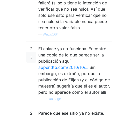
fallará (si solo tiene la intención de
verificar que no sea nulo). Así que
solo use esto para verificar que no
sea nulo si la variable nunca puede
tener otro valor falso.
—
Werzi2001
2
El enlace ya no funciona. Encontré
una copia de lo que parece ser la
publicación aquí:
appendto.com/2010/10/...
Sin
embargo, es extraño, porque la
publicación de Elijah (y el código de
muestra) sugeriría que él es el autor,
pero no aparece como el autor allí ...
—
thepaulpage
2
Parece que ese sitio ya no existe.