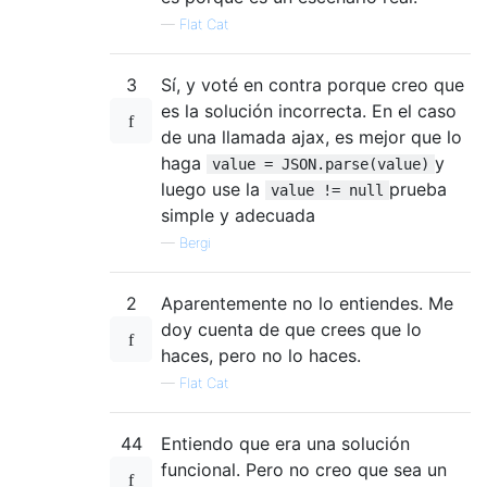
—
Flat Cat
3
Sí, y voté en contra porque creo que
es la solución incorrecta. En el caso
de una llamada ajax, es mejor que lo
haga
y
value = JSON.parse(value)
luego use la
prueba
value != null
simple y adecuada
—
Bergi
2
Aparentemente no lo entiendes. Me
doy cuenta de que crees que lo
haces, pero no lo haces.
—
Flat Cat
44
Entiendo que era una solución
funcional. Pero no creo que sea un