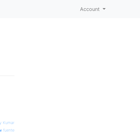
Account
ay Kumar
fuente