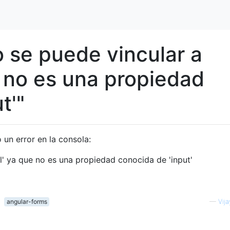
o se puede vincular a
 no es una propiedad
t'"
 un error en la consola:
' ya que no es una propiedad conocida de 'input'
angular-forms
—
Vij