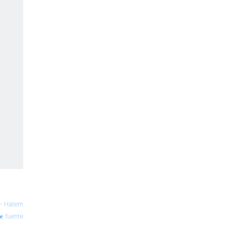
—
Hatem
fuente