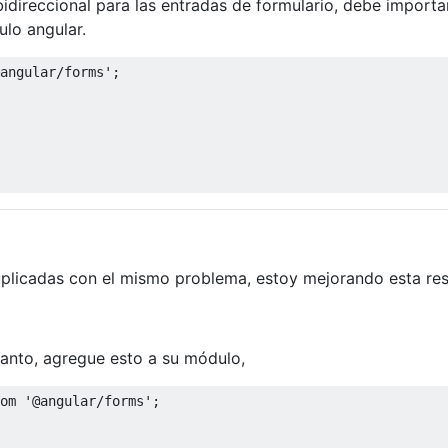
 bidireccional para las entradas de formulario, debe importar
lo angular.
angular/forms'
;
licadas con el mismo problema, estoy mejorando esta res
 tanto, agregue esto a su módulo,
om
'@angular/forms'
;