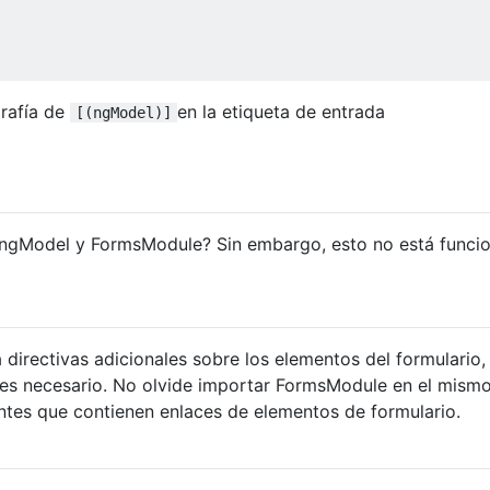
grafía de
en la etiqueta de entrada
[(ngModel)]
re ngModel y FormsModule? Sin embargo, esto no está func
irectivas adicionales sobre los elementos del formulario, 
so es necesario. No olvide importar FormsModule en el mis
tes que contienen enlaces de elementos de formulario.