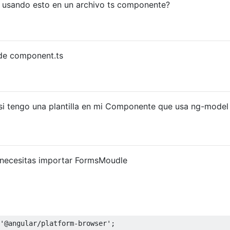
 usando esto en un archivo ts componente?
de component.ts
si tengo una plantilla en mi Componente que usa ng-model
. necesitas importar FormsMoudle
'@angular/platform-browser'
;