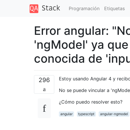
Programación
Etiquetas
Error angular: "N
'ngModel' ya que
conocida de 'inpu
Estoy usando Angular 4 y recibo
296
No se puede vincular a 'ngModel
¿Cómo puedo resolver esto?
angular
typescript
angular-ngmodel