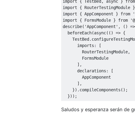
import
{
TestBed
,
async
}
from
import
{
RouterTestingModule
}
import
{
AppComponent
}
from
'
import
{
FormsModule
}
from
'@
describe
(
'AppComponent'
,
()
=>
  beforeEach
(
async
(()
=>
{
TestBed
.
configureTestingMo
      imports
:
[
RouterTestingModule
,
FormsModule
],
      declarations
:
[
AppComponent
],
}).
compileComponents
();
}));
Saludos y esperanza serán de g