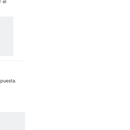
 el
puesta.