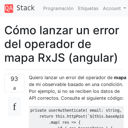
Programación
Etiquetas
Account
Cómo lanzar un error
del operador de
mapa RxJS (angular)
Quiero lanzar un error del operador de
mapa
93
de mi observable basado en una condición.
Por ejemplo, si no se reciben los datos de
API correctos. Consulte el siguiente código:
private userAuthenticate( email: string, 
p
return
this
.httpPost(
`
${
this
.baseApiUr
        .map( 
res
 =>
 { 
