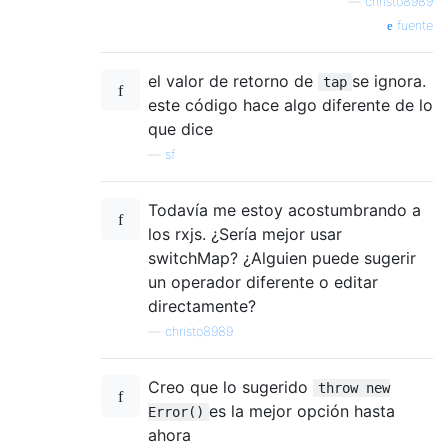
—
christo8989
fuente
el valor de retorno de
se ignora.
tap
este código hace algo diferente de lo
que dice
—
sf
Todavía me estoy acostumbrando a
los rxjs. ¿Sería mejor usar
switchMap? ¿Alguien puede sugerir
un operador diferente o editar
directamente?
—
christo8989
Creo que lo sugerido
throw new
es la mejor opción hasta
Error()
ahora