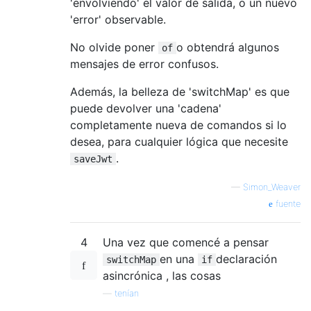
'envolviendo' el valor de salida, o un nuevo
'error' observable.
No olvide poner
o obtendrá algunos
of
mensajes de error confusos.
Además, la belleza de 'switchMap' es que
puede devolver una 'cadena'
completamente nueva de comandos si lo
desea, para cualquier lógica que necesite
.
saveJwt
—
Simon_Weaver
fuente
4
Una vez que comencé a pensar
en una
declaración
switchMap
if
asincrónica , las cosas
—
tenían