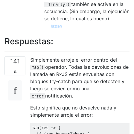
también se activa en la
.finally()
secuencia. (Sin embargo, la ejecución
se detiene, lo cual es bueno)
—
Hassan
Respuestas:
Simplemente arroje el error dentro del
141
operador. Todas las devoluciones de
map()
llamada en RxJS están envueltas con
bloques try-catch para que se detecten y
luego se envíen como una
notificación.
error
Esto significa que no devuelve nada y
simplemente arroja el error:
map(
res
 =>
 { 

if
 (res.bearerToken) {
