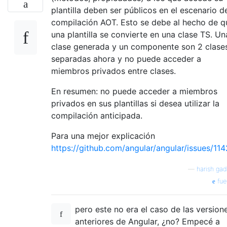
plantilla deben ser públicos en el escenario d
compilación AOT. Esto se debe al hecho de q
una plantilla se convierte en una clase TS. Un
clase generada y un componente son 2 clase
separadas ahora y no puede acceder a
miembros privados entre clases.
En resumen: no puede acceder a miembros
privados en sus plantillas si desea utilizar la
compilación anticipada.
Para una mejor explicación
https://github.com/angular/angular/issues/11
—
harish gad
fue
pero este no era el caso de las version
anteriores de Angular, ¿no? Empecé a