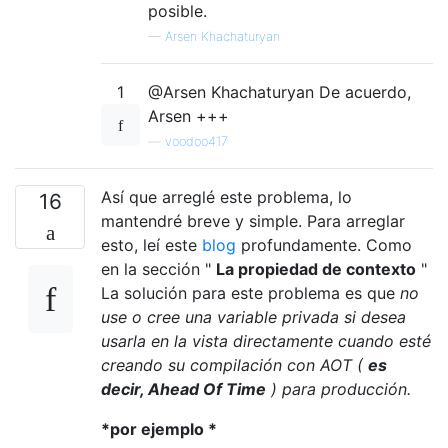
posible.
—
Arsen Khachaturyan
1
@Arsen Khachaturyan De acuerdo,
Arsen +++
—
voodoo417
Así que arreglé este problema, lo
16
mantendré breve y simple. Para arreglar
esto, leí este
blog
profundamente. Como
en la sección "
La propiedad de contexto
"
La solución para este problema es que
no
use o cree una variable privada si desea
usarla en la vista directamente cuando esté
creando su compilación con AOT (
es
decir, Ahead Of Time
) para producción.
*por ejemplo *