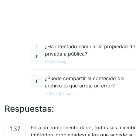
1
¿Ha intentado cambiar la propiedad de
privada a pública?
—
Xin Meng
¿Puede compartir el contenido del
archivo ts que arroja un error?
—
Rajkishor Sahu
Respuestas:
Para un componente dado, todos sus miemb
137
(métodos, propiedades) a los que accede su