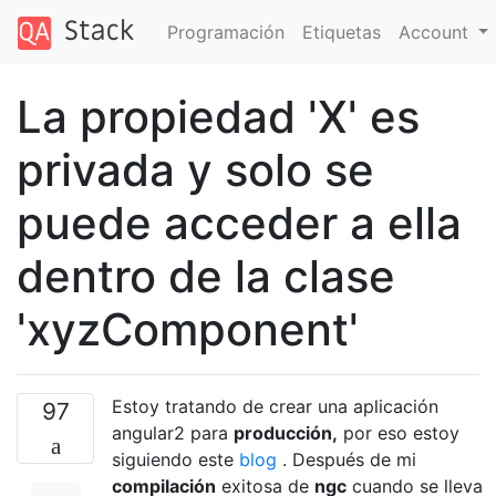
Programación
Etiquetas
Account
La propiedad 'X' es
privada y solo se
puede acceder a ella
dentro de la clase
'xyzComponent'
Estoy tratando de crear una aplicación
97
angular2 para
producción,
por eso estoy
siguiendo este
blog
. Después de mi
compilación
exitosa de
ngc
cuando se lleva