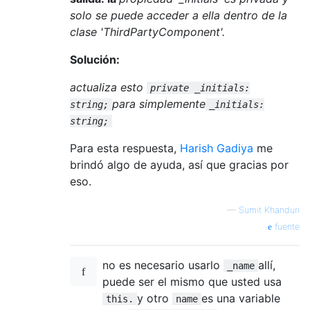
solo se puede acceder a ella dentro de la
clase 'ThirdPartyComponent'.
Solución:
actualiza esto
private _initials:
para simplemente
string;
_initials:
string;
Para esta respuesta,
Harish Gadiya
me
brindó algo de ayuda, así que gracias por
eso.
—
Sumit Khanduri
fuente
no es necesario usarlo
allí,
_name
puede ser el mismo que usted usa
y otro
es una variable
this.
name