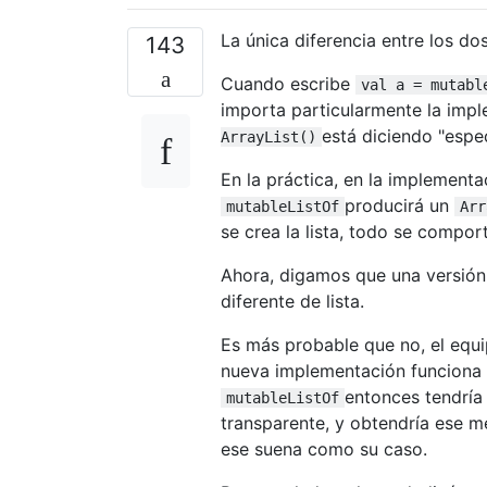
La única diferencia entre los do
143
Cuando escribe
val a = mutabl
importa particularmente la imp
está diciendo "espe
ArrayList()
En la práctica, en la implementa
producirá un
mutableListOf
Arr
se crea la lista, todo se comport
Ahora, digamos que una versión
diferente de lista.
Es más probable que no, el equi
nueva implementación funciona 
entonces tendría
mutableListOf
transparente, y obtendría ese 
ese suena como su caso.