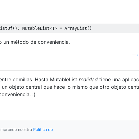
:
istOf
()
lo un método de conveniencia.
—
entre comillas. Hasta MutableList
realidad
tiene una aplicac
 un objeto central que hace lo mismo que otro objeto centr
onveniencia. :(
 comprende nuestra
Política de