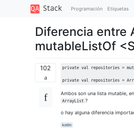
Programación
Etiquetas
Diferencia entre 
mutableListOf <St
102
private
val
 repositories = mut
private
val
Ambos son una lista mutable, en
?
ArrayList
o hay alguna diferencia importa
kotlin