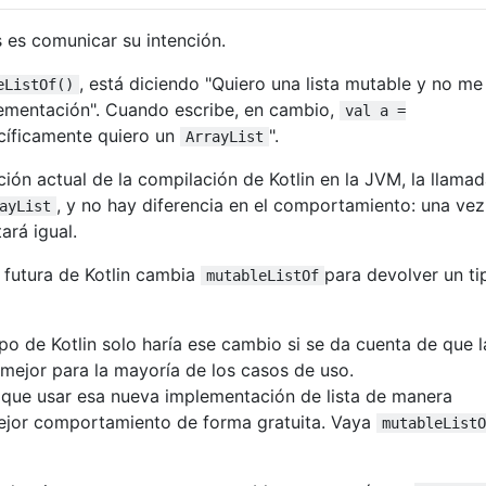
s es comunicar su intención.
, está diciendo "Quiero una lista mutable y no me
eListOf()
lementación". Cuando escribe, en cambio,
val a =
cíficamente quiero un
".
ArrayList
ción actual de la compilación de Kotlin en la JVM, la llama
, y no hay diferencia en el comportamiento: una ve
ayList
ará igual.
 futura de Kotlin cambia
para devolver un ti
mutableListOf
po de Kotlin solo haría ese cambio si se da cuenta de que l
mejor para la mayoría de los casos de uso.
 que usar esa nueva implementación de lista de manera
mejor comportamiento de forma gratuita. Vaya
mutableListO