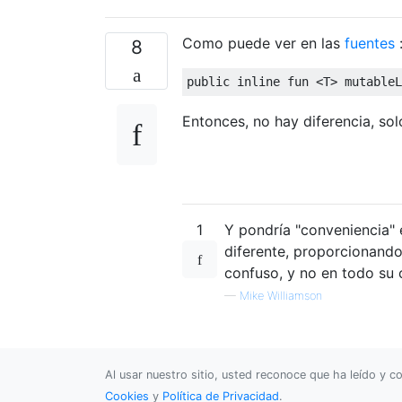
Como puede ver en las
fuentes
8
public
inline
fun
<T>
mutableL
Entonces, no hay diferencia, so
1
Y pondría "conveniencia" 
diferente, proporcionando
confuso, y no en todo su c
—
Mike Williamson
Al usar nuestro sitio, usted reconoce que ha leído y
Cookies
y
Política de Privacidad
.