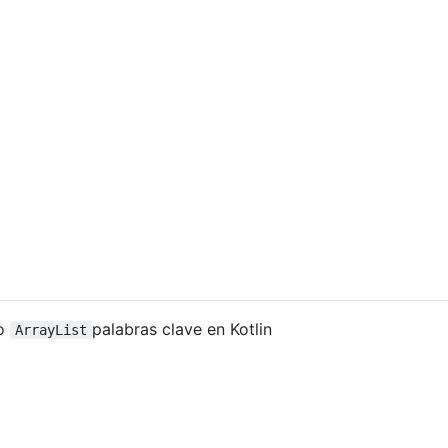
o
palabras clave en Kotlin
ArrayList