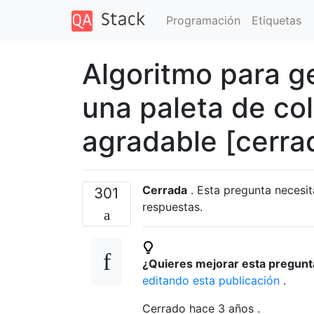
Programación
Etiquetas
Algoritmo para g
una paleta de co
agradable [cerra
Cerrada
. Esta pregunta necesi
301
respuestas.
¿Quieres mejorar esta pregun
editando esta publicación
.
Cerrado hace
3 años
.