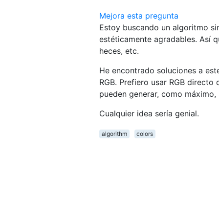
Mejora esta pregunta
Estoy buscando un algoritmo sim
estéticamente agradables. Así q
heces, etc.
He encontrado soluciones a este
RGB. Prefiero usar RGB directo 
pueden generar, como máximo, s
Cualquier idea sería genial.
algorithm
colors