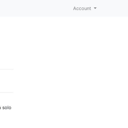
Account
a solo