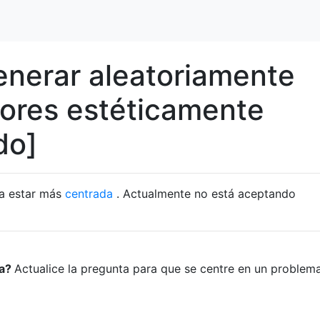
enerar aleatoriamente
lores estéticamente
do]
ta estar más
centrada
. Actualmente no está aceptando
ta?
Actualice la pregunta para que se centre en un problem