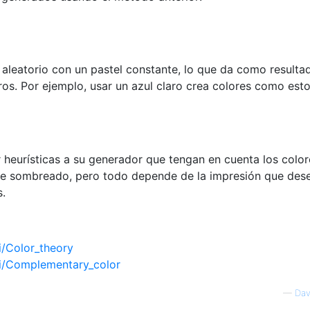
aleatorio con un pastel constante, lo que da como resulta
ros. Por ejemplo, usar un azul claro crea colores como esto
 heurísticas a su generador que tengan en cuenta los color
de sombreado, pero todo depende de la impresión que des
s.
i/Color_theory
iki/Complementary_color
—
Dav