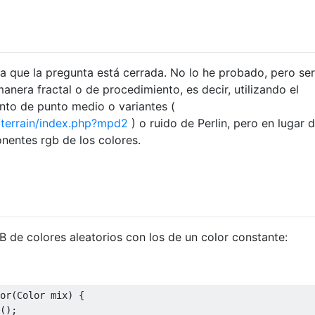
 que la pregunta está cerrada. No lo he probado, pero ser
manera fractal o de procedimiento, es decir, utilizando el
nto de punto medio o variantes (
/terrain/index.php?mpd2
) o ruido de Perlin, pero en lugar 
nentes rgb de los colores.
 de colores aleatorios con los de un color constante:
or(Color mix) {

();
