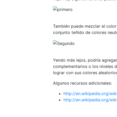
También puede mezclar el color 
conjunto teñido de colores neut
Yendo más lejos, podría agregar
complementarios o los niveles 
lograr con sus colores aleatorio
Algunos recursos adicionales:
http://en.wikipedia.org/wik
http://en.wikipedia.org/w