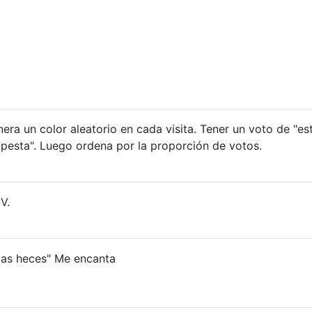
era un color aleatorio en cada visita. Tener un voto de "es
 apesta". Luego ordena por la proporción de votos.
V.
las heces" Me encanta