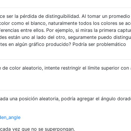
ce ser la pérdida de distinguibilidad. Al tomar un promedio
 color como el blanco, naturalmente todos los colores se a
ferencias entre ellos. Por ejemplo, si miras la primera captu
des están uno al lado del otro, seguramente puedo distingui
tes en algún gráfico producido? Podría ser problemático
e color aleatorio, intente restringir el límite superior con
dada una posición aleatoria, podría agregar el ángulo dora
lden_angle
s cada vez que no se superpongan.