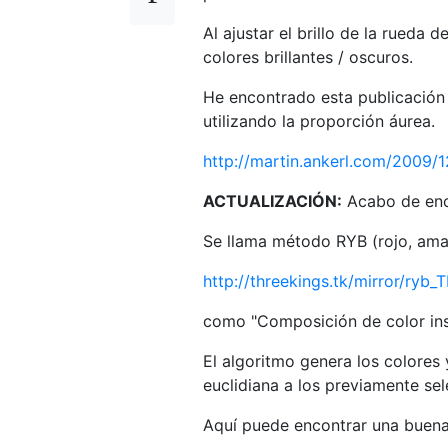
Al ajustar el brillo de la rueda
colores brillantes / oscuros.
He encontrado esta publicación 
utilizando la proporción áurea.
http://martin.ankerl.com/2009
ACTUALIZACIÓN:
Acabo de enco
Se llama método RYB (rojo, amar
http://threekings.tk/mirror/ryb_
como "Composición de color insp
El algoritmo genera los colores
euclidiana a los previamente se
Aquí puede encontrar una buena