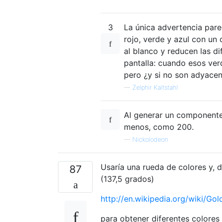
3
La única advertencia pare
rojo, verde y azul con un
al blanco y reducen las di
pantalla: cuando esos ver
pero ¿y si no son adyacen
—
Zelphir Kaltstahl
Al generar un componente d
menos, como 200.
—
Nickolodeon
Usaría una rueda de colores y, 
87
(137,5 grados)
http://en.wikipedia.org/wiki/Go
para obtener diferentes colore