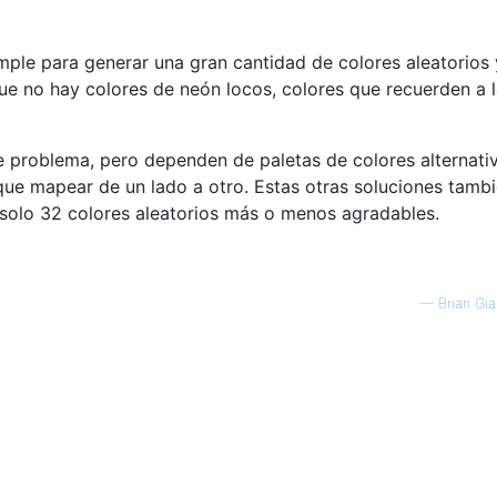
ple para generar una gran cantidad de colores aleatorios 
ue no hay colores de neón locos, colores que recuerden a 
 problema, pero dependen de paletas de colores alternati
que mapear de un lado a otro. Estas otras soluciones tamb
olo 32 colores aleatorios más o menos agradables.
—
Brian Gia