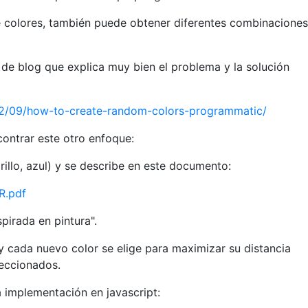
 de colores, también puede obtener diferentes combinacione
de blog que explica muy bien el problema y la solución
/12/09/how-to-create-random-colors-programmatic/
ntrar este otro enfoque:
illo, azul) y se describe en este documento:
TR.pdf
irada en pintura".
 y cada nuevo color se elige para maximizar su distancia
leccionados.
 implementación en javascript: