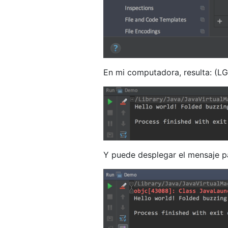
En mi computadora, resulta: (L
Y puede desplegar el mensaje pa