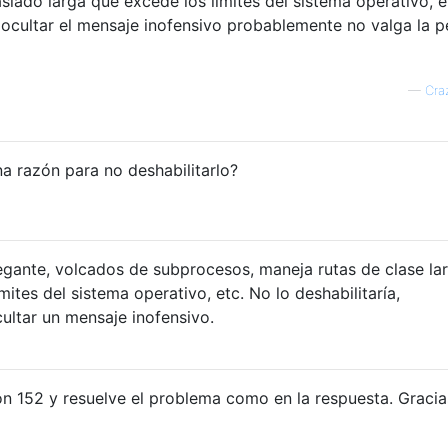
ado larga que excede los límites del sistema operativo, e
 ocultar el mensaje inofensivo probablemente no valga la p
—
Cra
a razón para no deshabilitarlo?
egante, volcados de subprocesos, maneja rutas de clase la
ites del sistema operativo, etc. No lo deshabilitaría,
ultar un mensaje inofensivo.
ión 152 y resuelve el problema como en la respuesta. Gracia