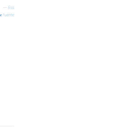
—
Ess
fuente