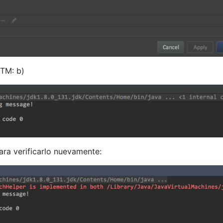
GTM: b)
ra verificarlo nuevamente: