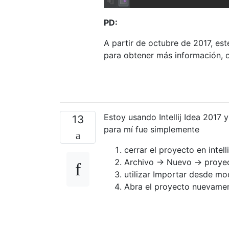
PD:
A partir de octubre de 2017, este
para obtener más información, 
Estoy usando Intellij Idea 2017
13
para mí fue simplemente
cerrar el proyecto en intell
Archivo -> Nuevo -> proyec
utilizar Importar desde mod
Abra el proyecto nuevamen