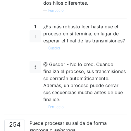
dos hilos diferentes.
—
Ferruccio
1
¿Es más robusto leer hasta que el
proceso en sí termina, en lugar de
esperar el final de las transmisiones?
—
Gusdor
@ Gusdor - No lo creo. Cuando
finaliza el proceso, sus transmisiones
se cerrarán automáticamente.
Además, un proceso puede cerrar
sus secuencias mucho antes de que
finalice.
—
Ferruccio
Puede procesar su salida de forma
254
síncrona
o
asíncrona
.