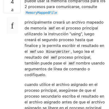
puede usar la memoria compartida para los
4
2 procesos para comunicarse, consulte
MemoryMappedFile
principalmente creará un archivo mapeado
de memoria
en el proceso principal
mmf
utilizando la instrucción "using", luego
creará el segundo proceso hasta que
finalice y le permita escribir el resultado en
el
uso
, luego lea el
mmf
BinaryWriter
resultado del
proceso principal,
mmf
también puede pase el
nombre usando
mmf
argumentos de línea de comando o
codifíquelo.
cuando utilice el archivo asignado en el
proceso principal, asegúrese de que el
proceso secundario escriba el resultado en
el archivo asignado antes de que el archivo
asignado se libere en el proceso principal