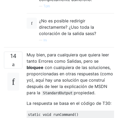
—
Tom
¿No es posible redirigir
directamente? ¿Uso toda la
coloración de la salida sass?
—
Ini
Muy bien, para cualquiera que quiera leer
14
tanto Errores como Salidas, pero se
bloquee
con cualquiera de las soluciones,
proporcionadas en otras respuestas (como
yo), aquí hay una solución que construí
después de leer la explicación de MSDN
para la
propiedad.
StandardOutput
La respuesta se basa en el código de T30:
static
void
 runCommand
()