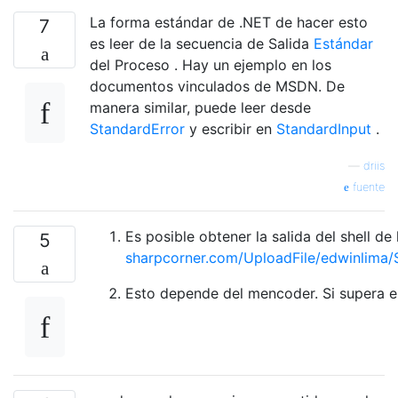
La forma estándar de .NET de hacer esto
7
es leer de la secuencia de Salida
Estándar
del Proceso . Hay un ejemplo en los
documentos vinculados de MSDN. De
manera similar, puede leer desde
StandardError
y escribir en
StandardInput
.
—
driis
fuente
Es posible obtener la salida del shell 
5
sharpcorner.com/UploadFile/edwinlim
Esto depende del mencoder. Si supera es