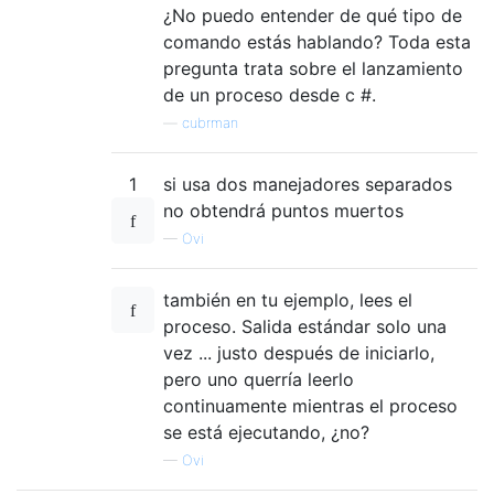
¿No puedo entender de qué tipo de
comando estás hablando? Toda esta
pregunta trata sobre el lanzamiento
de un proceso desde c #.
—
cubrman
1
si usa dos manejadores separados
no obtendrá puntos muertos
—
Ovi
también en tu ejemplo, lees el
proceso. Salida estándar solo una
vez ... justo después de iniciarlo,
pero uno querría leerlo
continuamente mientras el proceso
se está ejecutando, ¿no?
—
Ovi