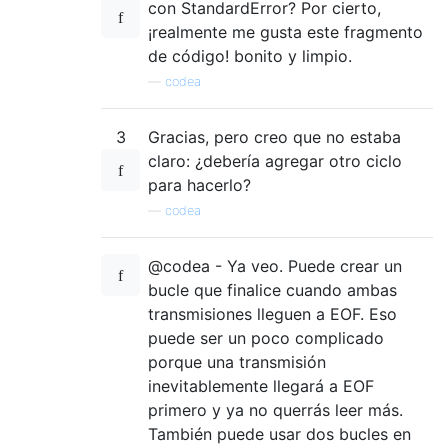
con StandardError? Por cierto,
¡realmente me gusta este fragmento
de código! bonito y limpio.
—
codea
3
Gracias, pero creo que no estaba
claro: ¿debería agregar otro ciclo
para hacerlo?
—
codea
@codea - Ya veo. Puede crear un
bucle que finalice cuando ambas
transmisiones lleguen a EOF. Eso
puede ser un poco complicado
porque una transmisión
inevitablemente llegará a EOF
primero y ya no querrás leer más.
También puede usar dos bucles en