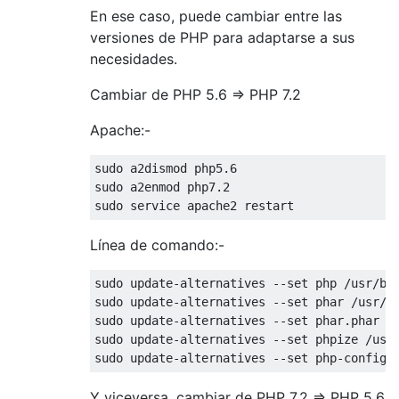
En ese caso, puede cambiar entre las
versiones de PHP para adaptarse a sus
necesidades.
Cambiar de PHP 5.6 => PHP 7.2
Apache:-
sudo a2dismod php5
.6
sudo a2enmod php7
.2
Línea de comando:-
sudo update-alternatives --set php /usr/bi
sudo update-alternatives --set phar /usr/b
sudo update-alternatives --set phar.phar /
sudo update-alternatives --set phpize /usr
sudo update-alternatives --set php-config 
Y viceversa, cambiar de PHP 7.2 => PHP 5.6