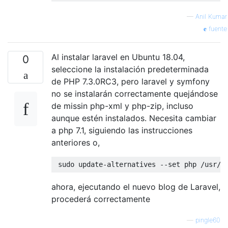
—
Anil Kumar
fuente
Al instalar laravel en Ubuntu 18.04,
0
seleccione la instalación predeterminada
de PHP 7.3.0RC3, pero laravel y symfony
no se instalarán correctamente quejándose
de missin php-xml y php-zip, incluso
aunque estén instalados. Necesita cambiar
a php 7.1, siguiendo las instrucciones
anteriores o,
 sudo update-alternatives --set php /usr/b
ahora, ejecutando el nuevo blog de Laravel,
procederá correctamente
—
pingle60