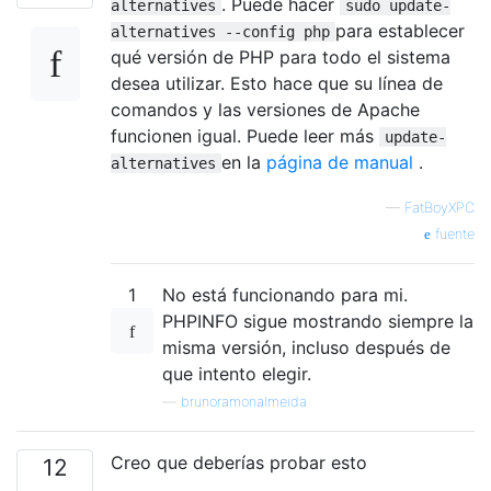
. Puede hacer
alternatives
sudo update-
para establecer
alternatives --config php
qué versión de PHP para todo el sistema
desea utilizar. Esto hace que su línea de
comandos y las versiones de Apache
funcionen igual. Puede leer más
update-
en la
página de manual
.
alternatives
—
FatBoyXPC
fuente
1
No está funcionando para mi.
PHPINFO sigue mostrando siempre la
misma versión, incluso después de
que intento elegir.
—
brunoramonalmeida
Creo que deberías probar esto
12