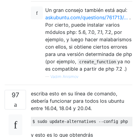
Un gran consejo también está aquí:
askubuntu.com/questions/761713/…
.
Por cierto, puede instalar varios
módulos php: 5.6, 7.0, 7.1, 7.2, por
ejemplo, y luego hacer malabarismos
con ellos, si obtiene ciertos errores
para una versión determinada de php
(por ejemplo,
ya no
create_function
es compatible a partir de php 7.2 .)
—
Vadim Anisimov
escriba esto en su línea de comando,
97
debería funcionar para todos los ubuntu
entre 16.04, 18.04 y 20.04.
y esto es lo que obtendrás