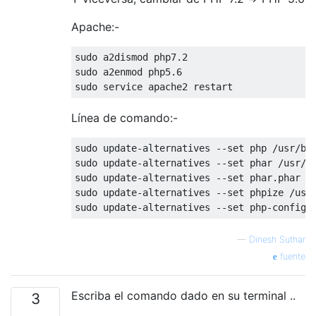
Apache:-
sudo a2dismod php7
.2
sudo a2enmod php5
.6
Línea de comando:-
sudo update-alternatives --set php /usr/bi
sudo update-alternatives --set phar /usr/b
sudo update-alternatives --set phar.phar /
sudo update-alternatives --set phpize /usr
sudo update-alternatives --set php-config 
—
Dinesh Suthar
fuente
Escriba el comando dado en su terminal ..
3