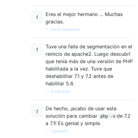
Eres el mejor hermano ... Muchas
gracias.
—
Fendi Septiawan
Tuve una falla de segmentación en el
reinicio de apache2. Luego descubrí
que tenía más de una versión de PHP
habilitada a la vez. Tuve que
deshabilitar 7.1 y 7.2 antes de
habilitar 5.6.
—
donquixote
De hecho, ¡acabo de usar esta
solución para cambiar
de 7.2
php -v
a 7.1! Es genial y simple.
—
SaidbakR