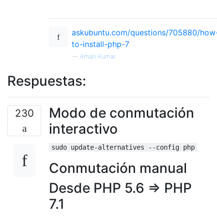
askubuntu.com/questions/705880/how
to-install-php-7
—
Aman Kumar
Respuestas:
Modo de conmutación
230
interactivo
sudo update-alternatives --config php
Conmutación manual
Desde PHP 5.6 => PHP
7.1