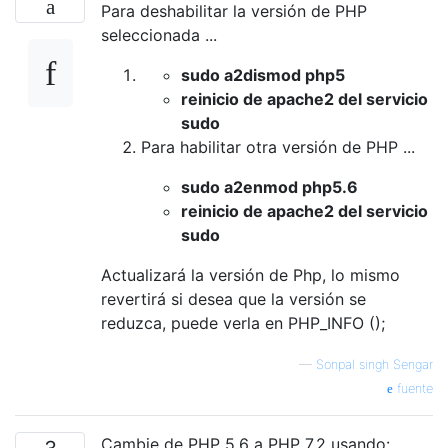
Para deshabilitar la versión de PHP
seleccionada ...
sudo a2dismod php5
reinicio de apache2 del servicio
sudo
Para habilitar otra versión de PHP ...
sudo a2enmod php5.6
reinicio de apache2 del servicio
sudo
Actualizará la versión de Php, lo mismo
revertirá si desea que la versión se
reduzca, puede verla en PHP_INFO ();
—
Sonpal singh Sengar
fuente
Cambie de PHP 5.6 a PHP 7.2 usando: