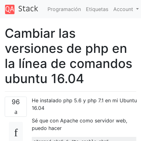
Programación
Etiquetas
Account
Cambiar las
versiones de php en
la línea de comandos
ubuntu 16.04
He instalado php 5.6 y php 7.1 en mi Ubuntu
96
16.04
Sé que con Apache como servidor web,
puedo hacer