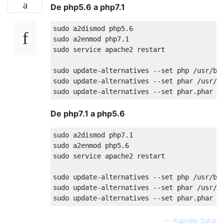
De php5.6 a php7.1
sudo a2dismod php5
.6
sudo a2enmod php7
.1
sudo service apache2 restart

sudo update-alternatives --set php /usr/bi
sudo update-alternatives --set phar /usr/b
sudo update-alternatives --set phar.phar /
De php7.1 a php5.6
sudo a2dismod php7
.1
sudo a2enmod php5
.6
sudo service apache2 restart

sudo update-alternatives --set php /usr/bi
sudo update-alternatives --set phar /usr/b
sudo update-alternatives --set phar.phar /
—
Rupinder Sohal