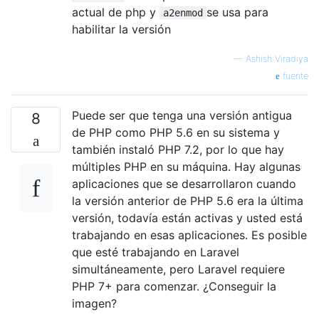
actual de php y
se usa para
a2enmod
habilitar la versión
—
Ashish Viradiya
fuente
Puede ser que tenga una versión antigua
8
de PHP como PHP 5.6 en su sistema y
también instaló PHP 7.2, por lo que hay
múltiples PHP en su máquina. Hay algunas
aplicaciones que se desarrollaron cuando
la versión anterior de PHP 5.6 era la última
versión, todavía están activas y usted está
trabajando en esas aplicaciones. Es posible
que esté trabajando en Laravel
simultáneamente, pero Laravel requiere
PHP 7+ para comenzar. ¿Conseguir la
imagen?