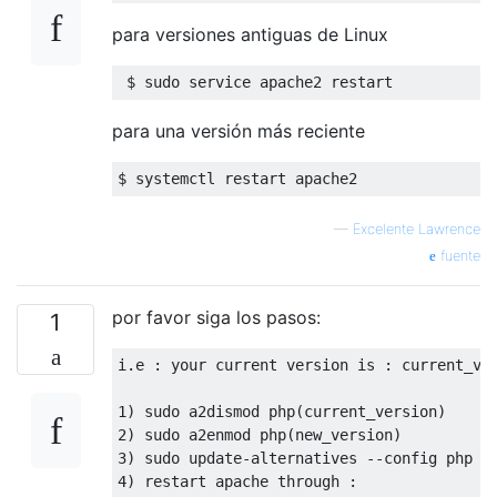
para versiones antiguas de Linux
para una versión más reciente
—
Excelente Lawrence
fuente
por favor siga los pasos:
1
i.e : your current version is : current_ve
1
2
3
4
) restart apache through : 
