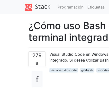
Programación
Etiquetas
¿Cómo uso Bash 
terminal integra
Visual Studio Code en Windows
279
integrado. Si desea utilizar Ba
visual-studio-code
git-bash
vscode-