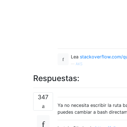
Lea
stackoverflow.com/q
—
AKS
Respuestas:
347
Ya no necesita escribir la ruta
puedes cambiar a bash directame