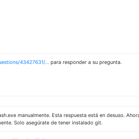
uestions/43427631/…
para responder a su pregunta.
 bash.exe manualmente. Esta respuesta está en desuso. Ahor
nte. Solo asegúrate de tener instalado git.