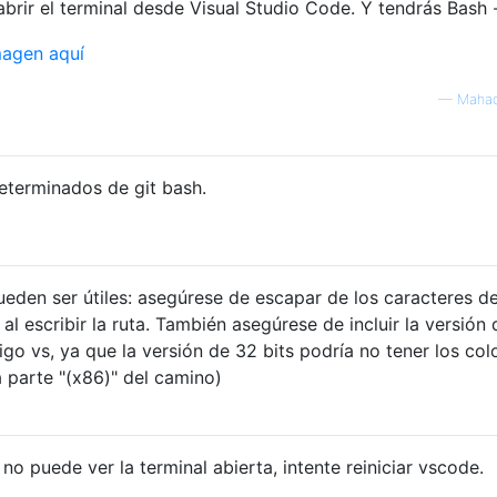
abrir el terminal desde Visual Studio Code. Y tendrás Bash 
—
Mahad
eterminados de git bash.
eden ser útiles: asegúrese de escapar de los caracteres d
 al escribir la ruta. También asegúrese de incluir la versión
igo vs, ya que la versión de 32 bits podría no tener los col
a parte "(x86)" del camino)
no puede ver la terminal abierta, intente reiniciar vscode.