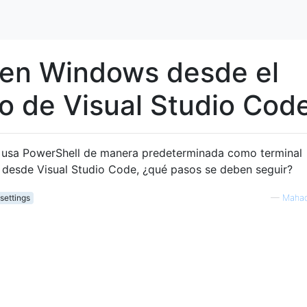
en Windows desde el
do de Visual Studio Cod
 usa PowerShell de manera predeterminada como terminal
sh desde Visual Studio Code, ¿qué pasos se deben seguir?
settings
—
Mahad