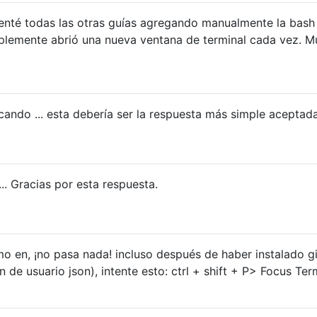
tenté todas las otras guías agregando manualmente la bash
plemente abrió una nueva ventana de terminal cada vez. 
cando ... esta debería ser la respuesta más simple aceptad
.. Gracias por esta respuesta.
mo en, ¡no pasa nada! incluso después de haber instalado gi
n de usuario json), intente esto: ctrl + shift + P> Focus Ter