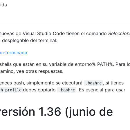
pida
nuevas de Visual Studio Code tienen el comando
Seleccion
 desplegable del terminal:
shells que están en su variable de entorno% PATH%. Para l
camino, vea otras respuestas.
ences bash, simplemente se ejecutará
, si tienes
.bashrc
debes copiarlo
. Es esencial para usar
sh_profile
.bashrc
ersión 1.36 (junio de