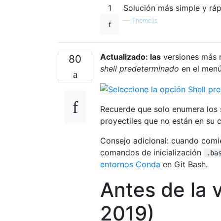
1
Solución más simple y rá
—
Themelis
Actualizado: las
versiones más 
80
shell predeterminado
en el menú
Recuerde que solo enumera los 
proyectiles que no están en su 
Consejo adicional: cuando comi
comandos de inicialización
.ba
entornos Conda
en Git Bash.
Antes de la v
2019)