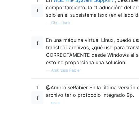
comportamiento: la "traducción" del arc
solo en el subsistema lsxx (en el lado d
—
Chris Buck
En una máquina virtual Linux, puedo u
transferir archivos, ¿qué uso para trans
CORRECTAMENTE desde Windows al su
esto no proporciona una solución.
—
Ambroise Rabier
1
@AmbroiseRabier En la última versión 
archivo tar o protocolo integrado 9p.
—
reker