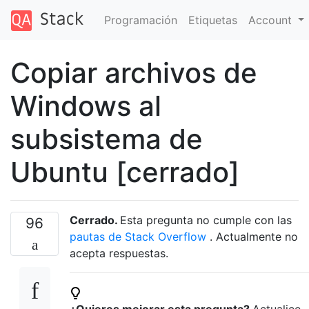
Programación
Etiquetas
Account
Copiar archivos de
Windows al
subsistema de
Ubuntu [cerrado]
Cerrado.
Esta pregunta no cumple con las
96
pautas de Stack Overflow
. Actualmente no
acepta respuestas.
¿Quieres mejorar esta pregunta?
Actualice