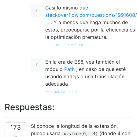
Casi lo mismo que
stackoverflow.com/questions/1991608/
…
. Y a menos que haga muchos de
estos, preocuparse por la eficiencia es
la optimización prematura.
—
El arquetípico Paul
En la era de ES6, vea también el
módulo
Path
, en caso de que esté
usando nodejs o una transpilación
adecuada
—
Frank Nocke el
Respuestas:
Si conoce la longitud de la extensión,
173
puede usarla
(donde 4 son
x.slice(0, -4)