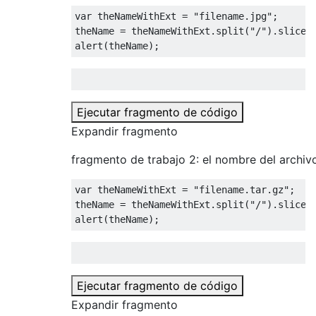
var
 theNameWithExt 
=
"filename.jpg"
;
theName 
=
 theNameWithExt
.
split
(
"/"
).
slice
(
alert
(
theName
);
Ejecutar fragmento de código
Expandir fragmento
fragmento de trabajo 2: el nombre del archiv
var
 theNameWithExt 
=
"filename.tar.gz"
;
theName 
=
 theNameWithExt
.
split
(
"/"
).
slice
(
alert
(
theName
);
Ejecutar fragmento de código
Expandir fragmento