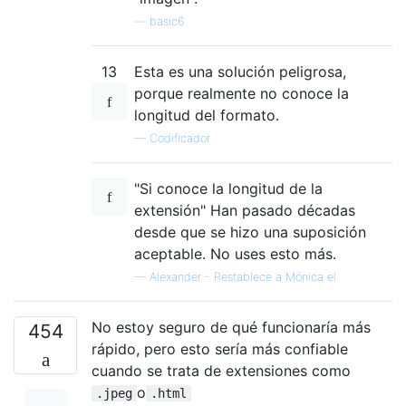
—
basic6
13
Esta es una solución peligrosa,
porque realmente no conoce la
longitud del formato.
—
Codificador
"Si conoce la longitud de la
extensión" Han pasado décadas
desde que se hizo una suposición
aceptable. No uses esto más.
—
Alexander - Restablece a Mónica el
No estoy seguro de qué funcionaría más
454
rápido, pero esto sería más confiable
cuando se trata de extensiones como
o
.jpeg
.html