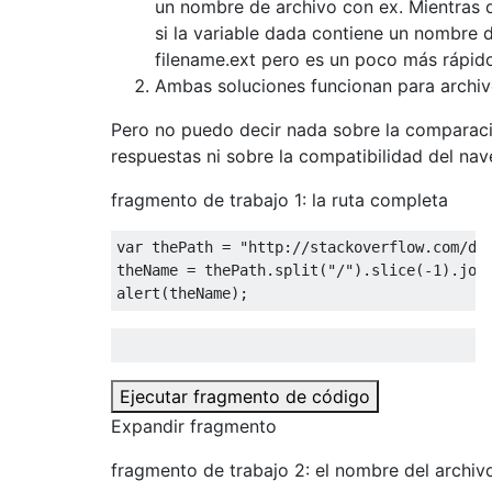
un nombre de archivo con ex. Mientras 
si la variable dada contiene un nombre
filename.ext pero es un poco más rápid
Ambas soluciones funcionan para archivo
Pero no puedo decir nada sobre la comparaci
respuestas ni sobre la compatibilidad del nav
fragmento de trabajo 1: la ruta completa
var
 thePath 
=
"http://stackoverflow.com/di
theName 
=
 thePath
.
split
(
"/"
).
slice
(-
1
).
joi
alert
(
theName
);
Ejecutar fragmento de código
Expandir fragmento
fragmento de trabajo 2: el nombre del archiv