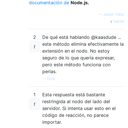
documentación de
Node.js.
—
Jibesh Patra
fuente
2
De qué está hablando @kaasdude ...
este método elimina efectivamente la
extensión en el nodo. No estoy
seguro de lo que quería expresar,
pero este método funciona con
perlas.
—
Erick
1
Esta respuesta está bastante
restringida al nodo del lado del
servidor. Si intenta usar esto en el
código de reacción, no parece
importar.