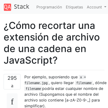
Programación
Etiquetas
Account
¿Cómo recortar una
extensión de archivo
de una cadena en
JavaScript?
Por ejemplo, suponiendo que
295
x =
, quiero llegar
, dónde
filename.jpg
filename
podría estar cualquier nombre de
filename
archivo (Supongamos que el nombre del
archivo solo contiene [a-zA-Z0-9-_] para
simplificar).