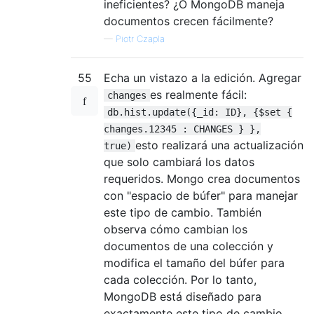
ineficientes? ¿O MongoDB maneja
documentos crecen fácilmente?
—
Piotr Czapla
55
Echa un vistazo a la edición. Agregar
es realmente fácil:
changes
db.hist.update({_id: ID}, {$set {
changes.12345 : CHANGES } },
esto realizará una actualización
true)
que solo cambiará los datos
requeridos. Mongo crea documentos
con "espacio de búfer" para manejar
este tipo de cambio. También
observa cómo cambian los
documentos de una colección y
modifica el tamaño del búfer para
cada colección. Por lo tanto,
MongoDB está diseñado para
exactamente este tipo de cambio