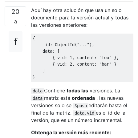
Aquí hay otra solución que usa un solo
20
documento para la versión actual y todas
las versiones anteriores:
{
    _id
:
ObjectId
(
"..."
),
    data
:
[
{
 vid
:
1
,
 content
:
"foo"
},
{
 vid
:
2
,
 content
:
"bar"
}
]
}
Contiene
todas las
versiones. La
data
matriz está
ordenada
, las nuevas
data
versiones solo se
editarán hasta el
$push
final de la matriz.
es el id de la
data.vid
versión, que es un número incremental.
Obtenga la versión más reciente: