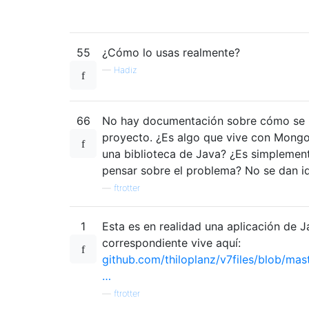
55
¿Cómo lo usas realmente?
—
Hadiz
66
No hay documentación sobre cómo se 
proyecto. ¿Es algo que vive con Mong
una biblioteca de Java? ¿Es simplemen
pensar sobre el problema? No se dan id
—
ftrotter
1
Esta es en realidad una aplicación de J
correspondiente vive aquí:
github.com/thiloplanz/v7files/blob/mas
…
—
ftrotter