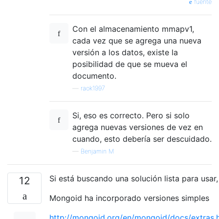
fuente
Con el almacenamiento mmapv1,
cada vez que se agrega una nueva
versión a los datos, existe la
posibilidad de que se mueva el
documento.
—
raok1997
Si, eso es correcto. Pero si solo
agrega nuevas versiones de vez en
cuando, esto debería ser descuidado.
—
Benjamin M
Si está buscando una solución lista para usar,
12
Mongoid ha incorporado versiones simples
http://mongoid.org/en/mongoid/docs/extras.