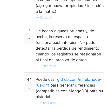
(agregar nueva propiedad / inserción
a la matriz).
—
Gates VP
2
He hecho algunas pruebas y, de
hecho, la reserva de espacio
funciona bastante bien. No pude
detectar la pérdida de rendimiento
cuando los registros se reasignaron
al final del archivo de datos.
—
Piotr Czapla
44
Puede usar
github.com/mirek/node-
rus-diff
para generar diferencias
(compatibles con MongoDB) para su
historial.
—
Mirek Rusin