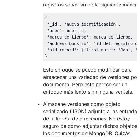
registros se verían de la siguiente maner
{

 '_id': 'nueva identificación',

 'user': user_id,

 'marca de tiempo': marca de tiempo,

 'address_book_id': 'id del registro d
 'old_record': {'first_name': 'Jon', '
Este enfoque se puede modificar para
almacenar una variedad de versiones po
documento. Pero este parece ser un
enfoque más lento sin ninguna ventaja.
Almacene versiones como objeto
serializado (JSON) adjunto a las entrad
de la libreta de direcciones. No estoy
seguro de cómo adjuntar dichos objetos
los documentos de MongoDB. Quizás