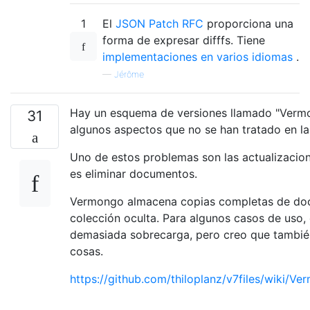
1
El
JSON Patch RFC
proporciona una
forma de expresar difffs. Tiene
implementaciones en varios idiomas
.
—
Jérôme
Hay un esquema de versiones llamado "Verm
31
algunos aspectos que no se han tratado en la
Uno de estos problemas son las actualizacion
es eliminar documentos.
Vermongo almacena copias completas de do
colección oculta. Para algunos casos de uso,
demasiada sobrecarga, pero creo que tambié
cosas.
https://github.com/thiloplanz/v7files/wiki/V