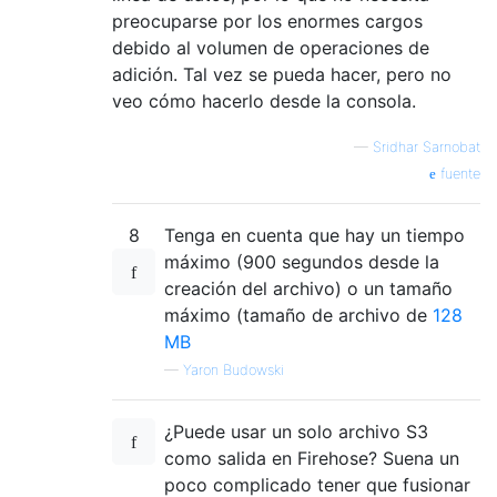
preocuparse por los enormes cargos
debido al volumen de operaciones de
adición. Tal vez se pueda hacer, pero no
veo cómo hacerlo desde la consola.
—
Sridhar Sarnobat
fuente
8
Tenga en cuenta que hay un tiempo
máximo (900 segundos desde la
creación del archivo) o un tamaño
máximo (tamaño de archivo de
128
MB
—
Yaron Budowski
¿Puede usar un solo archivo S3
como salida en Firehose? Suena un
poco complicado tener que fusionar