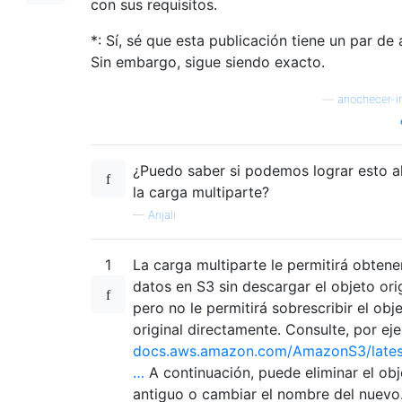
con sus requisitos.
*: Sí, sé que esta publicación tiene un par de 
Sin embargo, sigue siendo exacto.
—
anochecer-i
¿Puedo saber si podemos lograr esto al
la carga multiparte?
—
Anjali
1
La carga multiparte le permitirá obtene
datos en S3 sin descargar el objeto orig
pero no le permitirá sobrescribir el obj
original directamente. Consulte, por ej
docs.aws.amazon.com/AmazonS3/lates
…
A continuación, puede eliminar el obj
antiguo o cambiar el nombre del nuevo.