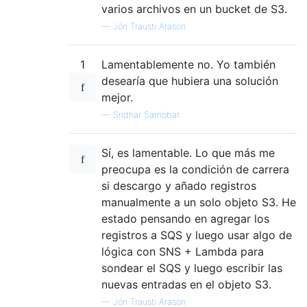
varios archivos en un bucket de S3.
—
Jón Trausti Arason
1
Lamentablemente no. Yo también
desearía que hubiera una solución
mejor.
—
Sridhar Sarnobat
Sí, es lamentable. Lo que más me
preocupa es la condición de carrera
si descargo y añado registros
manualmente a un solo objeto S3. He
estado pensando en agregar los
registros a SQS y luego usar algo de
lógica con SNS + Lambda para
sondear el SQS y luego escribir las
nuevas entradas en el objeto S3.
—
Jón Trausti Arason