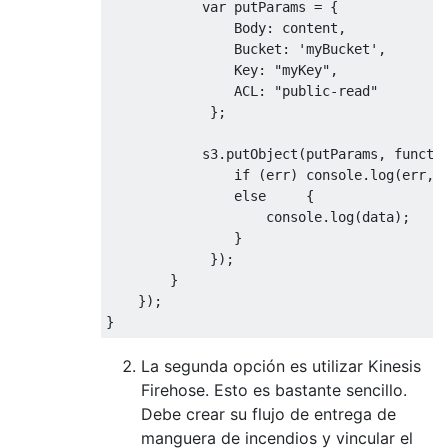
            var putParams = {

                Body: content,

                Bucket: 'myBucket', 

                Key: "myKey",

                ACL: "public-read"

             };

            s3.putObject(putParams, functio
                if (err) console.log(err, e
                else     {

                    console.log(data);     
                }

             });

        }

    });  

La segunda opción es utilizar Kinesis
Firehose. Esto es bastante sencillo.
Debe crear su flujo de entrega de
manguera de incendios y vincular el