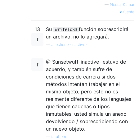
—
Neeraj Kumar
fuente
13
Su
función sobrescribirá
writeToS3
un archivo, no lo agregará.
—
anochecer-inactivo-
@ Sunsetwuff-inactive- estuvo de
acuerdo, y también sufre de
condiciones de carrera si dos
métodos intentan trabajar en el
mismo objeto, pero esto no es
realmente diferente de los lenguajes
que tienen cadenas o tipos
inmutables: usted simula un anexo
devolviendo / sobrescribiendo con
un nuevo objeto.
—
fatal_error