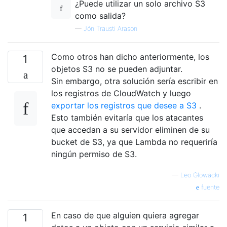
¿Puede utilizar un solo archivo S3
como salida?
—
Jón Trausti Arason
Como otros han dicho anteriormente, los
1
objetos S3 no se pueden adjuntar.
Sin embargo, otra solución sería escribir en
los registros de CloudWatch y luego
exportar los registros que desee a S3
.
Esto también evitaría que los atacantes
que accedan a su servidor eliminen de su
bucket de S3, ya que Lambda no requeriría
ningún permiso de S3.
—
Leo Glowacki
fuente
En caso de que alguien quiera agregar
1