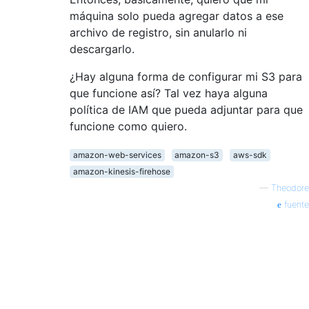
máquina solo pueda agregar datos a ese
archivo de registro, sin anularlo ni
descargarlo.
¿Hay alguna forma de configurar mi S3 para
que funcione así? Tal vez haya alguna
política de IAM que pueda adjuntar para que
funcione como quiero.
amazon-web-services
amazon-s3
aws-sdk
amazon-kinesis-firehose
—
Theodore
fuente