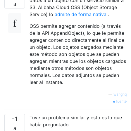
datos a un objeto con un servicio similar a
S3, Alibaba Cloud OSS (Object Storage
Service) lo
admite de forma nativa
.
OSS permite agregar contenido (a través
de la API AppendObject), lo que le permite
agregar contenido directamente al final de
un objeto. Los objetos cargados mediante
este método son objetos que se pueden
agregar, mientras que los objetos cargados
mediante otros métodos son objetos
normales. Los datos adjuntos se pueden
leer al instante.
—
wanghq
fuente
Tuve un problema similar y esto es lo que
-1
había preguntado