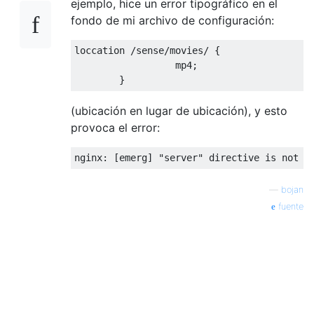
ejemplo, hice un error tipográfico en el
fondo de mi archivo de configuración:
loccation /sense/movies/ {

                  mp4;

(ubicación en lugar de ubicación), y esto
provoca el error:
—
bojan
fuente