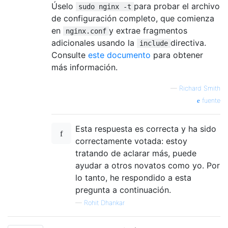
Úselo
para probar el archivo
sudo nginx -t
de configuración completo, que comienza
en
y extrae fragmentos
nginx.conf
adicionales usando la
directiva.
include
Consulte
este documento
para obtener
más información.
—
Richard Smith
fuente
Esta respuesta es correcta y ha sido
correctamente votada: estoy
tratando de aclarar más, puede
ayudar a otros novatos como yo. Por
lo tanto, he respondido a esta
pregunta a continuación.
—
Rohit Dhankar