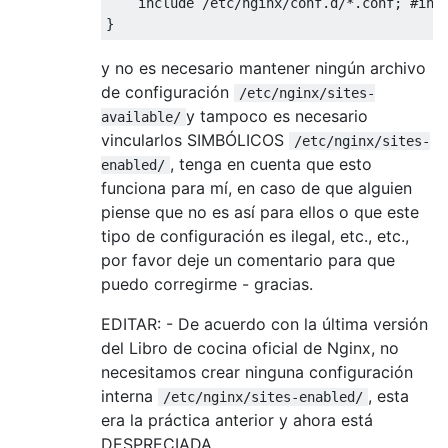
    include /etc/nginx/conf.d/*.conf; #incl
y no es necesario mantener ningún archivo
de configuración
/etc/nginx/sites-
y tampoco es necesario
available/
vincularlos SIMBÓLICOS
/etc/nginx/sites-
, tenga en cuenta que esto
enabled/
funciona para mí, en caso de que alguien
piense que no es así para ellos o que este
tipo de configuración es ilegal, etc., etc.,
por favor deje un comentario para que
puedo corregirme - gracias.
EDITAR: - De acuerdo con la última versión
del Libro de cocina oficial de Nginx, no
necesitamos crear ninguna configuración
interna
, esta
/etc/nginx/sites-enabled/
era la práctica anterior y ahora está
DESPRECIADA.