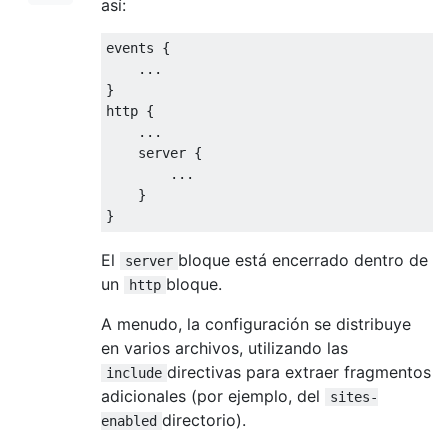
así:
events {

    ...

}

http {

    ...

    server {

        ...

    }

El
bloque está encerrado dentro de
server
un
bloque.
http
A menudo, la configuración se distribuye
en varios archivos, utilizando las
directivas para extraer fragmentos
include
adicionales (por ejemplo, del
sites-
directorio).
enabled