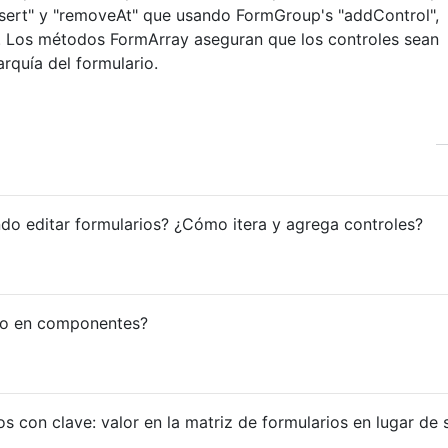
nsert" y "removeAt" que usando FormGroup's "addControl",
c. Los métodos FormArray aseguran que los controles sean
rquía del formulario.
ndo editar formularios? ¿Cómo itera y agrega controles?
to en componentes?
s con clave: valor en la matriz de formularios en lugar de 