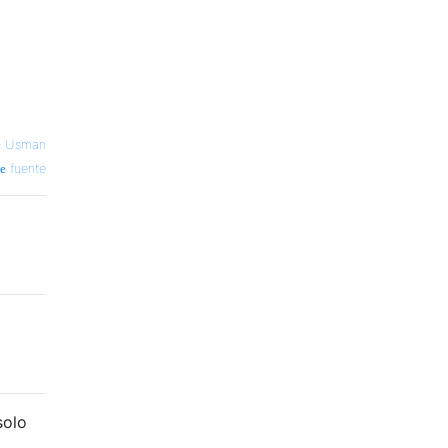
—
Usman
fuente
solo