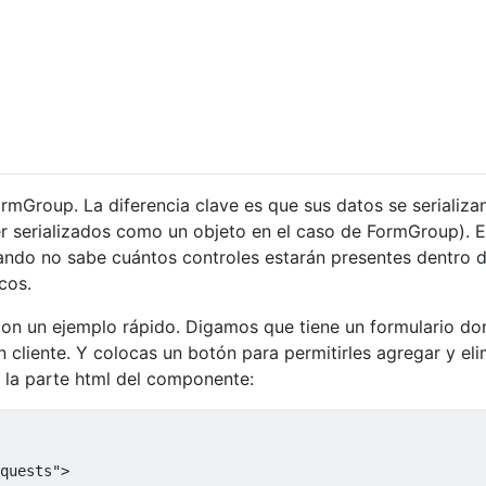
rmGroup. La diferencia clave es que sus datos se serializa
r serializados como un objeto en el caso de FormGroup). 
ando no sabe cuántos controles estarán presentes dentro d
cos.
con un ejemplo rápido. Digamos que tiene un formulario d
 cliente. Y colocas un botón para permitirles agregar y eli
á la parte html del componente:
quests"
>