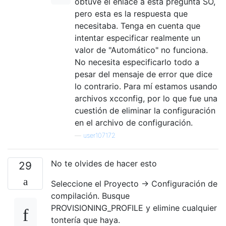
obtuve el enlace a esta pregunta SO,
pero esta es la respuesta que
necesitaba. Tenga en cuenta que
intentar especificar realmente un
valor de "Automático" no funciona.
No necesita especificarlo todo a
pesar del mensaje de error que dice
lo contrario. Para mí estamos usando
archivos xcconfig, por lo que fue una
cuestión de eliminar la configuración
en el archivo de configuración.
—
user107172
No te olvides de hacer esto
29
Seleccione el Proyecto -> Configuración de
compilación. Busque
PROVISIONING_PROFILE y elimine cualquier
tontería que haya.