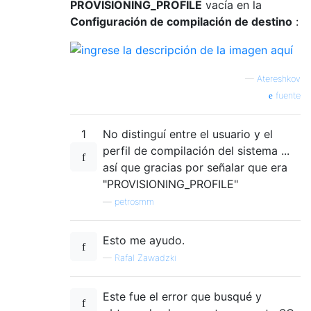
PROVISIONING_PROFILE
vacía en la
Configuración de
compilación de
destino
:
—
Atereshkov
fuente
1
No distinguí entre el usuario y el
perfil de compilación del sistema ...
así que gracias por señalar que era
"PROVISIONING_PROFILE"
—
petrosmm
Esto me ayudo.
—
Rafal Zawadzki
Este fue el error que busqué y