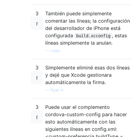
3
También puede simplemente
comentar las líneas; la configuración
del desarrollador de iPhone está
configurada
, estas
build.xcconfig
líneas simplemente la anulan.
—
Jules
3
Simplemente eliminé esas dos líneas
y dejé que Xcode gestionara
automáticamente la firma.
—
Ryan H.
3
Puede usar el complemento
cordova-custom-config para hacer
esto automáticamente con las
siguientes líneas en config.xml:
<custom-preferencia buildType =