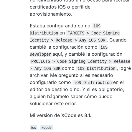
certificados iOS o perfil de
aprovisionamiento.
Estaba configurando como
iOS
en
Distribution
TARGETS > Code Signing
. Cuando
Identity > Release > Any iOS SDK
cambié la configuración como
iOS
aquí, y cambié la configuración
Developer
PROJECTS > Code Signing Identity > Release
como
, logré
> Any iOS SDK
iOS Distribution
archivar. Me pregunto si es necesario
configurarlo como
en el
iOS Distribution
editor de destino o no. Y si es obligatorio,
alguien hágamelo saber cómo puedo
solucionar este error.
Mi versión de XCode es 8.1.
ios
xcode