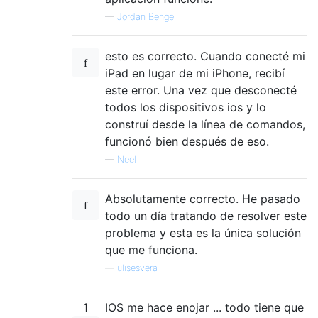
—
Jordan Benge
esto es correcto. Cuando conecté mi
iPad en lugar de mi iPhone, recibí
este error. Una vez que desconecté
todos los dispositivos ios y lo
construí desde la línea de comandos,
funcionó bien después de eso.
—
Neel
Absolutamente correcto. He pasado
todo un día tratando de resolver este
problema y esta es la única solución
que me funciona.
—
ulisesvera
1
IOS me hace enojar ... todo tiene que