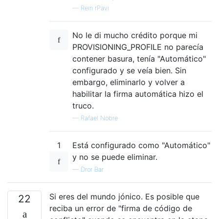
—
Rein rPavi
No le di mucho crédito porque mi
PROVISIONING_PROFILE no parecía
contener basura, tenía "Automático"
configurado y se veía bien. Sin
embargo, eliminarlo y volver a
habilitar la firma automática hizo el
truco.
—
Rafael Nobre
1
Está configurado como "Automático"
y no se puede eliminar.
—
Dror Bar
Si eres del mundo jónico. Es posible que
22
reciba un error de "firma de código de