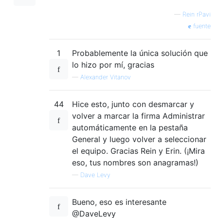
—
Rein rPavi
fuente
1
Probablemente la única solución que
lo hizo por mí, gracias
—
Alexander Vitanov
44
Hice esto, junto con desmarcar y
volver a marcar la firma Administrar
automáticamente en la pestaña
General y luego volver a seleccionar
el equipo. Gracias Rein y Erin. (¡Mira
eso, tus nombres son anagramas!)
—
Dave Levy
Bueno, eso es interesante
@DaveLevy