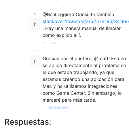
1
@BenLeggiero Consulte también
stackoverflow.com/a/52573190/34199
. Hay una manera manual de limpiar,
como explico allí.
—
mate
Gracias por el puntero, @matt! Eso no
se aplica directamente al problema en
el que estaba trabajando, ya que
estamos creando una aplicación para
Mac y no utilizamos integraciones
como Game Center. Sin embargo, lo
marcaré para más tarde.
—
Ben Leggiero
Respuestas: