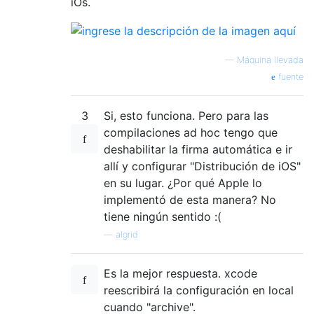
iOs.
—
Máquina llevada
fuente
3
Si, esto funciona. Pero para las
compilaciones ad hoc tengo que
deshabilitar la firma automática e ir
allí y configurar "Distribución de iOS"
en su lugar. ¿Por qué Apple lo
implementó de esta manera? No
tiene ningún sentido :(
—
algrid
Es la mejor respuesta. xcode
reescribirá la configuración en local
cuando "archive".