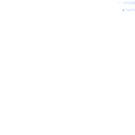
—
vanaga
fuent