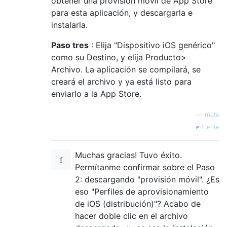
obtener una provisión móvil de App Store
para esta aplicación, y descargarla e
instalarla.
Paso tres
: Elija "Dispositivo iOS genérico"
como su Destino, y elija Producto>
Archivo. La aplicación se compilará, se
creará el archivo y ya está listo para
enviarlo a la App Store.
—
mate
fuente
Muchas gracias! Tuvo éxito.
Permítanme confirmar sobre el Paso
2: descargando "provisión móvil". ¿Es
eso "Perfiles de aprovisionamiento
de iOS (distribución)"? Acabo de
hacer doble clic en el archivo