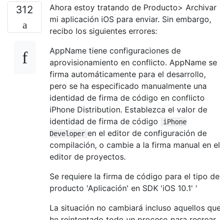
Ahora estoy tratando de Producto> Archivar
312
mi aplicación iOS para enviar. Sin embargo,
recibo los siguientes errores:
AppName tiene configuraciones de
aprovisionamiento en conflicto. AppName se
firma automáticamente para el desarrollo,
pero se ha especificado manualmente una
identidad de firma de código en conflicto
iPhone Distribution. Establezca el valor de
identidad de firma de código
iPhone
en el editor de configuración de
Developer
compilación, o cambie a la firma manual en el
editor de proyectos.
Se requiere la firma de código para el tipo de
producto 'Aplicación' en SDK 'iOS 10.1' '
La situación no cambiará incluso aquellos qu
he reintentado todo un proceso para recrear