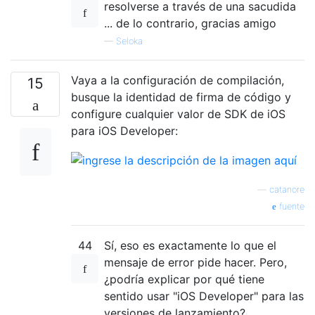
resolverse a través de una sacudida
... de lo contrario, gracias amigo
—
Seloka
Vaya a la configuración de compilación,
15
busque la identidad de firma de código y
configure cualquier valor de SDK de iOS
para iOS Developer:
—
catanore
fuente
44
Sí, eso es exactamente lo que el
mensaje de error pide hacer. Pero,
¿podría explicar por qué tiene
sentido usar "iOS Developer" para las
versiones de lanzamiento?