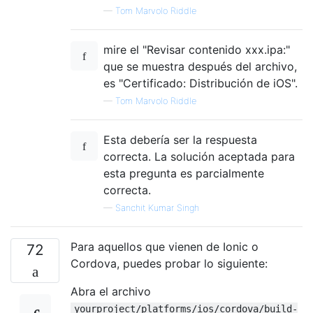
—
Tom Marvolo Riddle
mire el "Revisar contenido xxx.ipa:"
que se muestra después del archivo,
es "Certificado: Distribución de iOS".
—
Tom Marvolo Riddle
Esta debería ser la respuesta
correcta. La solución aceptada para
esta pregunta es parcialmente
correcta.
—
Sanchit Kumar Singh
Para aquellos que vienen de Ionic o
72
Cordova, puedes probar lo siguiente:
Abra el archivo
yourproject/platforms/ios/cordova/build-