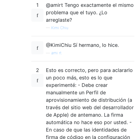
1
@amirt Tengo exactamente el mismo
problema que el tuyo. ¿Lo
arreglaste?
—
Kimi Chiu
@KimiChiu Sí hermano, lo hice.
—
ami rt
2
Esto es correcto, pero para aclararlo
un poco más, esto es lo que
experimenté: - Debe crear
manualmente un Perfil de
aprovisionamiento de distribución (a
través del sitio web del desarrollador
de Apple) de antemano. La firma
automática no hace eso por usted. -
En caso de que las identidades de
firma de código en la configuración