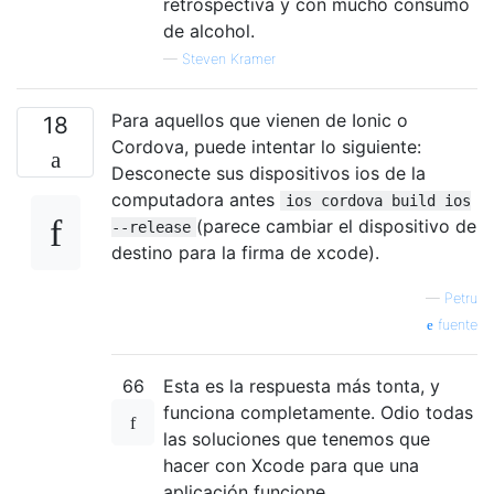
retrospectiva y con mucho consumo
de alcohol.
—
Steven Kramer
Para aquellos que vienen de Ionic o
18
Cordova, puede intentar lo siguiente:
Desconecte sus dispositivos ios de la
computadora antes
ios cordova build ios
(parece cambiar el dispositivo de
--release
destino para la firma de xcode).
—
Petru
fuente
66
Esta es la respuesta más tonta, y
funciona completamente. Odio todas
las soluciones que tenemos que
hacer con Xcode para que una
aplicación funcione.