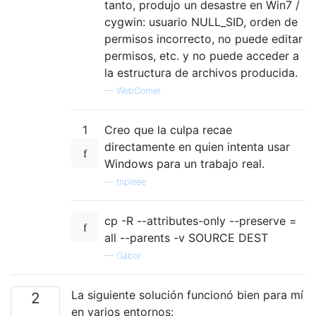
tanto, produjo un desastre en Win7 /
cygwin: usuario NULL_SID, orden de
permisos incorrecto, no puede editar
permisos, etc. y no puede acceder a
la estructura de archivos producida.
—
WebComer
1
Creo que la culpa recae
directamente en quien intenta usar
Windows para un trabajo real.
—
tripleee
cp -R --attributes-only --preserve =
all --parents -v SOURCE DEST
—
Gábor
La siguiente solución funcionó bien para mí
2
en varios entornos: