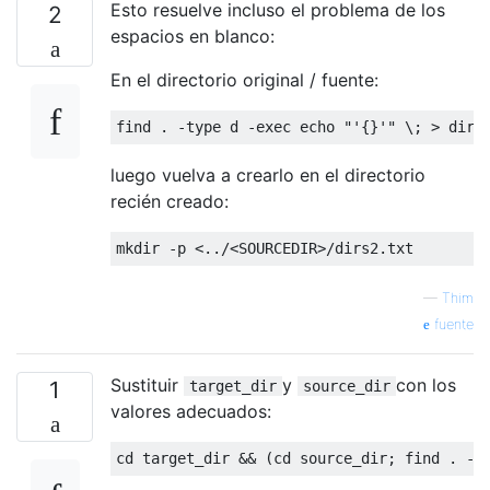
Esto resuelve incluso el problema de los
2
espacios en blanco:
En el directorio original / fuente:
luego vuelva a crearlo en el directorio
recién creado:
—
Thim
fuente
Sustituir
y
con los
1
target_dir
source_dir
valores adecuados: