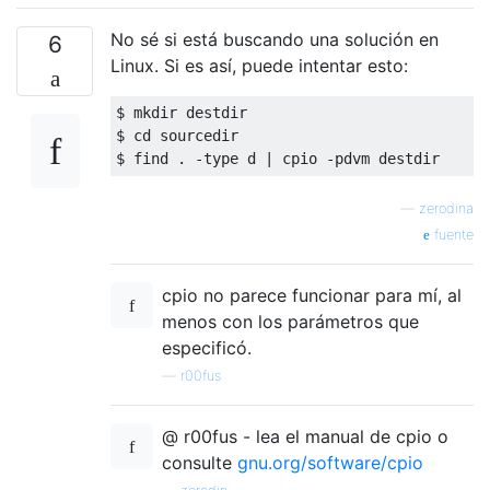
No sé si está buscando una solución en
6
Linux. Si es así, puede intentar esto:
$ mkdir destdir

$ cd sourcedir

—
zerodina
fuente
cpio no parece funcionar para mí, al
menos con los parámetros que
especificó.
—
r00fus
@ r00fus - lea el manual de cpio o
consulte
gnu.org/software/cpio