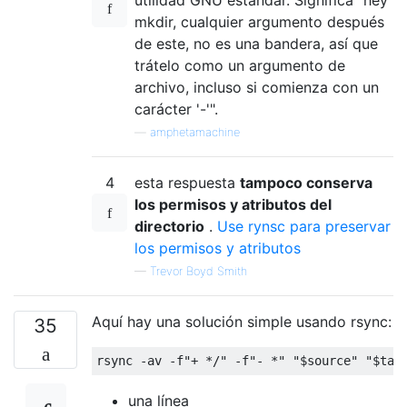
mkdir, cualquier argumento después
de este, no es una bandera, así que
trátelo como un argumento de
archivo, incluso si comienza con un
carácter '-'".
—
amphetamachine
4
esta respuesta
tampoco conserva
los permisos y atributos del
directorio
.
Use rynsc para preservar
los permisos y atributos
—
Trevor Boyd Smith
Aquí hay una solución simple usando rsync:
35
una línea