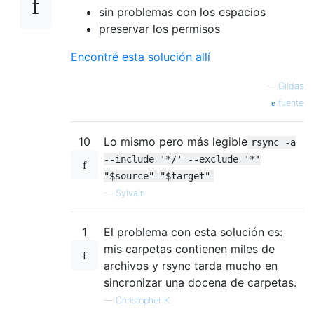
sin problemas con los espacios
preservar los permisos
Encontré esta solución allí
—
Gildas
fuente
10
Lo mismo pero más legible
rsync -a
--include '*/' --exclude '*'
"$source" "$target"
—
Sylvain
1
El problema con esta solución es:
mis carpetas contienen miles de
archivos y rsync tarda mucho en
sincronizar una docena de carpetas.
—
Christopher K.