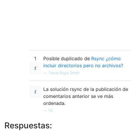
1
Posible duplicado de
Rsync ¿cómo
incluir directorios pero no archivos?
—
Trevor Boyd Smith
La solución rsync de la publicación de
comentarios anterior se ve más
ordenada.
—
YE
Respuestas: