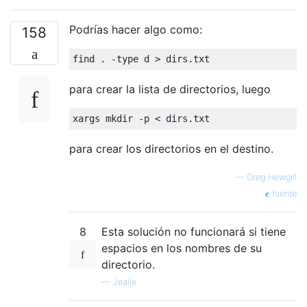
Podrías hacer algo como:
158
para crear la lista de directorios, luego
para crear los directorios en el destino.
—
Greg Hewgill
fuente
8
Esta solución no funcionará si tiene
espacios en los nombres de su
directorio.
—
Jealie