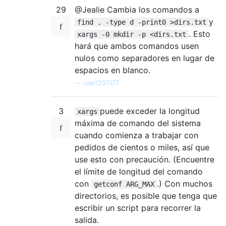
29
@Jealie Cambia los comandos a
y
find . -type d -print0 >dirs.txt
. Esto
xargs -0 mkdir -p <dirs.txt
hará que ambos comandos usen
nulos como separadores en lugar de
espacios en blanco.
—
user1207177
3
puede exceder la longitud
xargs
máxima de comando del sistema
cuando comienza a trabajar con
pedidos de cientos o miles, así que
use esto con precaución. (Encuentre
el límite de longitud del comando
con
.) Con muchos
getconf ARG_MAX
directorios, es posible que tenga que
escribir un script para recorrer la
salida.