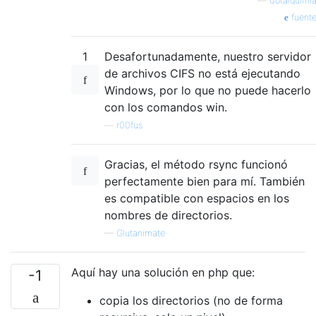
—
dotalquimi
fuent
1
Desafortunadamente, nuestro servidor
de archivos CIFS no está ejecutando
Windows, por lo que no puede hacerlo
con los comandos win.
—
r00fus
Gracias, el método rsync funcionó
perfectamente bien para mí. También
es compatible con espacios en los
nombres de directorios.
—
Glutanimate
Aquí hay una solución en php que:
-1
copia los directorios (no de forma