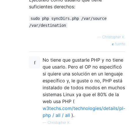
suficientes derechos:
sudo php syncDirs.php /var/source
/var/destination
—
Christopher K.
fuente
No tiene que gustarle PHP y no tiene
que usarlo. Pero el OP no especificó
si quiere una solución en un lenguaje
específico y, le guste o no, PHP está
instalado de todos modos en muchos
sistemas Linux ya que el 80% de la
web usa PHP (
w3techs.com/technologies/details/pl-
php / all / all
).
—
Christopher K.