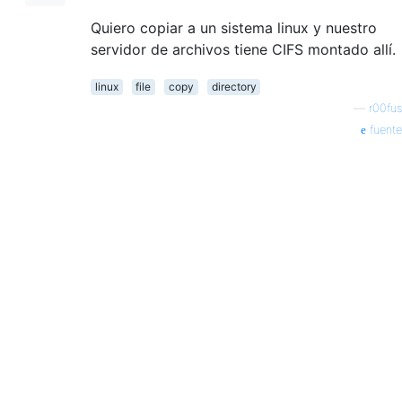
Quiero copiar a un sistema linux y nuestro
servidor de archivos tiene CIFS montado allí.
linux
file
copy
directory
—
r00fus
fuente