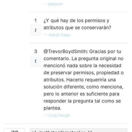
—
palswim
1
¿Y qué hay de los permisos y
atributos que se conservarán?
—
Ashish Karpe
3
@TrevorBoydSmith: Gracias por tu
comentario. La pregunta original no
mencionó nada sobre la necesidad
de preservar permisos, propiedad o
atributos. Hacerlo requeriría una
solución diferente, como menciona,
pero lo anterior es suficiente para
responder la pregunta tal como se
plantea.
—
Greg Hewgill