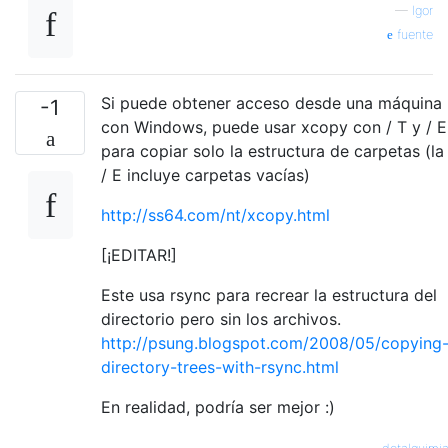
—
Igor
fuente
Si puede obtener acceso desde una máquina
-1
con Windows, puede usar xcopy con / T y / E
para copiar solo la estructura de carpetas (la
/ E incluye carpetas vacías)
http://ss64.com/nt/xcopy.html
[¡EDITAR!]
Este usa rsync para recrear la estructura del
directorio pero sin los archivos.
http://psung.blogspot.com/2008/05/copying
directory-trees-with-rsync.html
En realidad, podría ser mejor :)