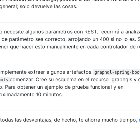
general; solo devuelve las cosas.
necesite algunos parámetros con REST, recurrirá a analiza
o de parámetro sea correcto, arrojando un 400 si no lo es. S
tener que hacer esto manualmente en cada controlador de r
implemente extraer algunos artefactos
graphql-spring-boo
comenzar. Cree su esquema en el recurso .graphqls y 
ools
to. Para obtener un ejemplo de prueba funcional y en
roximadamente 10 minutos.
todas las desventajas, de hecho, te ahorra mucho tiempo,