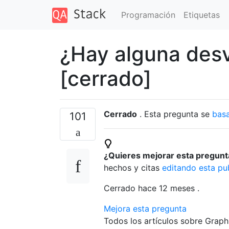
Programación
Etiquetas
¿Hay alguna des
[cerrado]
Cerrado
. Esta pregunta se
basa
101
¿Quieres mejorar esta pregun
hechos y citas
editando esta pu
Cerrado hace
12 meses
.
Mejora esta pregunta
Todos los artículos sobre Graph