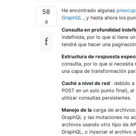
He encontrado algunas
preocup
58
GraphQL
, y hasta ahora los pun
Consulta en profundidad indefi
indefinida, por lo que si tiene 
tendrá que hacer una paginació
Estructura de respuesta especí
consulta, por lo que si necesit
una capa de transformación par
Caché a nivel de red
: debido a
POST en un solo punto final), el 
utilizar consultas persistentes.
Manejo de la
carga de archivos:
GraphQL y las mutaciones no ac
archivos usando otro tipo de AP
GraphQL, o inyectar el archivo e