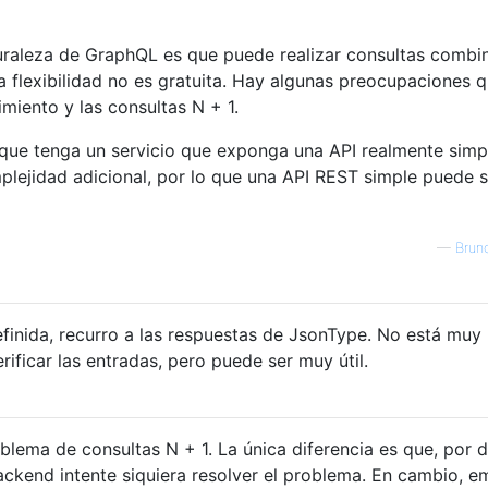
turaleza de GraphQL es que puede realizar consultas comb
 flexibilidad no es gratuita. Hay algunas preocupaciones 
miento y las consultas N + 1.
que tenga un servicio que exponga una API realmente simp
lejidad adicional, por lo que una API REST simple puede s
—
Brun
finida, recurro a las respuestas de JsonType. No está muy
rificar las entradas, pero puede ser muy útil.
lema de consultas N + 1. La única diferencia es que, por d
ckend intente siquiera resolver el problema. En cambio, e