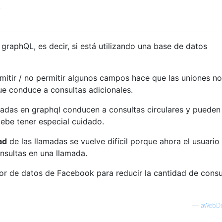
.
raphQL, es decir, si está utilizando una base de datos
itir / no permitir algunos campos hace que las uniones n
que conduce a consultas adicionales.
dadas en graphql conducen a consultas circulares y pueden
ebe tener especial cuidado.
ad
de las llamadas se vuelve difícil porque ahora el usuario
onsultas en una llamada.
dor de datos de Facebook para reducir la cantidad de consu
—
aWebDe