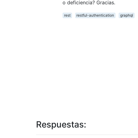
o deficiencia? Gracias.
rest
restful-authentication
graphql
Respuestas: