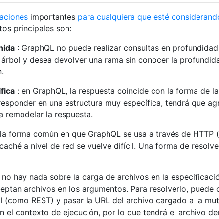
aciones
importantes
para cualquiera que esté considerand
tos principales son:
nida
: GraphQL no puede realizar consultas en profundidad
un árbol y desea devolver una rama sin conocer la profundid
n.
fica
: en GraphQL, la respuesta coincide con la forma de la
a responder en una estructura muy específica, tendrá que ag
a remodelar la respuesta.
 la forma común en que GraphQL se usa a través de HTTP 
caché a nivel de red se vuelve difícil. Una forma de resolve
 no hay nada sobre la carga de archivos en la especificaci
eptan archivos en los argumentos. Para resolverlo, puede 
I (como REST) ​​y pasar la URL del archivo cargado a la mu
n el contexto de ejecución, por lo que tendrá el archivo de