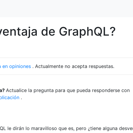
ventaja de GraphQL?
 en opiniones
. Actualmente no acepta respuestas.
ta?
Actualice la pregunta para que pueda responderse con
blicación
.
QL le dirán lo maravilloso que es, pero ¿tiene alguna desve