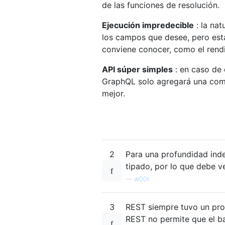
de las funciones de resolución.
Ejecución impredecible
: la na
los campos que desee, pero esta
conviene conocer, como el rendi
API súper simples
: en caso de 
GraphQL solo agregará una comp
mejor.
2
Para una profundidad inde
tipado, por lo que debe ve
—
w00t
3
REST siempre tuvo un prob
REST no permite que el ba