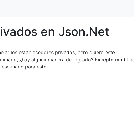
ivados en Json.Net
ejar los establecedores privados, pero quiero este
inado, ¿hay alguna manera de lograrlo? Excepto modifica
n escenario para esto.