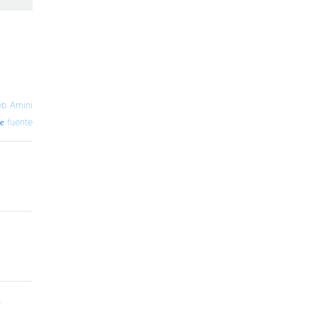
b Amini
fuente
}