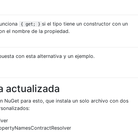
funciona
si el tipo tiene un constructor con un
{ get; }
on el nombre de la propiedad.
uesta con esta alternativa y un ejemplo.
 actualizada
en NuGet para esto, que instala un solo archivo con dos
rsonalizados:
lver
ropertyNamesContractResolver