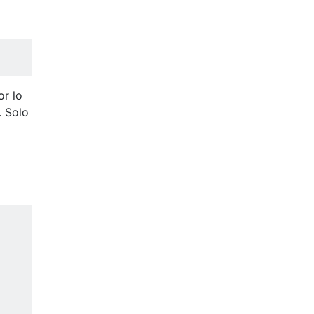
or lo
. Solo