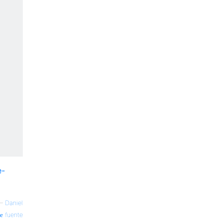
e-
—
Daniel
fuente