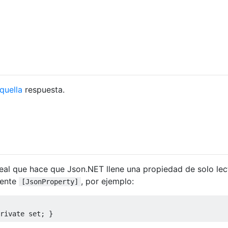
quella
respuesta.
real que hace que Json.NET llene una propiedad de solo lec
mente
, por ejemplo:
[JsonProperty]
rivate
set
;
}