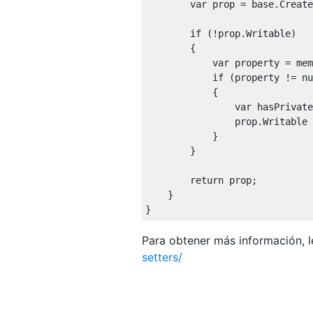
var
 prop 
=
base
.
Create
if
(!
prop
.
Writable
)
{
var
 property 
=
 mem
if
(
property 
!=
nu
{
var
 hasPrivate
                prop
.
Writable
}
}
return
 prop
;
}
}
Para obtener más información, l
setters/