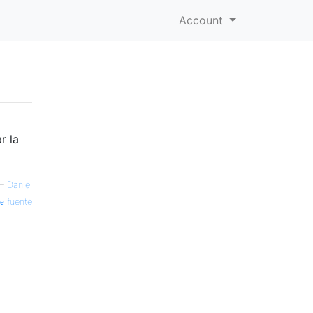
Account
r la
—
Daniel
fuente