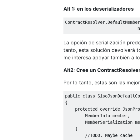
Alt 1: en los deserializadores
ContractResolver
.
DefaultMember
D
La opción de serialización pred
tanto, esta solución devolverá 
me interesa apoyar también a lo
Alt2: Cree un ContractResolver
Por lo tanto, estas son las mejo
public
class
SisoJsonDefaultCo
{
protected
override
JsonPro
MemberInfo
 member
,
MemberSerialization
 me
{
//TODO: Maybe cache