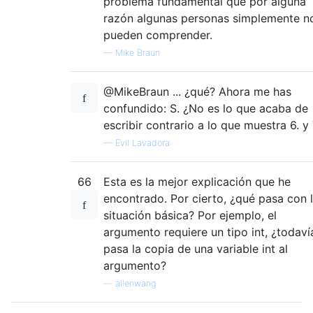
problema fundamental que por alguna
razón algunas personas simplemente n
pueden comprender.
—
Mike Braun
@MikeBraun ... ¿qué? Ahora me has
confundido: S. ¿No es lo que acaba de
escribir contrario a lo que muestra 6. y 
—
Evil Lavadora
66
Esta es la mejor explicación que he
encontrado. Por cierto, ¿qué pasa con 
situación básica? Por ejemplo, el
argumento requiere un tipo int, ¿todaví
pasa la copia de una variable int al
argumento?
—
allenwang