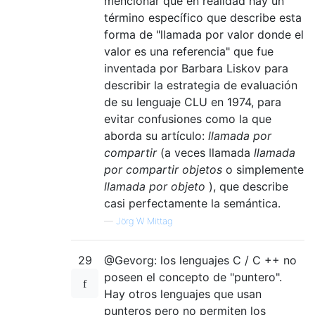
mencionar que en realidad hay un
término específico que describe esta
forma de "llamada por valor donde el
valor es una referencia" que fue
inventada por Barbara Liskov para
describir la estrategia de evaluación
de su lenguaje CLU en 1974, para
evitar confusiones como la que
aborda su artículo:
llamada por
compartir
(a veces llamada
llamada
por compartir objetos
o simplemente
llamada por objeto
), que describe
casi perfectamente la semántica.
—
Jörg W Mittag
29
@Gevorg: los lenguajes C / C ++ no
poseen el concepto de "puntero".
Hay otros lenguajes que usan
punteros pero no permiten los