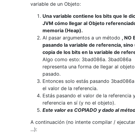
variable de un Objeto:
Una variable contiene los bits que le dic
JVM cómo llegar al Objeto referenciado
memoria (Heap).
Al pasar argumentos a un método
, NO 
pasando la variable de referencia, sino
copia de los bits en la variable de refer
Algo como esto: 3bad086a. 3bad086a
representa una forma de llegar al objeto
pasado.
Entonces solo estás pasando 3bad086a
el valor de la referencia.
Estás pasando el valor de la referencia y
referencia en sí (y no el objeto).
Este valor es COPIADO y dado al méto
A continuación (no intente compilar / ejecuta
...):