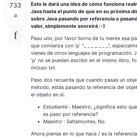
Esto le dará una idea de cómo funciona rea
733
Java hasta el punto de que en su próxima di
sobre Java pasando por referencia o pasan
valor, simplemente sonreirá :-)
Paso uno, por favor borra de tu mente esa pa
que comienza con 'p' "_ _ _ _ _ _ _", especialm
vienes de otros lenguajes de programación. 
'p' no se pueden escribir en el mismo libro, f
incluso txt.
Paso dos recuerda que cuando pasas un obje
método, estás pasando la referencia del obje
el objeto en sí.
Estudiante
: Maestro, ¿significa esto qu
es paso por referencia?
Maestro
: Saltamontes, No.
Ahora piense en lo que hace / es la referencia