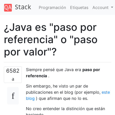
Programación
Etiquetas
Account
¿Java es "paso por
referencia" o "paso
por valor"?
Siempre pensé que Java era
paso por
6582
referencia
.
Sin embargo, he visto un par de
publicaciones en el blog (por ejemplo,
este
blog
) que afirman que no lo es.
No creo entender la distinción que están
haciendo.