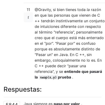
11
@Gravity, si bien tienes toda
la
razón
en que las personas que vienen de C
++ tendrán instintivamente un conjunto
de intuiciones diferente con respecto
al término "referencia", personalmente
creo que el cuerpo está más enterrado
en el "por". "Pasar por" es confuso
porque es absolutamente distinto de
"Pasar un" en Java. En C ++, sin
embargo, coloquialmente no lo es. En
C ++ puede decir "pasar una
referencia", y se
entiende que pasará
la
prueba
.
swap(x,y)
Respuestas:
Java siempre es
paso por valor
.
5844