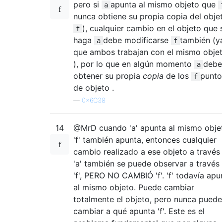
pero si
apunta al mismo objeto que
a
nunca obtiene su propia copia del obje
), cualquier cambio en el objeto que 
f
haga
debe modificarse
también (y
a
f
que ambos trabajan con el mismo obje
), por lo que en algún momento
debe
a
obtener su propia
copia
de los
punto
f
de objeto .
—
0x6C38
14
@MrD cuando 'a' apunta al mismo obje
'f' también apunta, entonces cualquier
cambio realizado a ese objeto a través
'a' también se puede observar a través
'f', PERO NO CAMBIÓ 'f'. 'f' todavía apu
al mismo objeto. Puede cambiar
totalmente el objeto, pero nunca puede
cambiar a qué apunta 'f'. Este es el