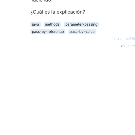
¿Cuál es la explicación?
java
methods
parameter-passing
pass-by-reference
pass-by-value
—
usuario4315
fuente