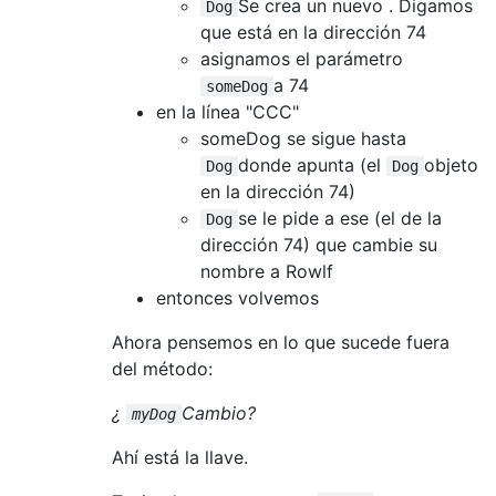
Se crea un nuevo . Digamos
Dog
que está en la dirección 74
asignamos el parámetro
a 74
someDog
en la línea "CCC"
someDog se sigue hasta
donde apunta (el
objeto
Dog
Dog
en la dirección 74)
se le pide a ese (el de la
Dog
dirección 74) que cambie su
nombre a Rowlf
entonces volvemos
Ahora pensemos en lo que sucede fuera
del método:
¿
Cambio?
myDog
Ahí está la llave.