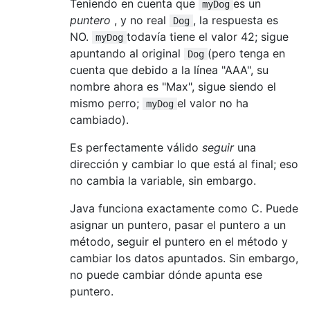
Teniendo en cuenta que
es un
myDog
puntero
, y no real
, la respuesta es
Dog
NO.
todavía tiene el valor 42; sigue
myDog
apuntando al original
(pero tenga en
Dog
cuenta que debido a la línea "AAA", su
nombre ahora es "Max", sigue siendo el
mismo perro;
el valor no ha
myDog
cambiado).
Es perfectamente válido
seguir
una
dirección y cambiar lo que está al final; eso
no cambia la variable, sin embargo.
Java funciona exactamente como C. Puede
asignar un puntero, pasar el puntero a un
método, seguir el puntero en el método y
cambiar los datos apuntados. Sin embargo,
no puede cambiar dónde apunta ese
puntero.