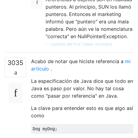
punteros. Al principio, SUN los llamó
punteros. Entonces el marketing
informó que "puntero" era una mala
palabra. Pero aún ve la nomenclatura
"correcta" en NullPointerException.
—
contrato del Prof. Falken incumplió
Acabo de notar que hiciste referencia a
mi
3035
artículo
.
La especificación de Java dice que todo en
Java es paso por valor. No hay tal cosa
como "pasar por referencia" en Java.
La clave para entender esto es que algo así
como
Dog
 myDog
;