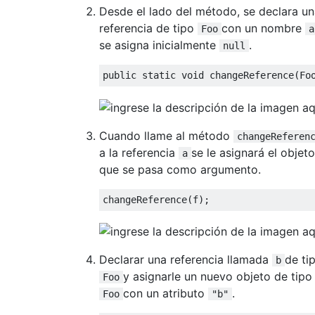
Desde el lado del método, se declara u
referencia de tipo
con un nombre
Foo
a
se asigna inicialmente
.
null
public
static
void
 changeReference
(
Fo
Cuando llame al método
changeReferen
a la referencia
se le asignará el objeto
a
que se pasa como argumento.
changeReference
(
f
);
Declarar una referencia llamada
de ti
b
y asignarle un nuevo objeto de tipo
Foo
con un atributo
.
Foo
"b"