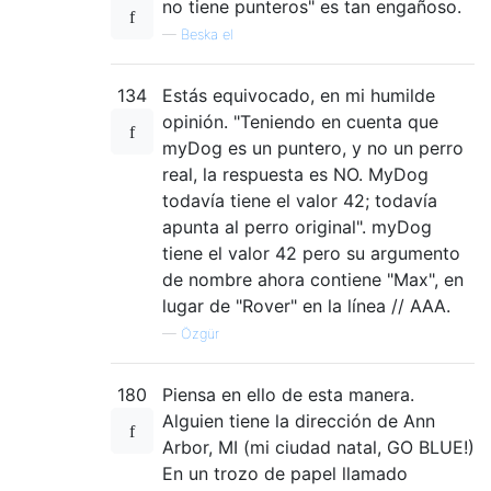
no tiene punteros" es tan engañoso.
—
Beska el
134
Estás equivocado, en mi humilde
opinión. "Teniendo en cuenta que
myDog es un puntero, y no un perro
real, la respuesta es NO. MyDog
todavía tiene el valor 42; todavía
apunta al perro original". myDog
tiene el valor 42 pero su argumento
de nombre ahora contiene "Max", en
lugar de "Rover" en la línea // AAA.
—
Özgür
180
Piensa en ello de esta manera.
Alguien tiene la dirección de Ann
Arbor, MI (mi ciudad natal, GO BLUE!)
En un trozo de papel llamado