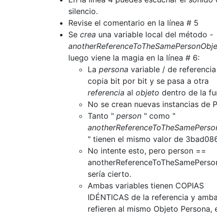
silencio.
Revise el comentario en la línea # 5
Se
crea
una variable local del método -
anotherReferenceToTheSamePersonObje
luego viene la magia en la línea # 6:
La
persona
variable / de referencia
copia bit por bit y se pasa a otra
referencia
al
objeto
dentro de la fu
No se crean nuevas instancias de 
Tanto "
person
" como "
anotherReferenceToTheSamePerso
" tienen el mismo valor de 3bad08
No intente esto, pero person ==
anotherReferenceToTheSamePerso
sería cierto.
Ambas variables tienen COPIAS
IDÉNTICAS de la referencia y amba
refieren al mismo Objeto Persona, 