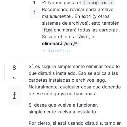
1
-1. No me gusta el
.
| xargs rm -r
Recomiendo revisar cada archivo
manualmente
. En ext4 (y otros
sistemas de archivos), esto también
enumerará todas las
carpetas
.
find
Si su prefijo era
, lo
/usr
eliminará
.
/usr/*
—
Mateen Ulhaq
Sí, es seguro simplemente eliminar todo lo
8
que distutils instalado. Eso se aplica a las
carpetas instaladas o archivos .egg.
Naturalmente, cualquier cosa que dependa
de ese código ya no funcionará.
Si desea que vuelva a funcionar,
simplemente vuelva a instalarlo.
Por cierto, si está usando distutils, también