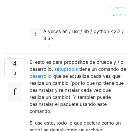
—
Hydrox24
fuente
A veces en / usr / lib / python <2.7 /
3.6>
—
Vineet
Si esto es para propósitos de prueba y / o
4
desarrollo,
setuptools
tiene un comando de
desarrollo
que se actualiza cada vez que
realiza un cambio (por lo que no tiene que
desinstalar y reinstalar cada vez que
realiza un cambio). Y también puede
desinstalar el paquete usando este
comando.
Si usa esto, todo lo que declare como un
script
se dejará como un archivo