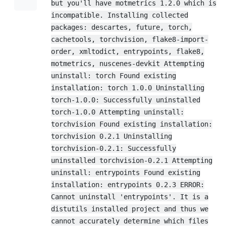
but you'll have motmetrics 1.2.0 which is
incompatible. Installing collected
packages: descartes, future, torch,
cachetools, torchvision, flake8-import-
order, xmltodict, entrypoints, flake8,
motmetrics, nuscenes-devkit Attempting
uninstall: torch Found existing
installation: torch 1.0.0 Uninstalling
torch-1.0.0: Successfully uninstalled
torch-1.0.0 Attempting uninstall:
torchvision Found existing installation:
torchvision 0.2.1 Uninstalling
torchvision-0.2.1: Successfully
uninstalled torchvision-0.2.1 Attempting
uninstall: entrypoints Found existing
installation: entrypoints 0.2.3 ERROR:
Cannot uninstall 'entrypoints'. It is a
distutils installed project and thus we
cannot accurately determine which files