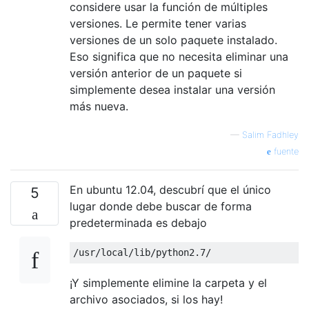
considere usar la función de múltiples
versiones. Le permite tener varias
versiones de un solo paquete instalado.
Eso significa que no necesita eliminar una
versión anterior de un paquete si
simplemente desea instalar una versión
más nueva.
—
Salim Fadhley
fuente
En ubuntu 12.04, descubrí que el único
5
lugar donde debe buscar de forma
predeterminada es debajo
/
usr
/
local
/
lib
/
python2
.
7
/
¡Y simplemente elimine la carpeta y el
archivo asociados, si los hay!