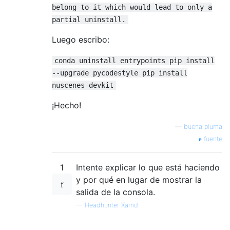
belong to it which would lead to only a
partial uninstall.
Luego escribo:
conda uninstall entrypoints pip install
--upgrade pycodestyle pip install
nuscenes-devkit
¡Hecho!
—
buena pluma
fuente
1
Intente explicar lo que está haciendo
y por qué en lugar de mostrar la
salida de la consola.
—
Headhunter Xamd