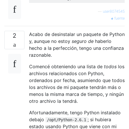
—
user8074545
fuente
Acabo de desinstalar un paquete de Python
2
y, aunque no estoy
seguro de
haberlo
hecho a la perfección, tengo una confianza
razonable.
Comencé obteniendo una lista de
todos
los
archivos relacionados con Python,
ordenados por fecha, asumiendo que todos
los archivos de mi paquete tendrán más o
menos la misma marca de tiempo, y ningún
otro archivo la tendrá.
Afortunadamente, tengo Python instalado
debajo
; si hubiera
/opt/Python-2.6.1
estado usando Python que viene con mi