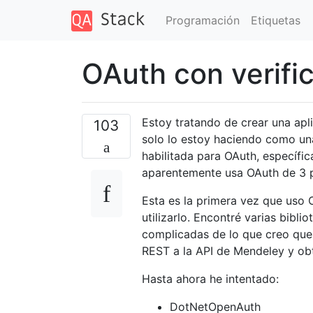
Programación
Etiquetas
OAuth con verifi
Estoy tratando de crear una ap
103
solo lo estoy haciendo como una
habilitada para OAuth, específ
aparentemente usa OAuth de 3 
Esta es la primera vez que uso
utilizarlo. Encontré varias bib
complicadas de lo que creo que 
REST a la API de Mendeley y ob
Hasta ahora he intentado:
DotNetOpenAuth