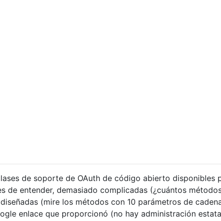
clases de soporte de OAuth de código abierto disponibles 
iles de entender, demasiado complicadas (¿cuántos método
diseñadas (mire los métodos con 10 parámetros de cadena
gle enlace que proporcionó (no hay administración estata