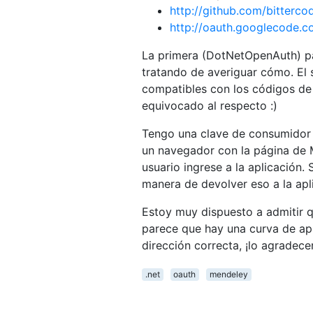
http://github.com/bitterc
http://oauth.googlecode.
La primera (DotNetOpenAuth) pa
tratando de averiguar cómo. El 
compatibles con los códigos de 
equivocado al respecto :)
Tengo una clave de consumidor 
un navegador con la página de 
usuario ingrese a la aplicación.
manera de devolver eso a la apl
Estoy muy dispuesto a admitir 
parece que hay una curva de apr
dirección correcta, ¡lo agradecer
.net
oauth
mendeley