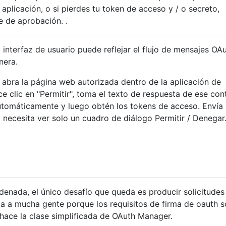
aplicación, o si pierdes tu token de acceso y / o secreto,
le de aprobación. .
 la interfaz de usuario puede reflejar el flujo de mensajes OA
nera.
 abra la página web autorizada dentro de la aplicación de
ce clic en "Permitir", toma el texto de respuesta de ese con
utomáticamente y luego obtén los tokens de acceso. Envía 
 necesita ver solo un cuadro de diálogo Permitir / Denegar
ordenada, el único desafío que queda es producir solicitudes
a a mucha gente porque los requisitos de firma de oauth 
 hace la clase simplificada de OAuth Manager.