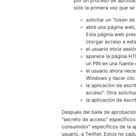
por un proceso de aprobaci
solo la primera vez que se 
solicitar un "token de
abre una página web,
Esta página web prese
otorgar acceso a esta
el usuario inicia ses
aparece la página HT
un PIN en una fuente
el usuario ahora nece
Windows y hacer clic e
la aplicación de escri
acceso". Otra solicit
la aplicación de escri
Después del baile de aprobación,
"secreto de acceso" específicos 
consumidor" específicos de la ap
usuario. a Twitter. Estos no cadu