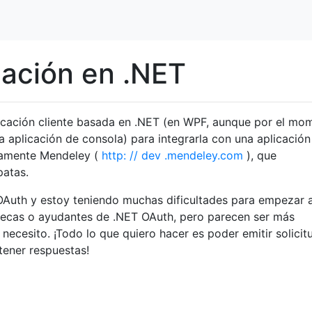
cación en .NET
licación cliente basada en .NET (en WPF, aunque por el mo
 aplicación de consola) para integrarla con una aplicación
icamente Mendeley (
http: // dev .mendeley.com
), que
patas.
 OAuth y estoy teniendo muchas dificultades para empezar 
liotecas o ayudantes de .NET OAuth, pero parecen ser más
necesito. ¡Todo lo que quiero hacer es poder emitir solicit
tener respuestas!