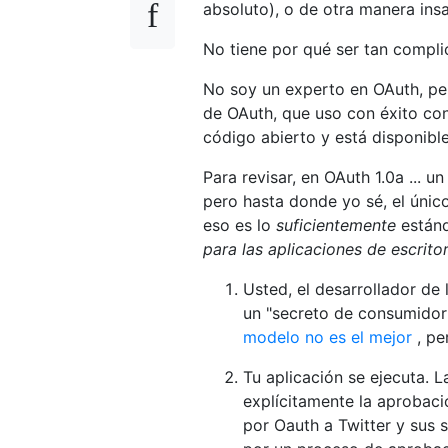
absoluto), o de otra manera insa
No tiene por qué ser tan compli
No soy un experto en OAuth, per
de OAuth, que uso con éxito con 
código abierto y está disponibl
Para revisar, en OAuth 1.0a ... 
pero hasta donde yo sé, el únic
eso es lo
suficientemente
estánd
para las aplicaciones de escrito
Usted, el desarrollador de 
un "secreto de consumidor
modelo no es el mejor
, pe
Tu aplicación se ejecuta. 
explícitamente la aprobaci
por Oauth a Twitter y sus 