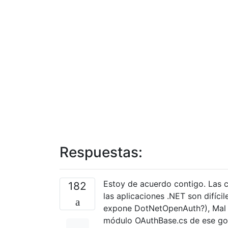
Respuestas:
Estoy de acuerdo contigo. Las 
182
las aplicaciones .NET son difíc
expone DotNetOpenAuth?), Mal 
módulo OAuthBase.cs de ese goo