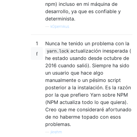
npm) incluso en mi máquina de
desarrollo, ya que es confiable y
determinista.
—
k0pernikus
1
Nunca he tenido un problema con la
actualización inesperada (
yarn.lock
he estado usando desde octubre de
2016 cuando salió). Siempre ha sido
un usuario que hace algo
manualmente o un pésimo script
posterior a la instalación. Es la razón
por la que prefiero Yarn sobre NPM
(NPM actualiza todo lo que quiera).
Creo que me consideraré afortunado
de no haberme topado con esos
problemas.
—
jkrehm