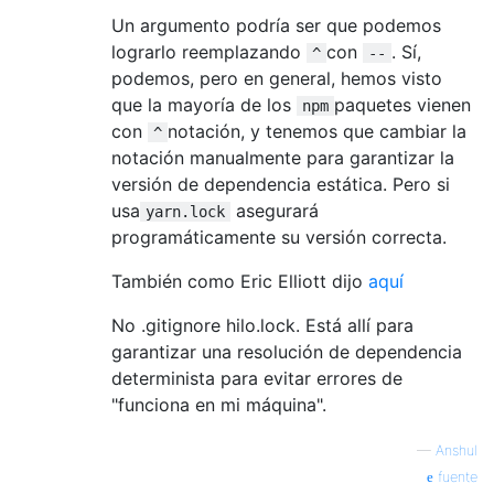
Un argumento podría ser que podemos
lograrlo reemplazando
con
. Sí,
^
--
podemos, pero en general, hemos visto
que la mayoría de los
paquetes vienen
npm
con
notación, y tenemos que cambiar la
^
notación manualmente para garantizar la
versión de dependencia estática. Pero si
usa
asegurará
yarn.lock
programáticamente su versión correcta.
También como Eric Elliott dijo
aquí
No .gitignore hilo.lock. Está allí para
garantizar una resolución de dependencia
determinista para evitar errores de
"funciona en mi máquina".
—
Anshul
fuente