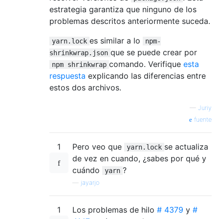
estrategia garantiza que ninguno de los
problemas descritos anteriormente suceda.
es similar a lo
yarn.lock
npm-
que se puede crear por
shrinkwrap.json
comando. Verifique
esta
npm shrinkwrap
respuesta
explicando las diferencias entre
estos dos archivos.
—
Juriy
fuente
1
Pero veo que
se actualiza
yarn.lock
de vez en cuando, ¿sabes por qué y
cuándo
?
yarn
—
jayarjo
1
Los problemas de hilo
# 4379
y
#