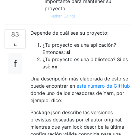
importante para mantener su
proyecto.
—
Nathan Goings
Depende de cuál sea su proyecto:
83
¿Tu proyecto es una aplicación?
Entonces:
si
¿Tu proyecto es una biblioteca? Si es
así:
no
Una descripción más elaborada de esto se
puede encontrar en
este número de GitHub
donde uno de los creadores de Yarn, por
ejemplo. dice:
Package.json describe las versiones
previstas deseadas por el autor original,
mientras que yarn.lock describe la última
configuración válida conocida para una