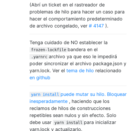
(Abrí un ticket en el rastreador de
problemas de hilo para hacer un caso para
hacer el comportamiento predeterminado
de archivo congelado, ver
# 4147
).
Tenga cuidado de NO establecer la
bandera en el
frozen-lockfile
archivo ya que eso le impedirá
.yarnrc
poder sincronizar el archivo package.json y
yarn.lock. Ver el
tema de hilo
relacionado
en github
puede mutar su hilo. Bloquear
yarn install
inesperadamente
, haciendo que los
reclamos de hilos de construcciones
repetibles sean nulos y sin efecto. Solo
debe usar
para inicializar
yarn install
yarn.lock y actualizarlo.