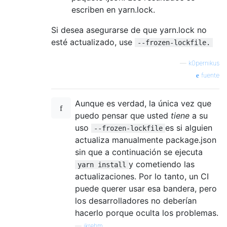
escriben en yarn.lock.
Si desea asegurarse de que yarn.lock no
esté actualizado, use
--frozen-lockfile.
—
k0pernikus
fuente
Aunque es verdad, la única vez que
puedo pensar que usted
tiene
a su
uso
es si alguien
--frozen-lockfile
actualiza manualmente package.json
sin que a continuación se ejecuta
y cometiendo las
yarn install
actualizaciones. Por lo tanto, un CI
puede querer usar esa bandera, pero
los desarrolladores no deberían
hacerlo porque oculta los problemas.
—
jkrehm