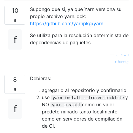
Supongo que sí, ya que Yarn versiona su
10
propio archivo yarn.lock:
https://github.com/yarnpkg/yarn
Se utiliza para la resolución determinista de
dependencias de paquetes.
—
jarekwg
fuente
Debieras:
8
agregarlo al repositorio y confirmarlo
use
y
yarn install --frozen-lockfile
NO
como un valor
yarn install
predeterminado tanto localmente
como en servidores de compilación
de CI.