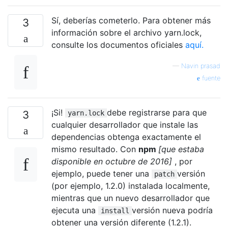
Sí, deberías cometerlo. Para obtener más
3
información sobre el archivo yarn.lock,
consulte los documentos oficiales
aquí.
—
Navin prasad
fuente
¡Si!
debe registrarse para que
3
yarn.lock
cualquier desarrollador que instale las
dependencias obtenga exactamente el
mismo resultado. Con
npm
[que estaba
disponible en octubre de 2016]
, por
ejemplo, puede tener una
versión
patch
(por ejemplo, 1.2.0) instalada localmente,
mientras que un nuevo desarrollador que
ejecuta una
versión nueva podría
install
obtener una versión diferente (1.2.1).