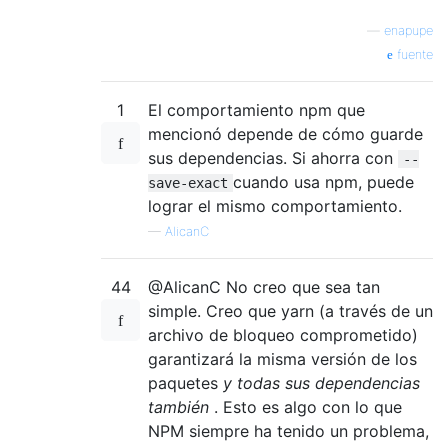
—
enapupe
fuente
1
El comportamiento npm que
mencionó depende de cómo guarde
sus dependencias. Si ahorra con
--
cuando usa npm, puede
save-exact
lograr el mismo comportamiento.
—
AlicanC
44
@AlicanC No creo que sea tan
simple. Creo que yarn (a través de un
archivo de bloqueo comprometido)
garantizará la misma versión de los
paquetes
y todas sus dependencias
también
. Esto es algo con lo que
NPM siempre ha tenido un problema,