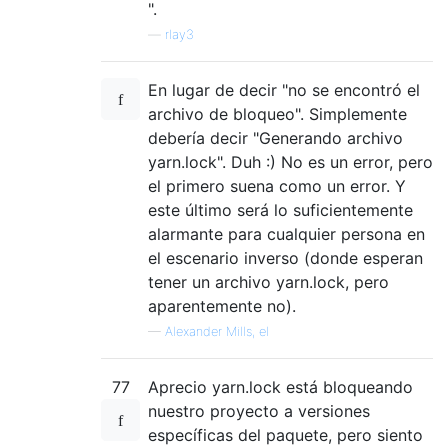
".
—
rlay3
En lugar de decir "no se encontró el
archivo de bloqueo". Simplemente
debería decir "Generando archivo
yarn.lock". Duh :) No es un error, pero
el primero suena como un error. Y
este último será lo suficientemente
alarmante para cualquier persona en
el escenario inverso (donde esperan
tener un archivo yarn.lock, pero
aparentemente no).
—
Alexander Mills, el
77
Aprecio yarn.lock está bloqueando
nuestro proyecto a versiones
específicas del paquete, pero siento