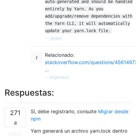
auto-generated and should be handled
entirely by Yarn. As you
add/upgrade/remove dependencies with
the Yarn CLI, it will automatically
update your yarn.lock file.
—
jayarjo
Relacionado:
stackoverflow.com/questions/4561497
…
—
k0pernikus
Respuestas:
Sí, debe registrarlo, consulte
Migrar desde
271
npm
Yarn generará un archivo yarn.lock dentro