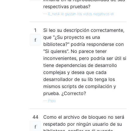
respectivas pruebas?
—
E_net4 le gustan los votos negativos el
1
Si leo su descripción correctamente,
que "¿Su proyecto es una
biblioteca?" podría responderse con
"Si quieres". No parece tener
inconvenientes, pero podría ser útil si
tiene dependencias de desarrollo
complejas y desea que cada
desarrollador de su lib tenga los
mismos scripts de compilación y
prueba. ¿Correcto?
—
Pipo
44
Como el archivo de bloqueo no será
respetado por ningún usuario de su
biblioteca, confiar en él cuando