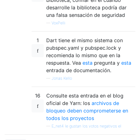
desarrolle la biblioteca podría dar
una falsa sensación de seguridad
—
VoxPelli
1
Dart tiene el mismo sistema con
pubspec.yaml y pubspec.lock y
recomienda lo mismo que en la
respuesta. Vea
esta
pregunta y
esta
entrada de documentación.
—
Jonas Kello
16
Consulte esta entrada en el blog
oficial de Yarn: los
archivos de
bloqueo deben comprometerse en
todos los proyectos
—
E_net4 le gustan los votos negativos el