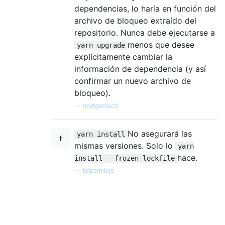
dependencias, lo haría en función del
archivo de bloqueo extraído del
repositorio. Nunca debe ejecutarse a
menos que desee
yarn upgrade
explícitamente cambiar la
información de dependencia (y así
confirmar un nuevo archivo de
bloqueo).
—
nextgentech
No asegurará las
yarn install
mismas versiones. Solo lo
yarn
hace.
install --frozen-lockfile
—
k0pernikus