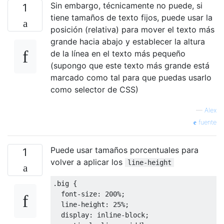
Sin embargo, técnicamente no puede, si
1
tiene tamaños de texto fijos, puede usar la
posición (relativa) para mover el texto más
grande hacia abajo y establecer la altura
de la línea en el texto más pequeño
(supongo que este texto más grande está
marcado como tal para que puedas usarlo
como selector de CSS)
—
Alex
fuente
Puede usar tamaños porcentuales para
1
volver a aplicar los
line-height
.big
 {

font-size
: 
200%
;

line-height
: 
25%
;

display
: inline-block;
