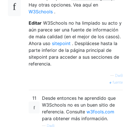
Hay otras opciones. Vea aquí en
W3Schools
.
Editar
W3Schools no ha limpiado su acto y
aún parece ser una fuente de información
de mala calidad (en el mejor de los casos).
Ahora uso
sitepoint
. Desplácese hasta la
parte inferior de la página principal de
sitepoint para acceder a sus secciones de
referencia.
—
DwB
fuente
11
Desde entonces he aprendido que
W3Schools no es un buen sitio de
referencia. Consulte
w3fools.com
para obtener más información.
—
DwB