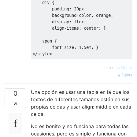
div
 {

padding
: 
20px
;

background-color
: orange;

display
: flex;

align-items
: center; }

span
 {

font-size
: 
1.5em
</
style
>
—
Tomas Macek
fuente
Una opción es usar una tabla en la que los
0
textos de diferentes tamaños están en sus
propias celdas y usar align: middle en cada
celda.
No es bonito y no funciona para todas las
ocasiones, pero es simple y funciona con