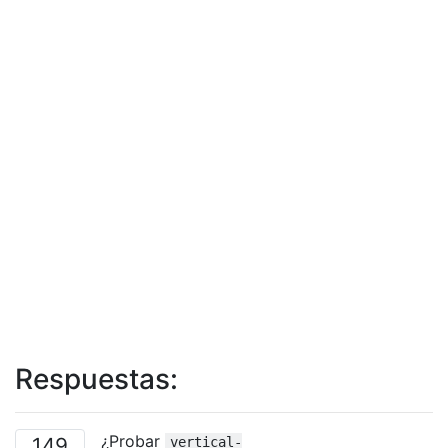
Respuestas:
¿Probar
149
vertical-