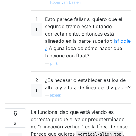
—
Robin van Baalen
1
Esto parece fallar si quiero que el
segundo tramo esté flotando
correctamente. Entonces está
alineado en la parte superior:
jsfiddle
¿
Alguna idea de cómo hacer que
funcione con float?
—
philk
2
¿Es necesario establecer estilos de
altura y altura de línea del div padre?
—
lexeek
La funcionalidad que está viendo es
6
correcta porque el valor predeterminado
de "alineación vertical" es la línea de base.
Parece que quieres
.
vertical-align:top