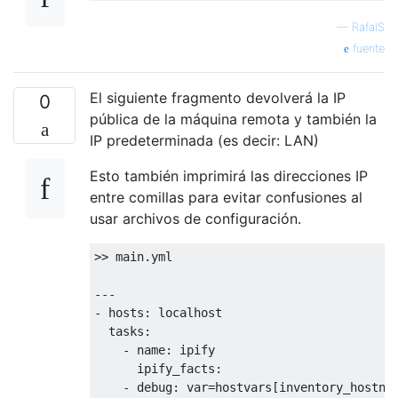
—
RafalS
fuente
El siguiente fragmento devolverá la IP
0
pública de la máquina remota y también la
IP predeterminada (es decir: LAN)
Esto también imprimirá las direcciones IP
entre comillas para evitar confusiones al
usar archivos de configuración.
>> main.yml

---

- hosts: localhost

  tasks:

    - name: ipify

      ipify_facts:

    - debug: var=hostvars[inventory_hostnam