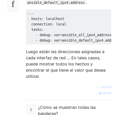
.
ansible_default_ipv4.address
---

- hosts: localhost

  connection: local

  tasks:

    - debug: var=ansible_all_ipv4_addresses
Luego están las direcciones asignadas a
cada interfaz de red ... En tales casos,
puede mostrar todos los hechos y
encontrar el que tiene el valor que desea
utilizar.
—
techraf
fuente
¿Cómo se muestran todas las
banderas?