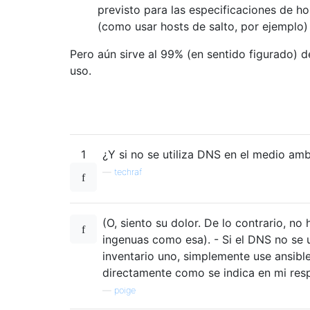
previsto para las especificaciones de ho
(como usar hosts de salto, por ejemplo)
Pero aún sirve al 99% (en sentido figurado) d
uso.
1
¿Y si no se utiliza DNS en el medio am
—
techraf
(O, siento su dolor. De lo contrario, no
ingenuas como esa). - Si el DNS no se 
inventario uno, simplemente use ansibl
directamente como se indica en mi res
—
poige