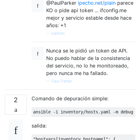
@PaulParker
ipecho.net/plain
parece
KO o pide api token ... ifconfig.me
mejor y servicio estable desde hace
años: +1
—
bastien
Nunca se le pidió un token de API.
No puedo hablar de la consistencia
del servicio, no lo he monitoreado,
pero nunca me ha fallado.
—
Paul Parker
Comando de depuración simple:
2
salida:
"hostvars[inventory_hostname]": {
