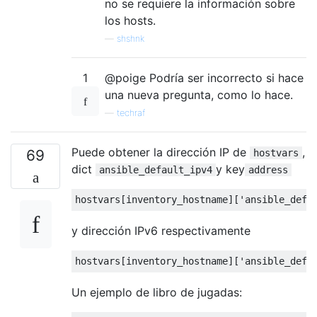
no se requiere la información sobre
los hosts.
—
shshnk
1
@poige Podría ser incorrecto si hace
una nueva pregunta, como lo hace.
—
techraf
Puede obtener la dirección IP de
,
69
hostvars
dict
y key
ansible_default_ipv4
address
y dirección IPv6 respectivamente
Un ejemplo de libro de jugadas: