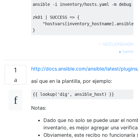
ansible -i inventory/hosts.yaml -m debug -a
zk01 | SUCCESS => {

    "hostvars[inventory_hostname].ansible_h
—
NOZUONOHIGH
fuente
http://docs.ansible.com/ansible/latest/plugin
1
así que en la plantilla, por ejemplo:
Notas:
Dado que no solo se puede usar el nom
inventario, es mejor agregar una verifica
Obviamente, este recibo no funcionaría 