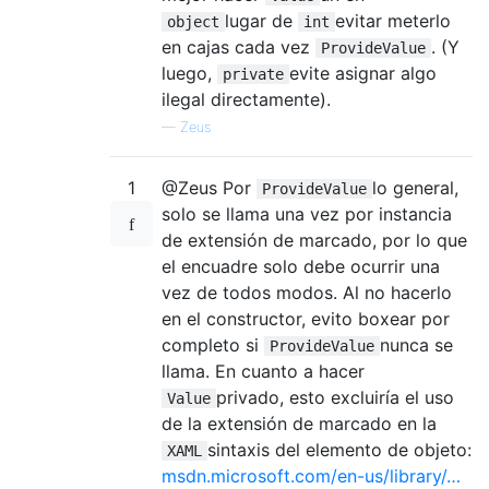
lugar de
evitar meterlo
object
int
en cajas cada vez
. (Y
ProvideValue
luego,
evite asignar algo
private
ilegal directamente).
—
Zeus
1
@Zeus Por
lo general,
ProvideValue
solo se llama una vez por instancia
de extensión de marcado, por lo que
el encuadre solo debe ocurrir una
vez de todos modos. Al no hacerlo
en el constructor, evito boxear por
completo si
nunca se
ProvideValue
llama. En cuanto a hacer
privado, esto excluiría el uso
Value
de la extensión de marcado en la
sintaxis del elemento de objeto:
XAML
msdn.microsoft.com/en-us/library/…