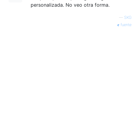
personalizada. No veo otra forma.
—
SKG
fuente