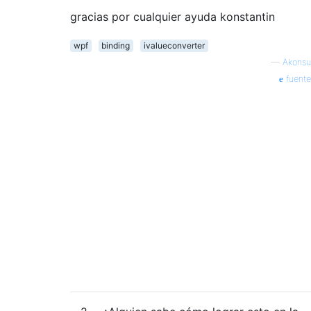
gracias por cualquier ayuda konstantin
wpf
binding
ivalueconverter
—
Akonsu
fuente