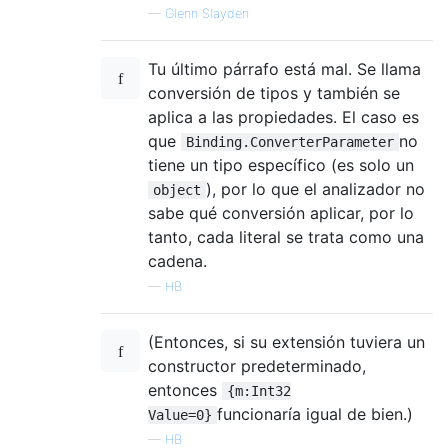
—
Glenn Slayden
Tu último párrafo está mal. Se llama
conversión de tipos y también se
aplica a las propiedades. El caso es
que
no
Binding.ConverterParameter
tiene un tipo específico (es solo un
), por lo que el analizador no
object
sabe qué conversión aplicar, por lo
tanto, cada literal se trata como una
cadena.
—
HB
(Entonces, si su extensión tuviera un
constructor predeterminado,
entonces
{m:Int32
funcionaría igual de bien.)
Value=0}
—
HB