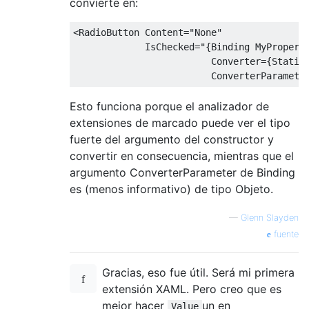
convierte en:
<RadioButton
Content
=
"None"
IsChecked
=
"{Binding MyProperty
                         Converter={StaticR
                         ConverterParamete
Esto funciona porque el analizador de
extensiones de marcado puede ver el tipo
fuerte del argumento del constructor y
convertir en consecuencia, mientras que el
argumento ConverterParameter de Binding
es (menos informativo) de tipo Objeto.
—
Glenn Slayden
fuente
Gracias, eso fue útil. Será mi primera
extensión XAML. Pero creo que es
mejor hacer
un en
Value