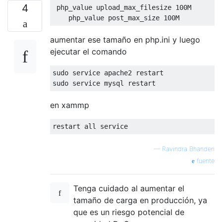
4
 php_value upload_max_filesize 
100M
    php_value post_max_size 
100M
aumentar ese tamaño en php.ini y luego
ejecutar el comando
sudo service apache2 restart

sudo service mysql restart
en xammp
restart all service
—
Ravindra Bhanderi
fuente
Tenga cuidado al aumentar el
tamaño de carga en producción, ya
que es un riesgo potencial de