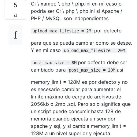
C: \ xampp \ php \ php.ini en mi caso o
5
podría ser C: \ php \ php.ini si Apache /
PHP / MySQL son independientes
por defecto
upload_max_filesize = 2M
para que se pueda cambiar como se desee.
Y en mi caso
upload_max_filesize = 20M
por defecto debe ser
post_max_size = 8M
cambiado para
así
post_max_size = 20M
memory_limit = 128M es por defecto y no
es necesario cambiar para aumentar el
límite máximo de carga de archivos de
2056kb o 2mb .sql. Pero solo significa que
un script puede consumir hasta 128 de
memoria cuando ejecuta un servidor
apache y sql, y si cambia memory_limit =
128M a un nivel superior y ejecuta