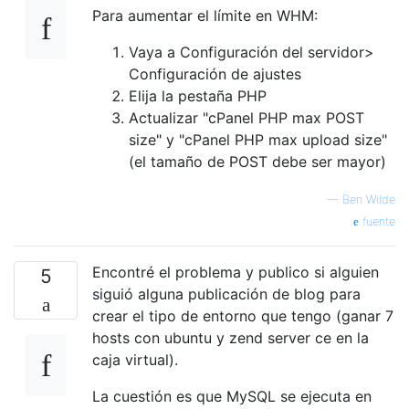
Para aumentar el límite en WHM:
Vaya a Configuración del servidor>
Configuración de ajustes
Elija la pestaña PHP
Actualizar "cPanel PHP max POST
size" y "cPanel PHP max upload size"
(el tamaño de POST debe ser mayor)
—
Ben Wilde
fuente
Encontré el problema y publico si alguien
5
siguió alguna publicación de blog para
crear el tipo de entorno que tengo (ganar 7
hosts con ubuntu y zend server ce en la
caja virtual).
La cuestión es que MySQL se ejecuta en