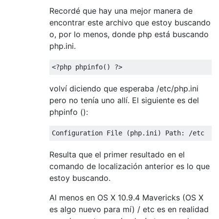
Recordé que hay una mejor manera de
encontrar este archivo que estoy buscando
o, por lo menos, donde php está buscando
php.ini.
<?
php phpinfo
()
?>
volví diciendo que esperaba /etc/php.ini
pero no tenía uno allí. El siguiente es del
phpinfo ():
Configuration
File
(
php
.
ini
)
Path
:
/
etc
Resulta que el primer resultado en el
comando de localización anterior es lo que
estoy buscando.
Al menos en OS X 10.9.4 Mavericks (OS X
es algo nuevo para mí) / etc es en realidad