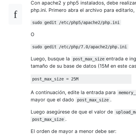
Con apache2 y php5 instalados, debe realizar
php.ini. Primero abra el archivo para editarlo,
sudo gedit /etc/php5/apache2/php.ini
O
sudo gedit /etc/php/7.0/apache2/php.ini
Luego, busque la
entrada e in
post_max_size
tamaño de su base de datos (15M en este cas
post_max_size 
=
25M
A continuación, edite la entrada para
memory_
mayor que el dado
.
post_max_size
Luego asegúrese de que el valor de
upload_m
.
post_max_size
El orden de mayor a menor debe ser: