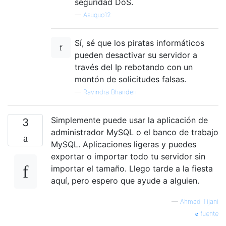
seguridad DoS.
—
Asuquo12
Sí, sé que los piratas informáticos
pueden desactivar su servidor a
través del Ip rebotando con un
montón de solicitudes falsas.
—
Ravindra Bhanderi
Simplemente puede usar la aplicación de
3
administrador MySQL o el banco de trabajo
MySQL. Aplicaciones ligeras y puedes
exportar o importar todo tu servidor sin
importar el tamaño. Llego tarde a la fiesta
aquí, pero espero que ayude a alguien.
—
Ahmad Tijani
fuente