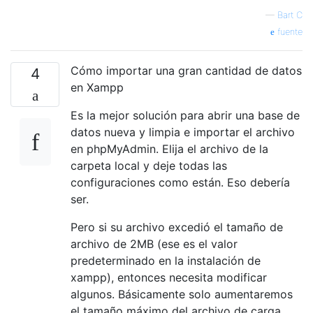
—
Bart C
fuente
Cómo importar una gran cantidad de datos
4
en Xampp
Es la mejor solución para abrir una base de
datos nueva y limpia e importar el archivo
en phpMyAdmin. Elija el archivo de la
carpeta local y deje todas las
configuraciones como están. Eso debería
ser.
Pero si su archivo excedió el tamaño de
archivo de 2MB (ese es el valor
predeterminado en la instalación de
xampp), entonces necesita modificar
algunos. Básicamente solo aumentaremos
el tamaño máximo del archivo de carga.