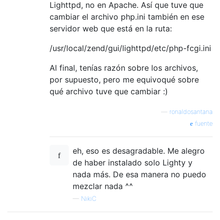
Lighttpd, no en Apache. Así que tuve que
cambiar el archivo php.ini también en ese
servidor web que está en la ruta:
/usr/local/zend/gui/lighttpd/etc/php-fcgi.ini
Al final, tenías razón sobre los archivos,
por supuesto, pero me equivoqué sobre
qué archivo tuve que cambiar :)
—
ronaldosantana
fuente
eh, eso es desagradable. Me alegro
de haber instalado solo Lighty y
nada más. De esa manera no puedo
mezclar nada ^^
—
NikiC