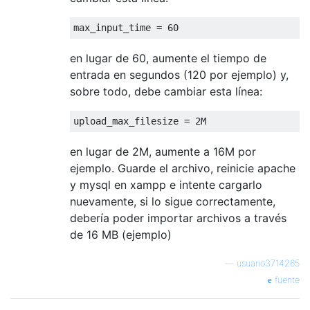
max_input_time 
=
60
en lugar de 60, aumente el tiempo de
entrada en segundos (120 por ejemplo) y,
sobre todo, debe cambiar esta línea:
upload_max_filesize 
=
2M
en lugar de 2M, aumente a 16M por
ejemplo. Guarde el archivo, reinicie apache
y mysql en xampp e intente cargarlo
nuevamente, si lo sigue correctamente,
debería poder importar archivos a través
de 16 MB (ejemplo)
—
usuario3714265
fuente