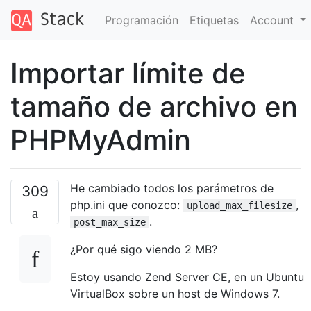
Programación
Etiquetas
Account
Importar límite de
tamaño de archivo en
PHPMyAdmin
He cambiado todos los parámetros de
309
php.ini que conozco:
,
upload_max_filesize
.
post_max_size
¿Por qué sigo viendo 2 MB?
Estoy usando Zend Server CE, en un Ubuntu
VirtualBox sobre un host de Windows 7.