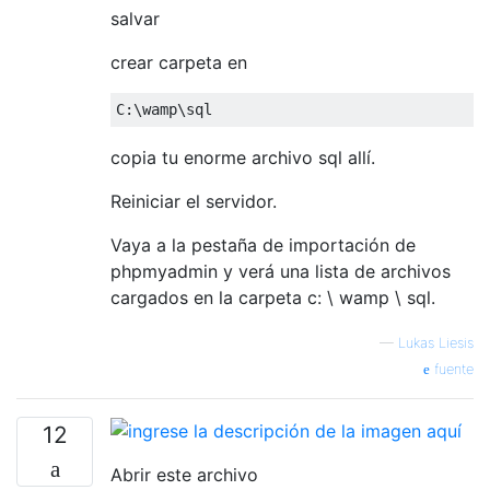
salvar
crear carpeta en
C
:
\wamp\sql 
copia tu enorme archivo sql allí.
Reiniciar el servidor.
Vaya a la pestaña de importación de
phpmyadmin y verá una lista de archivos
cargados en la carpeta c: \ wamp \ sql.
—
Lukas Liesis
fuente
12
Abrir este archivo