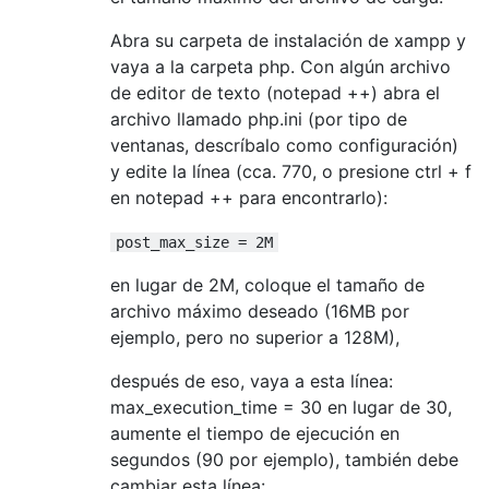
Abra su carpeta de instalación de xampp y
vaya a la carpeta php. Con algún archivo
de editor de texto (notepad ++) abra el
archivo llamado php.ini (por tipo de
ventanas, descríbalo como configuración)
y edite la línea (cca. 770, o presione ctrl + f
en notepad ++ para encontrarlo):
post_max_size = 2M
en lugar de 2M, coloque el tamaño de
archivo máximo deseado (16MB por
ejemplo, pero no superior a 128M),
después de eso, vaya a esta línea:
max_execution_time = 30 en lugar de 30,
aumente el tiempo de ejecución en
segundos (90 por ejemplo), también debe
cambiar esta línea: