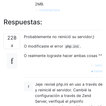
2MB.
—
ronaldosantana
Respuestas:
Probablemente no reinició su servidor;)
228
O modificaste el error
.
php.ini
O realmente lograste hacer ambas cosas ^^
—
NikiC
fuente
Jeje: revisé php.ini en uso a través de
y reinicié el servidor. Cambié la
configuración a través de Zend
Server, verifiqué el phpinfo