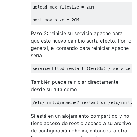
upload_max_filesize 
=
20M
post_max_size 
=
20M
Paso 2: reinicie su servicio apache para
que este nuevo cambio surta efecto. Por lo
general, el comando para reiniciar Apache
sería
service httpd restart 
(
CentOs
)
/
 service a
También puede reiniciar directamente
desde su ruta como
/etc/
init
.
d
/
apache2 restart 
or
/
etc
/
init
.
d
Si está en un alojamiento compartido y no
tiene acceso de root o acceso a su archivo
de configuración php.ini, entonces la otra