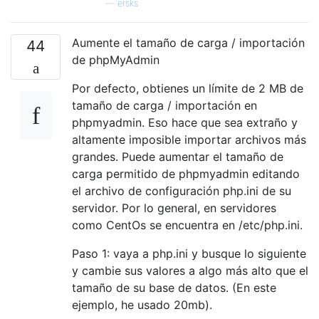
—
ersks
Aumente el tamaño de carga / importación
44
de phpMyAdmin
Por defecto, obtienes un límite de 2 MB de
tamaño de carga / importación en
phpmyadmin. Eso hace que sea extraño y
altamente imposible importar archivos más
grandes. Puede aumentar el tamaño de
carga permitido de phpmyadmin editando
el archivo de configuración php.ini de su
servidor. Por lo general, en servidores
como CentOs se encuentra en /etc/php.ini.
Paso 1: vaya a php.ini y busque lo siguiente
y cambie sus valores a algo más alto que el
tamaño de su base de datos. (En este
ejemplo, he usado 20mb).