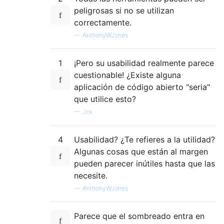
peligrosas si no se utilizan
correctamente.
—
AnthonyWJones
1
¡Pero su usabilidad realmente parece
cuestionable! ¿Existe alguna
aplicación de código abierto "seria"
que utilice esto?
—
Jox
4
Usabilidad? ¿Te refieres a la utilidad?
Algunas cosas que están al margen
pueden parecer inútiles hasta que las
necesite.
—
AnthonyWJones
Parece que el sombreado entra en