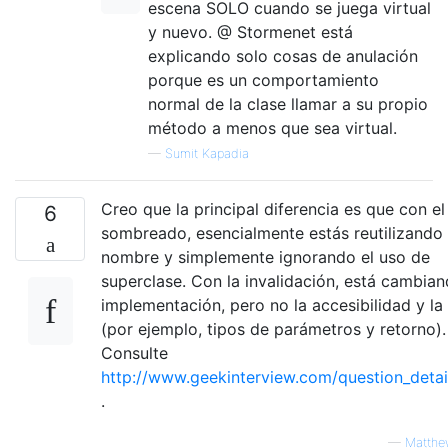
escena SOLO cuando se juega virtual
y nuevo. @ Stormenet está
explicando solo cosas de anulación
porque es un comportamiento
normal de la clase llamar a su propio
método a menos que sea virtual.
—
Sumit Kapadia
Creo que la principal diferencia es que con el
6
sombreado, esencialmente estás reutilizando 
nombre y simplemente ignorando el uso de
superclase. Con la invalidación, está cambian
implementación, pero no la accesibilidad y la
(por ejemplo, tipos de parámetros y retorno).
Consulte
http://www.geekinterview.com/question_detai
.
—
Matthe