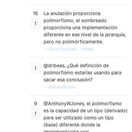
16
La anulación proporciona
polimorfismo, el sombreado
proporciona una implementación
diferente en ese nivel de la jerarquía,
pero no polimórficamente.
—
David Rodríguez - dribeas
@dribeas, ¿Qué definición de
polimorfismo estarías usando para
sacar esa conclusión?
—
AnthonyWJones
9
@AnthonyWJones, el polimorfismo
es la capacidad de un tipo (derivado)
para ser utilizado como un tipo
(base) diferente donde la
implementación real