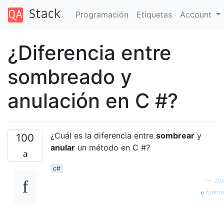
Programación
Etiquetas
Account
¿Diferencia entre
sombreado y
anulación en C #?
¿Cuál es la diferencia entre
sombrear
y
100
anular
un método en C #?
c#
—
Jox
fuente