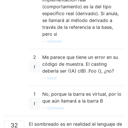
(comportamiento) es la del tipo
específico real (derivado). Si anula,
se llamará al método derivado a
través de la referencia a la base,
pero si
—
sombrea
2
Me parece que tiene un error en su
código de muestra. El casting
debería ser ((A) clB) .Foo (), ¿no?
—
trendl
1
No, porque la barra es virtual, por lo
que aún llamará a la barra B
—
Stormenet
El sombreado es en realidad el lenguaje de
32