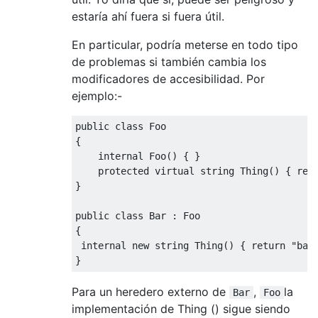
estaría ahí fuera si fuera útil.
En particular, podría meterse en todo tipo
de problemas si también cambia los
modificadores de accesibilidad. Por
ejemplo:-
public
class
Foo
{
internal
Foo
()
{
}
protected
virtual
string
Thing
()
{
ret
}
public
class
Bar
:
Foo
{
internal
new
string
Thing
()
{
return
"bar
}
Para un heredero externo de
,
la
Bar
Foo
implementación de Thing () sigue siendo