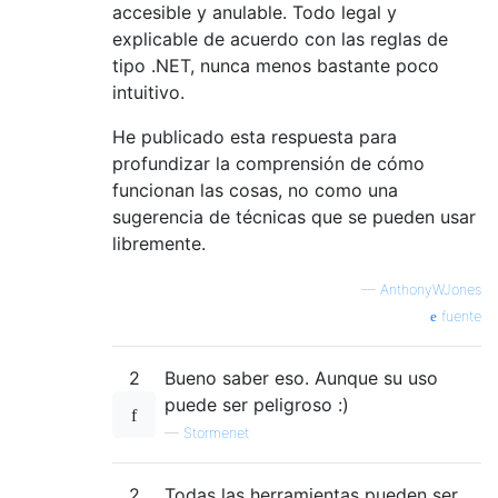
accesible y anulable. Todo legal y
explicable de acuerdo con las reglas de
tipo .NET, nunca menos bastante poco
intuitivo.
He publicado esta respuesta para
profundizar la comprensión de cómo
funcionan las cosas, no como una
sugerencia de técnicas que se pueden usar
libremente.
—
AnthonyWJones
fuente
2
Bueno saber eso. Aunque su uso
puede ser peligroso :)
—
Stormenet
2
Todas las herramientas pueden ser