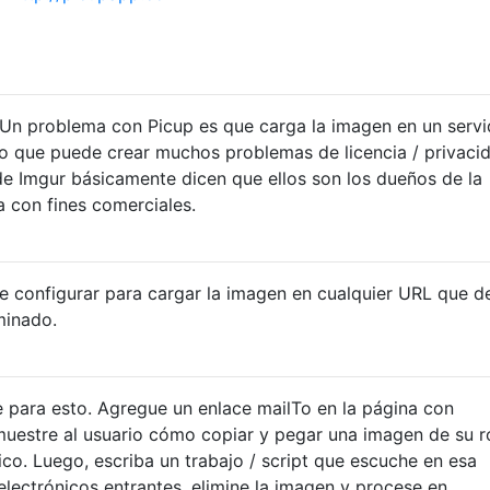
 Un problema con Picup es que carga la imagen en un servi
lo que puede crear muchos problemas de licencia / privaci
de Imgur básicamente dicen que ellos son los dueños de la
 con fines comerciales.
 configurar para cargar la imagen en cualquier URL que d
minado.
 para esto. Agregue un enlace mailTo en la página con
muestre al usuario cómo copiar y pegar una imagen de su r
co. Luego, escriba un trabajo / script que escuche en esa
electrónicos entrantes, elimine la imagen y procese en