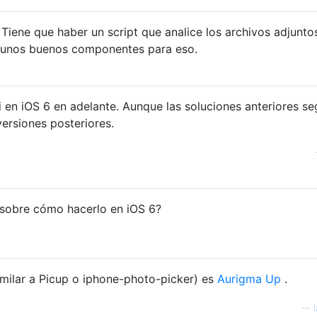
 Tiene que haber un script que analice los archivos adjunto
gunos buenos componentes para eso.
i en iOS 6 en adelante. Aunque las soluciones anteriores se
versiones posteriores.
 sobre cómo hacerlo en iOS 6?
similar a Picup o iphone-photo-picker) es
Aurigma Up
.
—