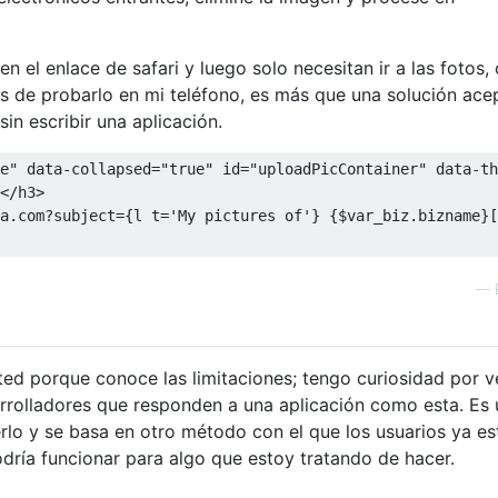
n el enlace de safari y luego solo necesitan ir a las fotos,
és de probarlo en mi teléfono, es más que una solución ace
in escribir una aplicación.
e"
data-collapsed
=
"true"
id
=
"uploadPicContainer"
data-th
</h3>
a.com?subject={l t='My pictures of'} {$var_biz.bizname}[
—
ed porque conoce las limitaciones; tengo curiosidad por ve
rrolladores que responden a una aplicación como esta. Es
rlo y se basa en otro método con el que los usuarios ya es
odría funcionar para algo que estoy tratando de hacer.