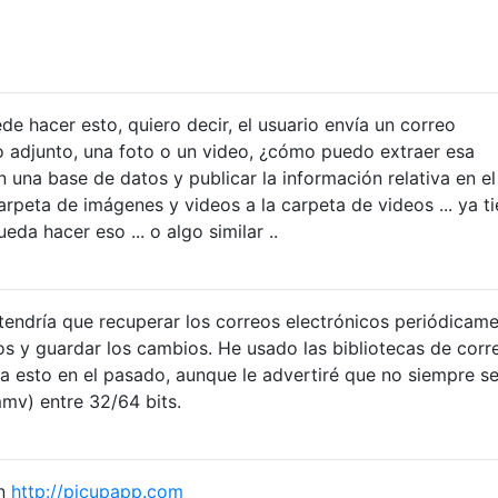
 hacer esto, quiero decir, el usuario envía un correo
o adjunto, una foto o un video, ¿cómo puedo extraer esa
 una base de datos y publicar la información relativa en el
carpeta de imágenes y videos a la carpeta de videos ... ya t
eda hacer eso ... o algo similar ..
 tendría que recuperar los correos electrónicos periódicame
os y guardar los cambios. He usado las bibliotecas de corr
a esto en el pasado, aunque le advertiré que no siempre s
mv) entre 32/64 bits.
en
http://picupapp.com