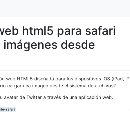
web html5 para safari
r imágenes desde
ción web HTML5 diseñada para los dispositivos iOS (iPad, i
rio cargar una imagen desde el sistema de archivos?
u avatar de Twitter a través de una aplicación web.
le-safari