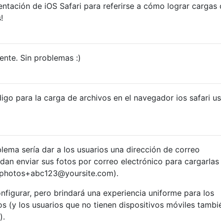
ntación de iOS Safari para referirse a cómo lograr cargas
!
nte. Sin problemas :)
igo para la carga de archivos en el navegador ios safari u
lema sería dar a los usuarios una dirección de correo
dan enviar sus fotos por correo electrónico para cargarlas
 photos+abc123@yoursite.com).
figurar, pero brindará una experiencia uniforme para los
os (y los usuarios que no tienen dispositivos móviles tambi
).