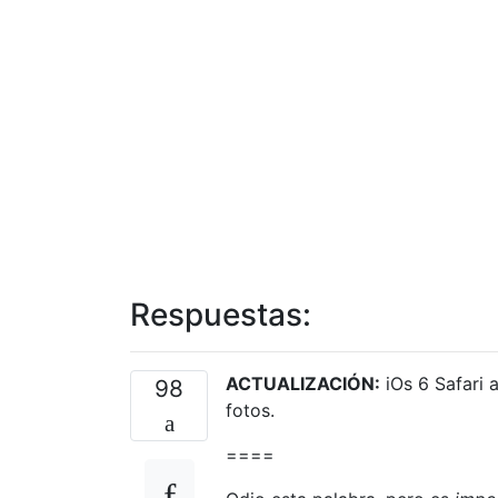
Respuestas:
ACTUALIZACIÓN:
iOs 6 Safari 
98
fotos.
====