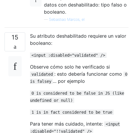
datos con deshabilitado: tipo falso o
booleano.
—
Sebastiao Marcos, el
Su atributo deshabilitado requiere un valor
15
booleano:
<input :disabled="validated" />
Observe cómo solo he verificado si
: esto debería funcionar como
validated
0
... por ejemplo
is falsey
0 is considered to be false in JS (like
undefined or null)
1 is in fact considered to be true
Para tener más cuidado, intente:
<input
:disabled="!!validated" />