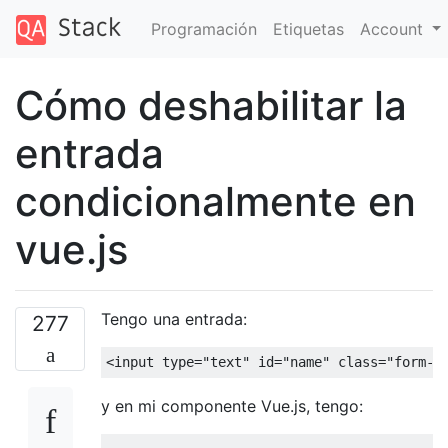
Programación
Etiquetas
Account
Cómo deshabilitar la
entrada
condicionalmente en
vue.js
Tengo una entrada:
277
<
input type
=
"text"
 id
=
"name"
class
=
"form-c
y en mi componente Vue.js, tengo: