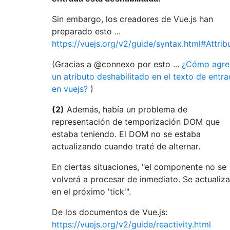
Sin embargo, los creadores de Vue.js han
preparado esto ...
https://vuejs.org/v2/guide/syntax.html#Attrib
(Gracias a @connexo por esto ...
¿Cómo agre
un atributo deshabilitado en el texto de entr
en vuejs?
)
(2)
Además, había un problema de
representación de temporización DOM que
estaba teniendo. El DOM no se estaba
actualizando cuando traté de alternar.
En ciertas situaciones, "el componente no se
volverá a procesar de inmediato. Se actualiza
en el próximo 'tick'".
De los documentos de Vue.js:
https://vuejs.org/v2/guide/reactivity.html