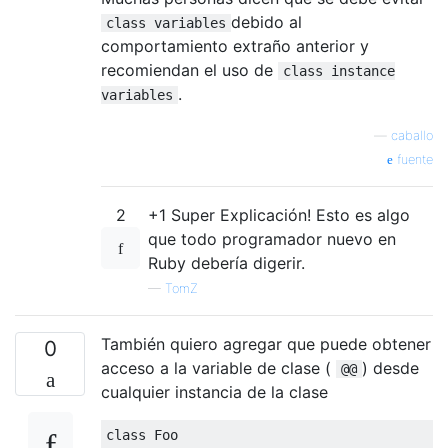
debido al
class variables
comportamiento extraño anterior y
recomiendan el uso de
class instance
.
variables
—
caballo
fuente
2
+1 Super Explicación! Esto es algo
que todo programador nuevo en
Ruby debería digerir.
—
TomZ
También quiero agregar que puede obtener
0
acceso a la variable de clase (
) desde
@@
cualquier instancia de la clase
class
Foo