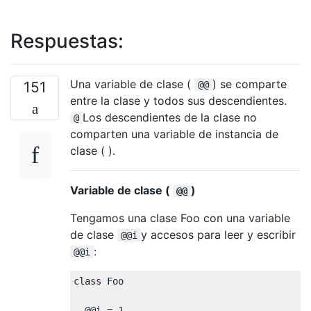
Respuestas:
Una variable de clase (
) se comparte
151
@@
entre la clase y todos sus descendientes.
Los descendientes de la clase no
@
comparten una variable de instancia de
clase ( ).
Variable de clase (
)
@@
Tengamos una clase Foo con una variable
de clase
y accesos para leer y escribir
@@i
:
@@i
class
Foo
@
@i
=
1