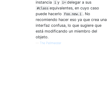
instancia
y
delegar a sus
i
i=
equivalentes, en cuyo caso
#class
puede hacerlo
. No
Foo.new.i
recomiendo hacer eso ya que crea una
interfaz confusa, lo que sugiere que
está modificando un miembro del
objeto.
—
The Pellmeister