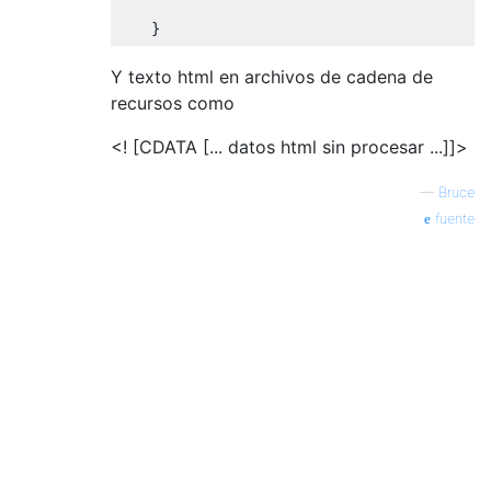
}
Y texto html en archivos de cadena de
recursos como
<! [CDATA [... datos html sin procesar ...]]>
—
Bruce
fuente