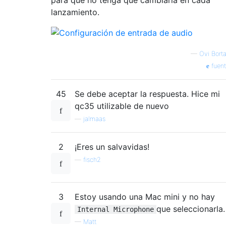
lanzamiento.
—
Ovi Bort
fuen
45
Se debe aceptar la respuesta. Hice mi
qc35 utilizable de nuevo
—
jalmaas
2
¡Eres un salvavidas!
—
fisch2
3
Estoy usando una Mac mini y no hay
que seleccionarla.
Internal Microphone
—
Matt