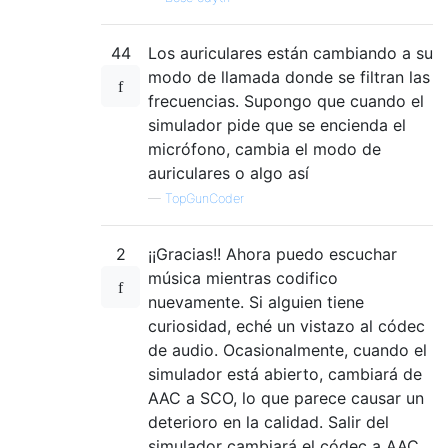
44
Los auriculares están cambiando a su
modo de llamada donde se filtran las
frecuencias. Supongo que cuando el
simulador pide que se encienda el
micrófono, cambia el modo de
auriculares o algo así
—
TopGunCoder
2
¡¡Gracias!! Ahora puedo escuchar
música mientras codifico
nuevamente. Si alguien tiene
curiosidad, eché un vistazo al códec
de audio. Ocasionalmente, cuando el
simulador está abierto, cambiará de
AAC a SCO, lo que parece causar un
deterioro en la calidad. Salir del
simulador cambiará el códec a AAC.