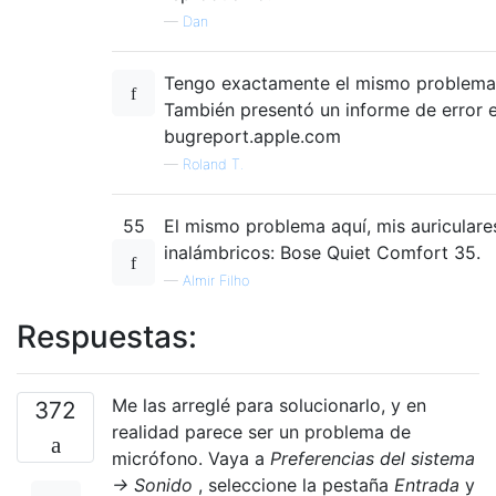
—
Dan
Tengo exactamente el mismo problema
También presentó un informe de error 
bugreport.apple.com
—
Roland T.
55
El mismo problema aquí, mis auriculare
inalámbricos: Bose Quiet Comfort 35.
—
Almir Filho
Respuestas:
Me las arreglé para solucionarlo, y en
372
realidad parece ser un problema de
micrófono. Vaya a
Preferencias del sistema
-> Sonido
, seleccione la pestaña
Entrada
y