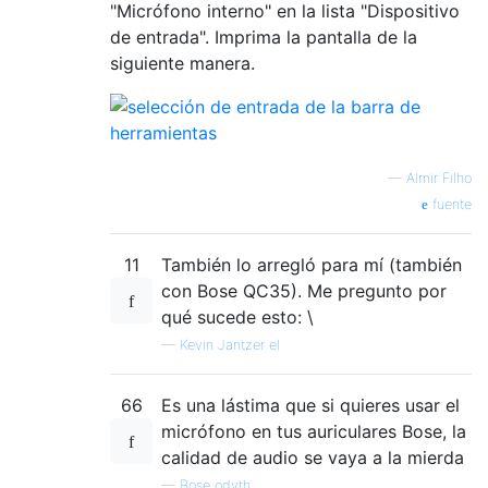
"Micrófono interno" en la lista "Dispositivo
de entrada". Imprima la pantalla de la
siguiente manera.
—
Almir Filho
fuente
11
También lo arregló para mí (también
con Bose QC35). Me pregunto por
qué sucede esto: \
—
Kevin Jantzer el
66
Es una lástima que si quieres usar el
micrófono en tus auriculares Bose, la
calidad de audio se vaya a la mierda
—
Bose odyth