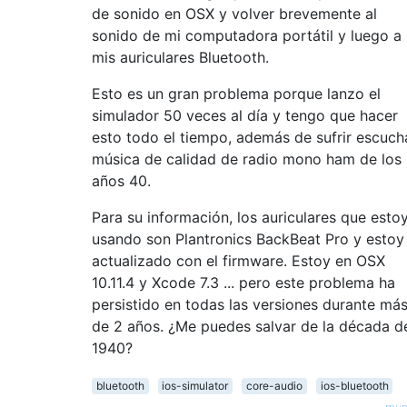
de sonido en OSX y volver brevemente al
sonido de mi computadora portátil y luego a
mis auriculares Bluetooth.
Esto es un gran problema porque lanzo el
simulador 50 veces al día y tengo que hacer
esto todo el tiempo, además de sufrir escuch
música de calidad de radio mono ham de los
años 40.
Para su información, los auriculares que esto
usando son Plantronics BackBeat Pro y estoy
actualizado con el firmware. Estoy en OSX
10.11.4 y Xcode 7.3 ... pero este problema ha
persistido en todas las versiones durante má
de 2 años. ¿Me puedes salvar de la década d
1940?
bluetooth
ios-simulator
core-audio
ios-bluetooth