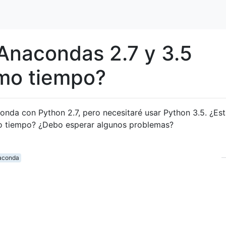
 Anacondas 2.7 y 3.5
smo tiempo?
nda con Python 2.7, pero necesitaré usar Python 3.5. ¿Est
mo tiempo? ¿Debo esperar algunos problemas?
aconda