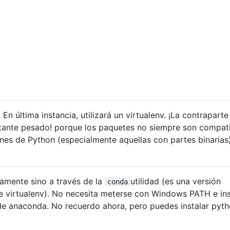
 En última instancia, utilizará un virtualenv. ¡La contraparte
stante pesado! porque los paquetes no siempre son compat
ones de Python (especialmente aquellas con partes binarias)
tamente sino a través de la
utilidad (es una versión
conda
e virtualenv). No necesita meterse con Windows PATH e ins
de anaconda. No recuerdo ahora, pero puedes instalar pyt