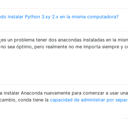
do instalar Python 3.xy 2.x en la misma computadora?
a, ¿es un problema tener dos anacondas instaladas en la mis
no sea óptimo, pero realmente no me importa siempre y 
a instalar Anaconda nuevamente para comenzar a usar una
 cambio, conda tiene la
capacidad de administrar por sepa