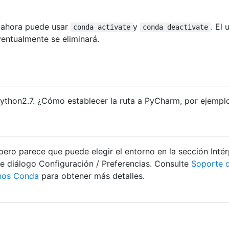
, ahora puede usar
y
. El 
conda activate
conda deactivate
entualmente se eliminará.
thon2.7. ¿Cómo establecer la ruta a PyCharm, por ejempl
ro parece que puede elegir el entorno en la sección Intér
e diálogo Configuración / Preferencias. Consulte
Soporte 
nos Conda
para obtener más detalles.