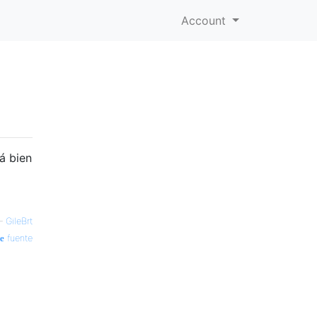
Account
á bien
—
GileBrt
fuente