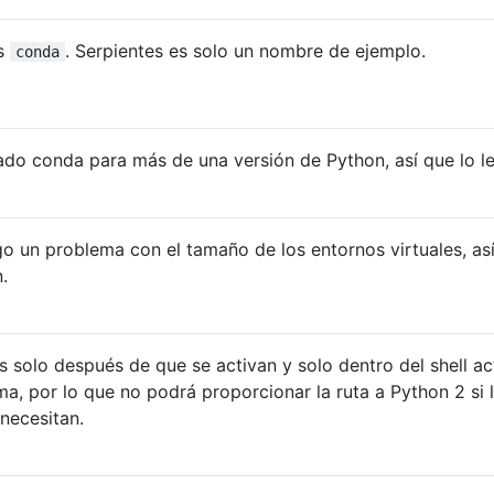
es
. Serpientes es solo un nombre de ejemplo.
conda
sado conda para más de una versión de Python, así que lo le
 un problema con el tamaño de los entornos virtuales, as
.
 solo después de que se activan y solo dentro del shell ac
ma, por lo que no podrá proporcionar la ruta a Python 2 si 
necesitan.