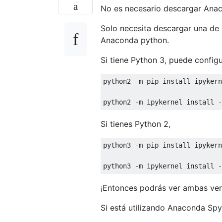
No es necesario descargar Ana
Solo necesita descargar una de 
Anaconda python.
Si tiene Python 3, puede config
python2 
-
m pip install ipykern
python2 
-
m ipykernel install 
-
Si tienes Python 2,
python3 
-
m pip install ipykern
python3 
-
m ipykernel install 
-
¡Entonces podrás ver ambas ver
Si está utilizando Anaconda Spy