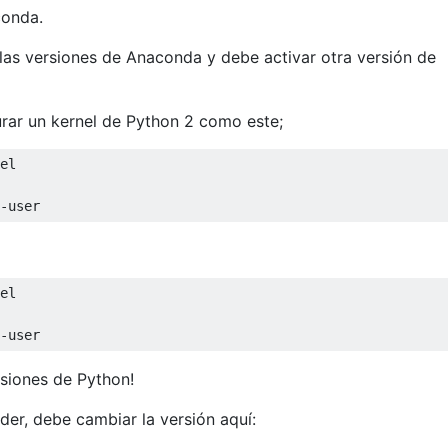
conda.
las versiones de Anaconda y debe activar otra versión de
urar un kernel de Python 2 como este;
el

-
user
el

-
user
siones de Python!
der, debe cambiar la versión aquí: