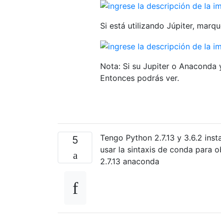
Si está utilizando Júpiter, marqu
Nota: Si su Jupiter o Anaconda 
Entonces podrás ver.
Tengo Python 2.7.13 y 3.6.2 ins
5
usar la sintaxis de conda para o
2.7.13 anaconda