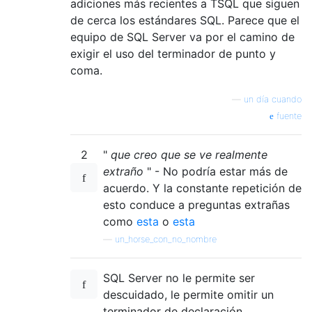
adiciones más recientes a TSQL que siguen
de cerca los estándares SQL. Parece que el
equipo de SQL Server va por el camino de
exigir el uso del terminador de punto y
coma.
—
un día cuando
fuente
2
"
que creo que se ve realmente
extraño
" - No podría estar más de
acuerdo. Y la constante repetición de
esto conduce a preguntas extrañas
como
esta
o
esta
—
un_horse_con_no_nombre
SQL Server no le permite ser
descuidado, le permite omitir un
terminador de declaración