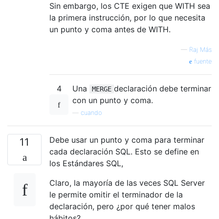
Sin embargo, los CTE exigen que WITH sea
la primera instrucción, por lo que necesita
un punto y coma antes de WITH.
—
Raj Más
fuente
4
Una
declaración debe terminar
MERGE
con un punto y coma.
—
cuando
Debe usar un punto y coma para terminar
11
cada declaración SQL. Esto se define en
los Estándares SQL,
Claro, la mayoría de las veces SQL Server
le permite omitir el terminador de la
declaración, pero ¿por qué tener malos
hábitos?