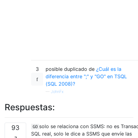
3
posible duplicado de
¿Cuál es la
diferencia entre ";" y "GO" en TSQL
(SQL 2008)?
—
JohnFx
Respuestas:
solo se relaciona con SSMS: no es Transa
93
GO
SQL real, solo le dice a SSMS que envíe las