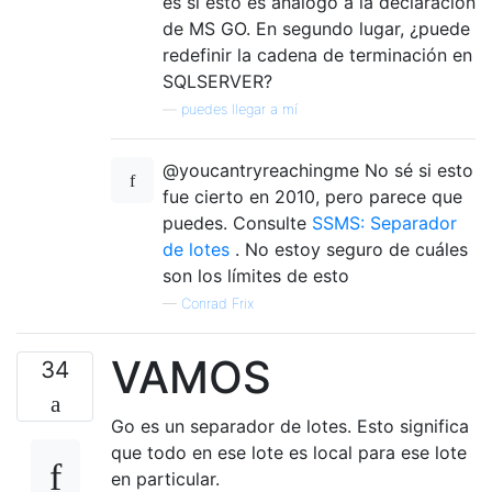
es si esto es análogo a la declaración
de MS GO. En segundo lugar, ¿puede
redefinir la cadena de terminación en
SQLSERVER?
—
puedes llegar a mí
@youcantryreachingme No sé si esto
fue cierto en 2010, pero parece que
puedes. Consulte
SSMS: Separador
de lotes
. No estoy seguro de cuáles
son los límites de esto
—
Conrad Frix
VAMOS
34
Go es un separador de lotes. Esto significa
que todo en ese lote es local para ese lote
en particular.