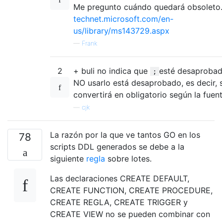
Me pregunto cuándo quedará obsoleto
technet.microsoft.com/en-
us/library/ms143729.aspx
—
Frank
2
+ buli no indica que
esté desaprobad
;
NO usarlo está desaprobado, es decir, 
convertirá en obligatorio según la fuent
—
cjk
La razón por la que ve tantos GO en los
78
scripts DDL generados se debe a la
siguiente
regla
sobre lotes.
Las declaraciones CREATE DEFAULT,
CREATE FUNCTION, CREATE PROCEDURE,
CREATE REGLA, CREATE TRIGGER y
CREATE VIEW no se pueden combinar con