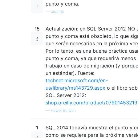
punto y coma.
—
cuando
15
Actualización: en SQL Server 2012 NO 
punto y coma está obsoleto, lo que sign
que serán necesarios en la próxima ver
Por lo tanto, es una buena práctica usa
punto y coma, ya que requerirá menos
trabajo en caso de migración (y porque
un estándar). Fuente:
technet.microsoft.com/en-
us/library/ms143729.aspx
o el libro sob
SQL Server 2012:
shop.oreilly.com/product/07901453219
—
Paweł Bulwan
1
SQL 2014 todavía muestra el punto y 
como se requiere para la próxima versi