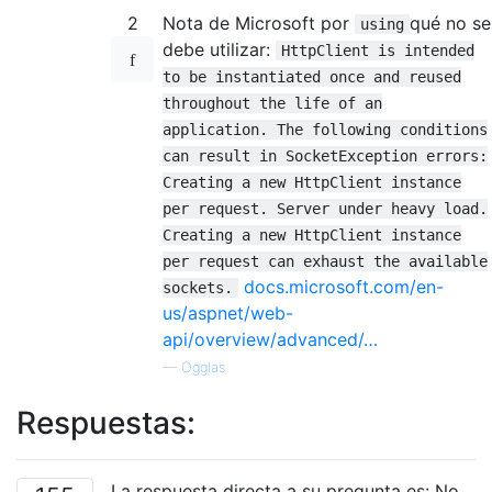
2
Nota de Microsoft por
qué no se
using
debe utilizar:
HttpClient is intended
to be instantiated once and reused
throughout the life of an
application. The following conditions
can result in SocketException errors:
Creating a new HttpClient instance
per request. Server under heavy load.
Creating a new HttpClient instance
per request can exhaust the available
docs.microsoft.com/en-
sockets.
us/aspnet/web-
api/overview/advanced/…
—
Ogglas
Respuestas:
La respuesta directa a su pregunta es: No.