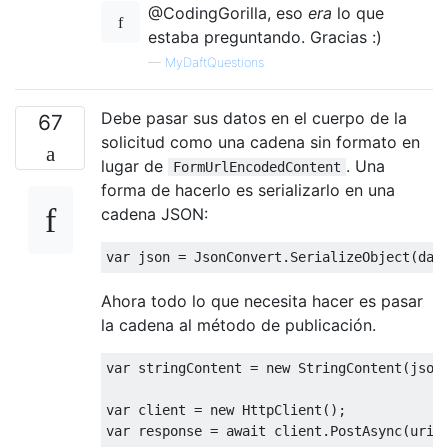
@CodingGorilla, eso
era
lo que
estaba preguntando. Gracias :)
—
MyDaftQuestions
Debe pasar sus datos en el cuerpo de la
67
solicitud como una cadena sin formato en
lugar de
. Una
FormUrlEncodedContent
forma de hacerlo es serializarlo en una
cadena JSON:
var
 json = JsonConvert.SerializeObject(dat
Ahora todo lo que necesita hacer es pasar
la cadena al método de publicación.
var
 stringContent = 
new
 StringContent(json
var
 client = 
new
var
 response = 
await