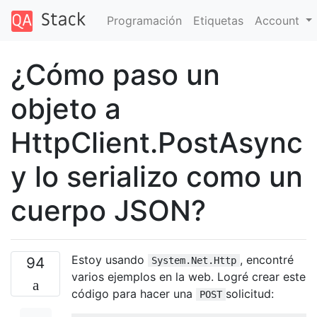
Programación
Etiquetas
Account
¿Cómo paso un
objeto a
HttpClient.PostAsync
y lo serializo como un
cuerpo JSON?
Estoy usando
, encontré
94
System.Net.Http
varios ejemplos en la web. Logré crear este
código para hacer una
solicitud:
POST