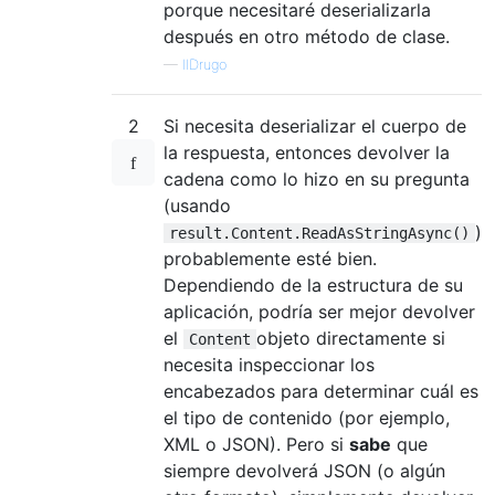
porque necesitaré deserializarla
después en otro método de clase.
—
IlDrugo
2
Si necesita deserializar el cuerpo de
la respuesta, entonces devolver la
cadena como lo hizo en su pregunta
(usando
)
result.Content.ReadAsStringAsync()
probablemente esté bien.
Dependiendo de la estructura de su
aplicación, podría ser mejor devolver
el
objeto directamente si
Content
necesita inspeccionar los
encabezados para determinar cuál es
el tipo de contenido (por ejemplo,
XML o JSON). Pero si
sabe
que
siempre devolverá JSON (o algún