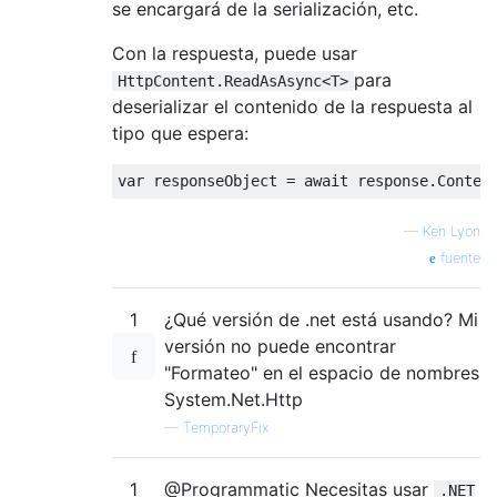
se encargará de la serialización, etc.
Con la respuesta, puede usar
para
HttpContent.ReadAsAsync<T>
deserializar el contenido de la respuesta al
tipo que espera:
var
 responseObject = 
await
—
Ken Lyon
fuente
1
¿Qué versión de .net está usando? Mi
versión no puede encontrar
"Formateo" en el espacio de nombres
System.Net.Http
—
TemporaryFix
1
@Programmatic Necesitas usar
.NET