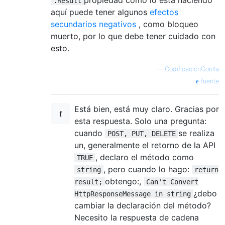
.Result
aquí puede tener algunos
efectos
secundarios negativos
, como bloqueo
muerto, por lo que debe tener cuidado con
esto.
—
CodificaciónGorilla
fuente
Está bien, está muy claro. Gracias por
esta respuesta. Solo una pregunta:
cuando
se realiza
POST, PUT, DELETE
un, generalmente el retorno de la API
, declaro el método como
TRUE
, pero cuando lo hago:
string
return
obtengo:,
result;
Can't Convert
¿debo
HttpResponseMessage in string
cambiar la declaración del método?
Necesito la respuesta de cadena