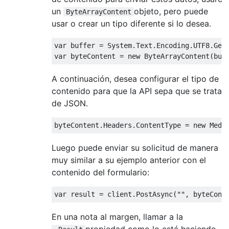
un
objeto, pero puede
ByteArrayContent
usar o crear un tipo diferente si lo desea.
var
var
 byteContent = 
new
A continuación, desea configurar el tipo de
contenido para que la API sepa que se trata
de JSON.
byteContent.Headers.ContentType = 
new
 Medi
Luego puede enviar su solicitud de manera
muy similar a su ejemplo anterior con el
contenido del formulario:
var
 result = client.PostAsync(
""
En una nota al margen, llamar a la
propiedad como lo está haciendo