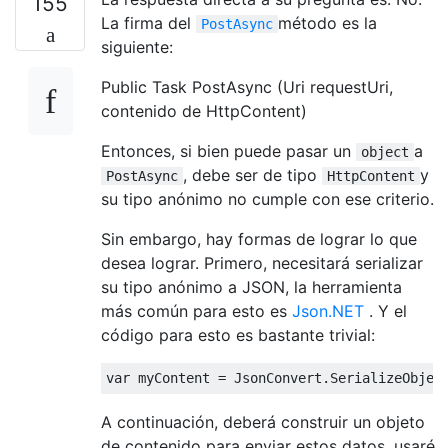
155
La firma del
método es la
PostAsync
siguiente:
Public Task PostAsync (Uri requestUri,
contenido de HttpContent)
Entonces, si bien puede pasar un
a
object
, debe ser de tipo
y
PostAsync
HttpContent
su tipo anónimo no cumple con ese criterio.
Sin embargo, hay formas de lograr lo que
desea lograr. Primero, necesitará serializar
su tipo anónimo a JSON, la herramienta
más común para esto es
Json.NET
. Y el
código para esto es bastante trivial:
var
A continuación, deberá construir un objeto
de contenido para enviar estos datos, usaré