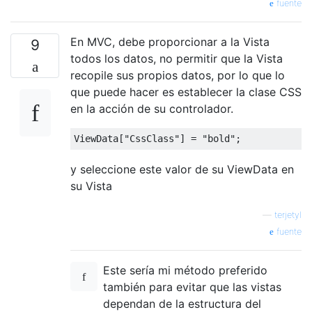
fuente
En MVC, debe proporcionar a la Vista
9
todos los datos, no permitir que la Vista
recopile sus propios datos, por lo que lo
que puede hacer es establecer la clase CSS
en la acción de su controlador.
ViewData
[
"CssClass"
]
=
"bold"
;
y seleccione este valor de su ViewData en
su Vista
—
terjetyl
fuente
Este sería mi método preferido
también para evitar que las vistas
dependan de la estructura del