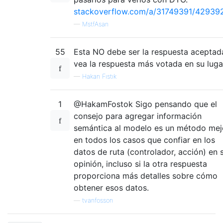
stackoverflow.com/a/31749391/42939
—
MstfAsan
55
Esta NO debe ser la respuesta aceptad
vea la respuesta más votada en su luga
—
Hakan Fıstık
1
@HakamFostok Sigo pensando que el
consejo para agregar información
semántica al modelo es un método mej
en todos los casos que confiar en los
datos de ruta (controlador, acción) en 
opinión, incluso si la otra respuesta
proporciona más detalles sobre cómo
obtener esos datos.
—
tvanfosson