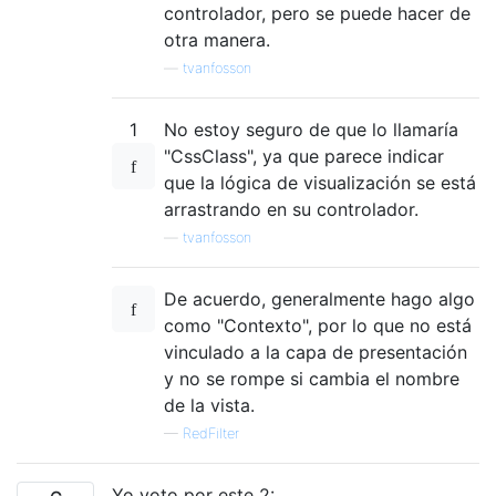
controlador, pero se puede hacer de
otra manera.
—
tvanfosson
1
No estoy seguro de que lo llamaría
"CssClass", ya que parece indicar
que la lógica de visualización se está
arrastrando en su controlador.
—
tvanfosson
De acuerdo, generalmente hago algo
como "Contexto", por lo que no está
vinculado a la capa de presentación
y no se rompe si cambia el nombre
de la vista.
—
RedFilter
Yo voto por este 2: