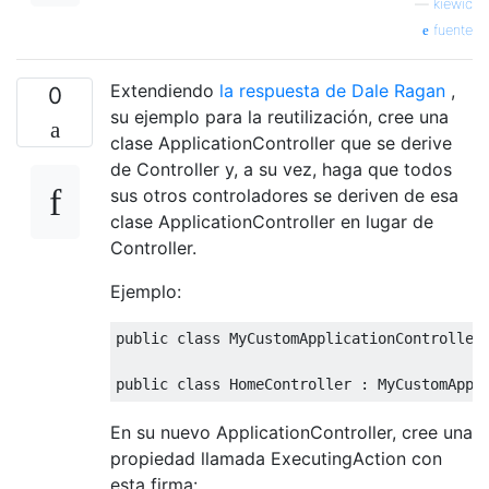
—
kiewic
fuente
Extendiendo
la respuesta de Dale Ragan
,
0
su ejemplo para la reutilización, cree una
clase ApplicationController que se derive
de Controller y, a su vez, haga que todos
sus otros controladores se deriven de esa
clase ApplicationController en lugar de
Controller.
Ejemplo:
public
class
MyCustomApplicationController
public
class
HomeController
:
MyCustomAppl
En su nuevo ApplicationController, cree una
propiedad llamada ExecutingAction con
esta firma: