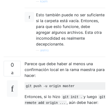
—
koem
Esto también puede no ser suficiente
si la carpeta está vacía. Entonces,
para que esto funcione, debe
agregar algunos archivos. Esta otra
incomodidad es realmente
decepcionante.
—
alehro
Parece que debe haber al menos una
0
confirmación local en la rama maestra para
hacer:
Entonces, si lo hizo
y luego
git init .
git
, aún debe hacer:
remote add origin ...