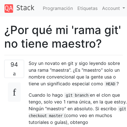
Programación
Etiquetas
Account
¿Por qué mi 'rama git'
no tiene maestro?
Soy un novato en git y sigo leyendo sobre
94
una rama "maestra". ¿Es "maestro" solo un
nombre convencional que la gente usa o
tiene un significado especial como
?
HEAD
Cuando lo hago
en el clon que
git branch
tengo, solo veo 1 rama única, en la que estoy.
Ningún "maestro" en absoluto. Si escribo
git
(como veo en muchos
checkout master
tutoriales o guías), obtengo