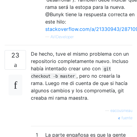
rama será la estopa para la nueva.
@Bunyk tiene la respuesta correcta en
este hilo:
stackoverflow.com/a/21330943/28710
—
AVIDeveloper
De hecho, tuve el mismo problema con un
23
repositorio completamente nuevo. Incluso
había intentado crear uno con
git
, pero no crearía la
checkout -b master
rama. Luego me di cuenta de que si hacía
algunos cambios y los comprometía, git
creaba mi rama maestra.
—
eacousineau
fuente
1
La parte engañosa es que la gente