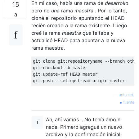
En mi caso, había una rama de
desarrollo
15
pero no
una
rama
maestra
. Por lo tanto,
cloné el repositorio apuntando el HEAD
recién creado a la rama existente. Luego
creé la rama
maestra que
faltaba y
actualicé HEAD para apuntar a la nueva
rama maestra.
git clone git:repositoryname --branch other
git checkout -b master

git update-ref HEAD master

—
antoniob
fuente
Ah, ahí vamos .. No tenía amo ni
nada. Primero agregué un nuevo
archivo y la confirmación inicial,