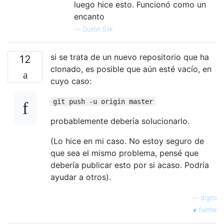
luego hice esto. Funcionó como un
encanto
—
Dustin Silk
si se trata de un nuevo repositorio que ha
12
clonado, es posible que aún esté vacío, en
cuyo caso:
git push -u origin master
probablemente debería solucionarlo.
(Lo hice en mi caso. No estoy seguro de
que sea el mismo problema, pensé que
debería publicar esto por si acaso. Podría
ayudar a otros).
—
dígito
fuente