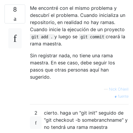
Me encontré con el mismo problema y
8
descubrí el problema. Cuando inicializa un
repositorio, en realidad no hay ramas.
Cuando inicie la ejecución de un proyecto
y luego se
creará la
git add .
git commit
rama maestra.
Sin registrar nada, no tiene una rama
maestra. En ese caso, debe seguir los
pasos que otras personas aquí han
sugerido.
—
Nick ONeill
fuente
2
cierto. haga un "git init" seguido de
"git checkout -b somebranchname" y
no tendrá una rama maestra