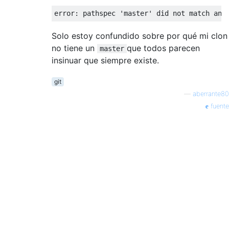
Solo estoy confundido sobre por qué mi clon
no tiene un
que todos parecen
master
insinuar que siempre existe.
git
—
aberrante80
fuente