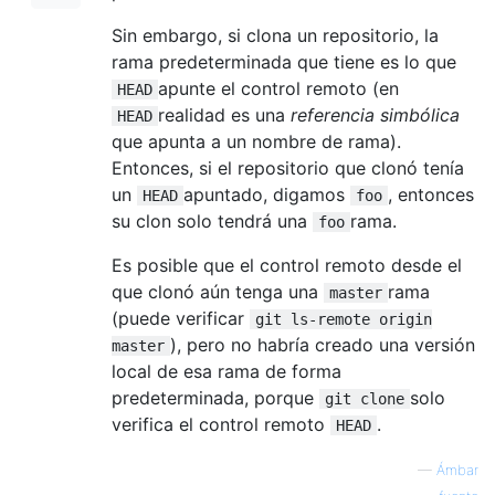
Sin embargo, si clona un repositorio, la
rama predeterminada que tiene es lo que
apunte el control remoto (en
HEAD
realidad es una
referencia simbólica
HEAD
que apunta a un nombre de rama).
Entonces, si el repositorio que clonó tenía
un
apuntado, digamos
, entonces
HEAD
foo
su clon solo tendrá una
rama.
foo
Es posible que el control remoto desde el
que clonó aún tenga una
rama
master
(puede verificar
git ls-remote origin
), pero no habría creado una versión
master
local de esa rama de forma
predeterminada, porque
solo
git clone
verifica el control remoto
.
HEAD
—
Ámbar