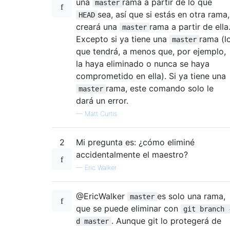
una
rama a partir de lo que
master
sea, así que si estás en otra rama,
HEAD
creará una
rama a partir de ella
master
Excepto si ya tiene una
rama (l
master
que tendrá, a menos que, por ejemplo,
la haya eliminado o nunca se haya
comprometido en ella). Si ya tiene una
rama, este comando solo le
master
dará un error.
—
Matt Curtis
2
Mi pregunta es: ¿cómo eliminé
accidentalmente el maestro?
—
Eric Walker
@EricWalker
es solo una rama,
master
que se puede eliminar con
git branch 
. Aunque git lo protegerá de
d master