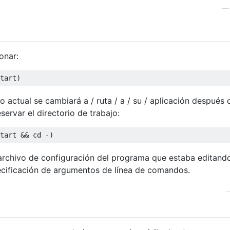
onar:
tart
)
o actual se cambiará a / ruta / a / su / aplicación después 
ervar el directorio de trabajo:
tart 
&&
 cd 
-)
 archivo de configuración del programa que estaba editand
cificación de argumentos de línea de comandos.