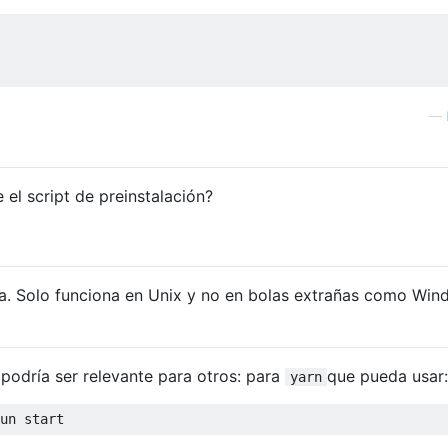
—
el script de preinstalación?
ma. Solo funciona en Unix y no en bolas extrañas como Win
 podría ser relevante para otros: para
que pueda usar:
yarn
un start 