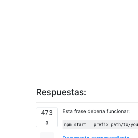
Respuestas:
Esta frase debería funcionar:
473
npm start 
--
prefix path
/
to
/
you
Documento correspondiente