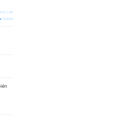
ury Liet
fuente
ién