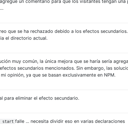
 agregue un comentario para que los visitantes tengan una 
..
reo que se ha rechazado debido a los efectos secundarios.
a el directorio actual.
ución muy común, la única mejora que se haría sería agreg
s efectos secundarios mencionados. Sin embargo, las soluci
n mi opinión, ya que se basan exclusivamente en NPM.
nal para eliminar el efecto secundario.
falle ... necesita dividir eso en varias declaraciones
 start