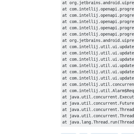
at org.jetbrains.android.uipre
at com.intellij.openapi.progre
at com.intellij.openapi.progre
at com.intellij.openapi.progre
at com.intellij.openapi.progre
at com.intellij.openapi.progre
at org.jetbrains.android.uipre
at com.intellij.util.ui.update
at com.intellij.util.ui.update
at com.intellij.util.ui.update
at com.intellij.util.ui.update
at com.intellij.util.ui.update
at com.intellij.util.ui.update
at com.intellij.util.concurren
at com.intellij.util.Alarm$Req
at java.util.concurrent.Execut
at java.util.concurrent.Future
at java.util.concurrent.Thread
at java.util.concurrent.Thread
at java.lang.Thread.run(Thread