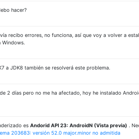
debo hacer?
ía recibo errores, no funciona, así que voy a volver a esta
n Windows.
K7 a JDK8 también se resolverá este problema.
 de 2 días pero no me ha afectado, hoy he instalado Andro
enderizado es
Andorid API 23: AndroidN (Vista previa)
. Ne
ema 203683: versión 52.0 major.minor no admitida