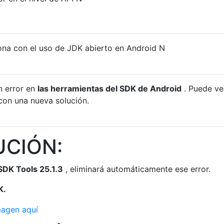
ciona con el uso de JDK abierto en Android N
n error en
las herramientas del SDK de Android
. Puede ver
con una nueva solución.
UCIÓN:
SDK Tools 25.1.3
, eliminará automáticamente ese error.
K.