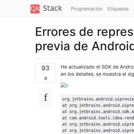
Programación
Etiquetas
Errores de repre
previa de Androi
He actualizado el SDK de Androi
93
en los detalles, se muestra el s
org.jetbrains.android.uiprevie
at org.jetbrains.android.uipre
at org.jetbrains.android.sdk.A
at com.android.tools.idea.rend
at org.jetbrains.android.uipre
at org.jetbrains.android.uipre