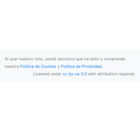
Al usar nuestro sitio, usted reconoce que ha leído y comprende
nuestra
Política de Cookies
y
Política de Privacidad
.
Licensed under
cc by-sa 3.0
with attribution required.