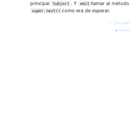
principal
. Y
llamar al método
Subject
emit
como era de esperar.
super.next()
—
Chris Bao
fuente