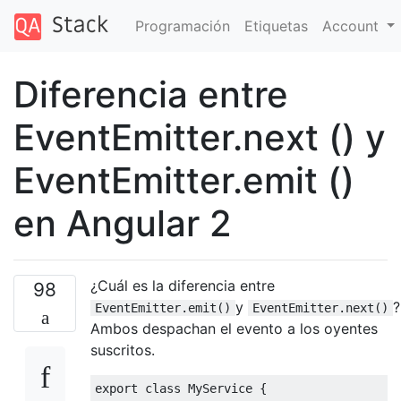
Programación
Etiquetas
Account
Diferencia entre
EventEmitter.next () y
EventEmitter.emit ()
en Angular 2
¿Cuál es la diferencia entre
98
y
?
EventEmitter.emit()
EventEmitter.next()
Ambos despachan el evento a los oyentes
suscritos.
export
class
MyService
{