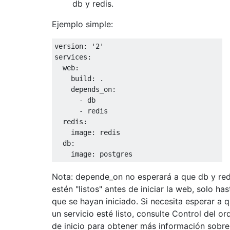
db y redis.
Ejemplo simple:
version: '2'

services:

  web:

    build: .

    depends_on:

      - db

      - redis

  redis:

    image: redis

  db:

Nota: depende_on no esperará a que db y red
estén "listos" antes de iniciar la web, solo has
que se hayan iniciado. Si necesita esperar a 
un servicio esté listo, consulte Control del or
de inicio para obtener más información sobre