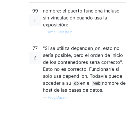
99
nombre: el puerto funciona incluso
sin vinculación cuando usa la
exposición:
—
Amit Goldstein
77
"Si se utiliza dependen_on, esto no
sería posible, pero el orden de inicio
de los contenedores sería correcto".
Esto no es correcto. Funcionaría si
solo usa depend_on. Todavía puede
acceder a su
en el
nombre de
db
web
host de las bases de datos.
—
Prog.Dusan