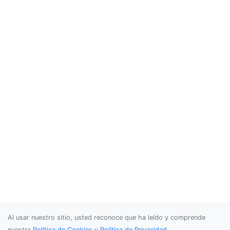
Al usar nuestro sitio, usted reconoce que ha leído y comprende
nuestra
Política de Cookies
y
Política de Privacidad
.