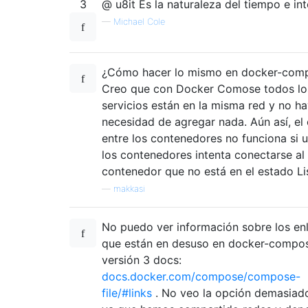
3
@ u8it Es la naturaleza del tiempo e int
—
Michael Cole
¿Cómo hacer lo mismo en docker-com
Creo que con Docker Comose todos lo
servicios están en la misma red y no h
necesidad de agregar nada. Aún así, el
entre los contenedores no funciona si 
los contenedores intenta conectarse al
contenedor que no está en el estado Li
—
makkasi
No puedo ver información sobre los en
que están en desuso en docker-compo
versión 3 docs:
docs.docker.com/compose/compose-
file/#links
. No veo la opción demasiado 