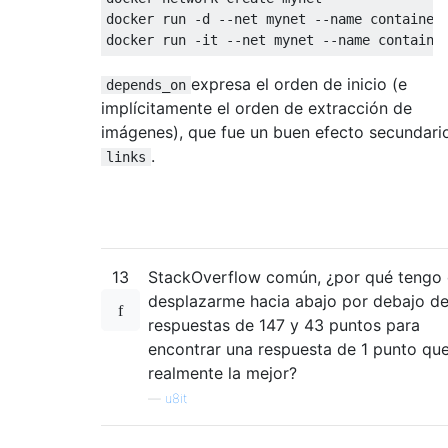
docker run -d --net mynet --name container1
expresa el orden de inicio (e
depends_on
implícitamente el orden de extracción de
imágenes), que fue un buen efecto secundari
.
links
13
StackOverflow común, ¿por qué tengo
desplazarme hacia abajo por debajo de
respuestas de 147 y 43 puntos para
encontrar una respuesta de 1 punto qu
realmente la mejor?
—
u8it