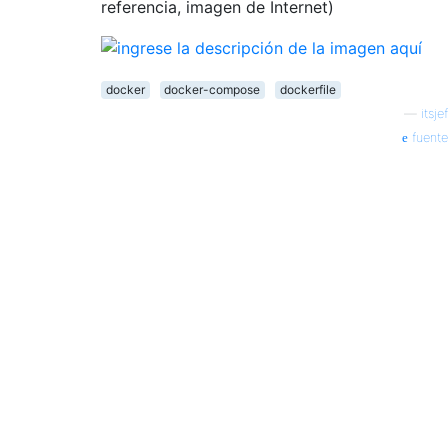
referencia, imagen de Internet)
docker
docker-compose
dockerfile
—
itsjef
fuente