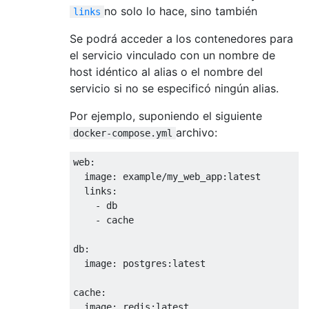
no solo lo hace, sino también
links
Se podrá acceder a los contenedores para
el servicio vinculado con un nombre de
host idéntico al alias o el nombre del
servicio si no se especificó ningún alias.
Por ejemplo, suponiendo el siguiente
archivo:
docker-compose.yml
web:

  image: example/my_web_app:latest

  links:

    - db

    - cache

db:

  image: postgres:latest

cache:
