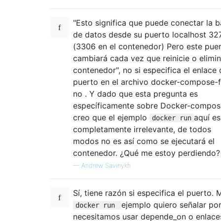
"Esto significa que puede conectar la 
de datos desde su puerto localhost 32
(3306 en el contenedor) Pero este pue
cambiará cada vez que reinicie o elimin
contenedor", no si especifica el enlace 
puerto en el archivo docker-compose-fi
no . Y dado que esta pregunta es
específicamente sobre Docker-compos
creo que el ejemplo
aquí es
docker run
completamente irrelevante, de todos
modos no es así como se ejecutará el
contenedor. ¿Qué me estoy perdiendo?
—
Andrew Savinykh
Sí, tiene razón si especifica el puerto. 
ejemplo quiero señalar po
docker run
necesitamos usar depende_on o enlace