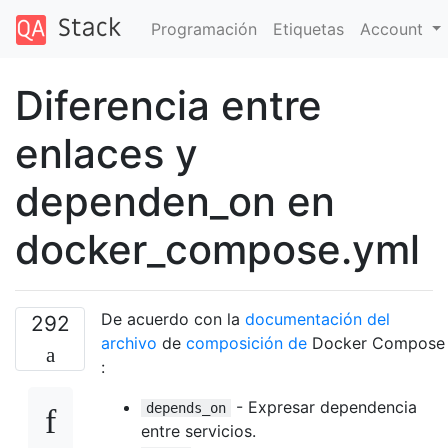
Programación
Etiquetas
Account
Diferencia entre
enlaces y
dependen_on en
docker_compose.yml
De acuerdo con la
documentación del
292
archivo
de
composición de
Docker Compose
:
- Expresar dependencia
depends_on
entre servicios.