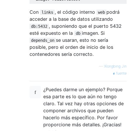
Con
, el código interno
podrá
links
web
acceder a la base de datos utilizando
, suponiendo que el puerto 5432
db:5432
esté expuesto en la
imagen. Si
db
se usaran, esto no sería
depends_on
posible, pero el orden de inicio de los
contenedores sería correcto.
—
Xiongbing Jin
fuente
¿Puedes darme un ejemplo? Porque
esa parte es lo que aún no tengo
claro. Tal vez hay otras opciones de
componer archivos que pueden
hacerlo más específico. Por favor
proporcione más detalles. ¡Gracias!