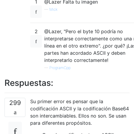
1
@Lazer Falta tu imagen
—
Mick
2
@Lazer, "Pero el byte 10 podría no
interpretarse correctamente como una
línea en el otro extremo". ¿por qué? ¡L
partes han acordado ASCII y deben
interpretarlo correctamente!
—
ProgramCpp
Respuestas:
Su primer error es pensar que la
299
codificación ASCII y la codificación Base64
son intercambiables. Ellos no son. Se usan
para diferentes propósitos.