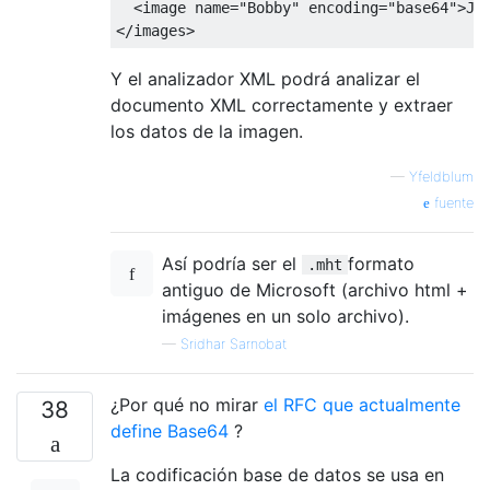
  <image name="Bobby" encoding="base64">Ja3
Y el analizador XML podrá analizar el
documento XML correctamente y extraer
los datos de la imagen.
—
Yfeldblum
fuente
Así podría ser el
formato
.mht
antiguo de Microsoft (archivo html +
imágenes en un solo archivo).
—
Sridhar Sarnobat
¿Por qué no mirar
el RFC que actualmente
38
define Base64
?
La codificación base de datos se usa en