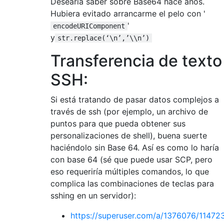
Desearía saber sobre Base64 hace años.
Hubiera evitado arrancarme el pelo con '
'
encodeURIComponent
y
str.replace(‘\n’,’\\n’)
Transferencia de texto
SSH:
Si está tratando de pasar datos complejos a
través de ssh (por ejemplo, un archivo de
puntos para que pueda obtener sus
personalizaciones de shell), buena suerte
haciéndolo sin Base 64. Así es como lo haría
con base 64 (sé que puede usar SCP, pero
eso requeriría múltiples comandos, lo que
complica las combinaciones de teclas para
sshing en un servidor):
https://superuser.com/a/1376076/11472