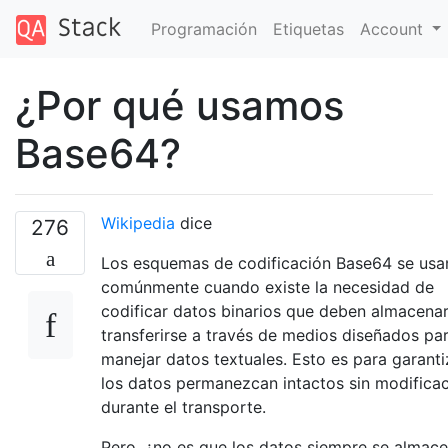
Programación
Etiquetas
Account
¿Por qué usamos
Base64?
Wikipedia
dice
276
Los esquemas de codificación Base64 se usa
comúnmente cuando existe la necesidad de
codificar datos binarios que deben almacena
transferirse a través de medios diseñados pa
manejar datos textuales. Esto es para garant
los datos permanezcan intactos sin modifica
durante el transporte.
Pero, ¿no es que los datos siempre se almace