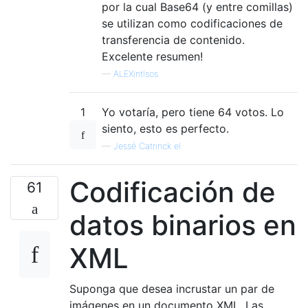
por la cual Base64 (y entre comillas)
se utilizan como codificaciones de
transferencia de contenido.
Excelente resumen!
—
ALEXintlsos
1
Yo votaría, pero tiene 64 votos. Lo
siento, esto es perfecto.
—
Jessé Catrinck el
Codificación de
61
datos binarios en
XML
Suponga que desea incrustar un par de
imágenes en un documento XML. Las