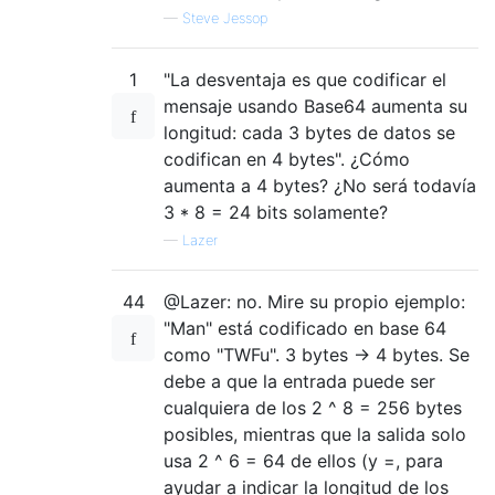
—
Steve Jessop
1
"La desventaja es que codificar el
mensaje usando Base64 aumenta su
longitud: cada 3 bytes de datos se
codifican en 4 bytes". ¿Cómo
aumenta a 4 bytes? ¿No será todavía
3 * 8 = 24 bits solamente?
—
Lazer
44
@Lazer: no. Mire su propio ejemplo:
"Man" está codificado en base 64
como "TWFu". 3 bytes -> 4 bytes. Se
debe a que la entrada puede ser
cualquiera de los 2 ^ 8 = 256 bytes
posibles, mientras que la salida solo
usa 2 ^ 6 = 64 de ellos (y =, para
ayudar a indicar la longitud de los