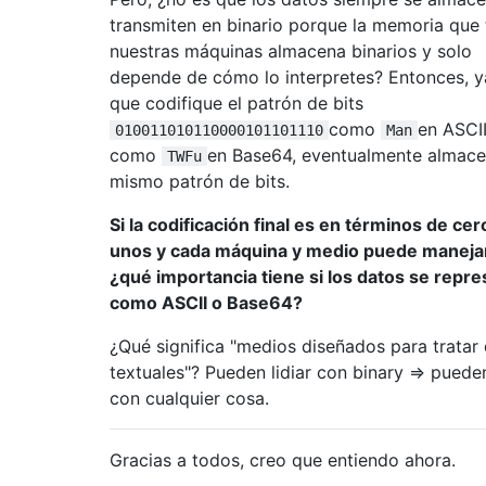
transmiten en binario porque la memoria que 
nuestras máquinas almacena binarios y solo
depende de cómo lo interpretes? Entonces, y
que codifique el patrón de bits
como
en ASCI
010011010110000101101110
Man
como
en Base64, eventualmente almace
TWFu
mismo patrón de bits.
Si la codificación final es en términos de cer
unos y cada máquina y medio puede manejar
¿qué importancia tiene si los datos se repr
como ASCII o Base64?
¿Qué significa "medios diseñados para tratar
textuales"? Pueden lidiar con binary => pueden
con cualquier cosa.
Gracias a todos, creo que entiendo ahora.