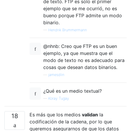
de texto. FTP es solo el primer
ejemplo que se me ocurrió, no es
bueno porque FTP admite un modo
binario.
—
Hendrik Brummermann
@nhnb: Creo que FTP es un buen
ejemplo, ya que muestra que el
modo de texto no es adecuado para
cosas que desean datos binarios.
—
jamesdlin
¿Qué es un medio textual?
—
Koray Tugay
Es más que los medios
validan
la
18
codificación de la cadena, por lo que
queremos asegurarnos de que los datos