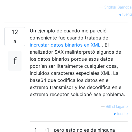
—
Sridhar Sarnoba
fuent
Un ejemplo de cuando me pareció
12
conveniente fue cuando trataba de
incrustar datos binarios en XML
. El
analizador SAX malinterpretó algunos de
los datos binarios porque esos datos
podrían ser literalmente cualquier cosa,
incluidos caracteres especiales XML. La
base64 que codifica los datos en el
extremo transmisor y los decodifica en el
extremo receptor solucionó ese problema.
—
Bill el lagarto
fuente
1
+1 - pero esto no es de ninguna