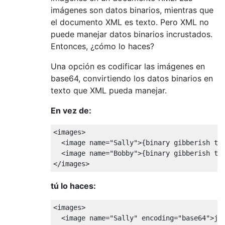
imágenes son datos binarios, mientras que
el documento XML es texto. Pero XML no
puede manejar datos binarios incrustados.
Entonces, ¿cómo lo haces?
Una opción es codificar las imágenes en
base64, convirtiendo los datos binarios en
texto que XML pueda manejar.
En vez de:
<images>

  <image name="Sally">{binary gibberish tha
  <image name="Bobby">{binary gibberish tha
tú lo haces:
<images>

  <image name="Sally" encoding="base64">j23