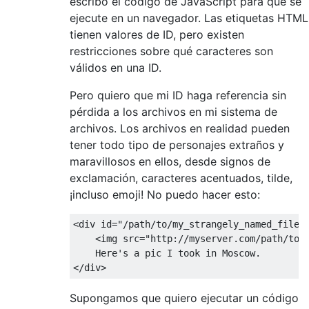
escribo el código de JavaScript para que se
ejecute en un navegador. Las etiquetas HTML
tienen valores de ID, pero existen
restricciones sobre qué caracteres son
válidos en una ID.
Pero quiero que mi ID haga referencia sin
pérdida a los archivos en mi sistema de
archivos. Los archivos en realidad pueden
tener todo tipo de personajes extraños y
maravillosos en ellos, desde signos de
exclamación, caracteres acentuados, tilde,
¡incluso emoji! No puedo hacer esto:
<div id="/path/to/my_strangely_named_file!@
    <img src="http://myserver.com/path/to/m
    Here's a pic I took in Moscow.

Supongamos que quiero ejecutar un código