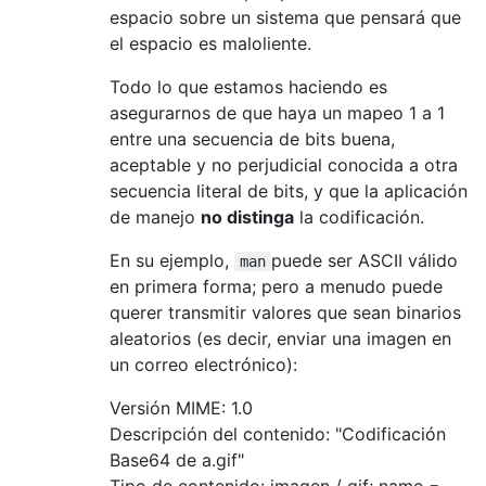
espacio sobre un sistema que pensará que
el espacio es maloliente.
Todo lo que estamos haciendo es
asegurarnos de que haya un mapeo 1 a 1
entre una secuencia de bits buena,
aceptable y no perjudicial conocida a otra
secuencia literal de bits, y que la aplicación
de manejo
no distinga
la codificación.
En su ejemplo,
puede ser ASCII válido
man
en primera forma; pero a menudo puede
querer transmitir valores que sean binarios
aleatorios (es decir, enviar una imagen en
un correo electrónico):
Versión MIME: 1.0
Descripción del contenido: "Codificación
Base64 de a.gif"
Tipo de contenido: imagen / gif; name =