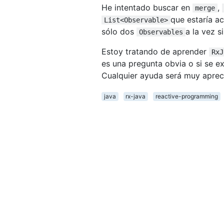
He intentado buscar en
,
merge
que estaría a
List<Observable>
sólo dos
a la vez 
Observables
Estoy tratando de aprender
RxJ
es una pregunta obvia o si se e
Cualquier ayuda será muy aprec
java
rx-java
reactive-programming