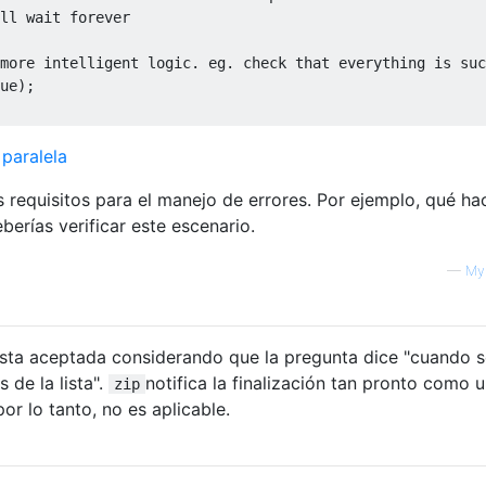
ll wait forever
more intelligent logic. eg. check that everything is suc
ue
);

paralela
requisitos para el manejo de errores. Por ejemplo, qué hac
berías verificar este escenario.
—
My
esta aceptada considerando que la pregunta dice "cuando 
 de la lista".
notifica la finalización tan pronto como 
zip
or lo tanto, no es aplicable.