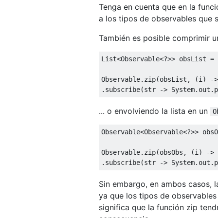
Tenga en cuenta que en la funci
a los tipos de observables que
También es posible comprimir un
List<Observable<?>> obsList = 
Observable.zip(obsList, (i) ->
... o envolviendo la lista en un
O
Observable<Observable<?>> obsO
Observable.zip(obsObs, (i) -> 
Sin embargo, en ambos casos, l
ya que los tipos de observables
significa que la función zip ten