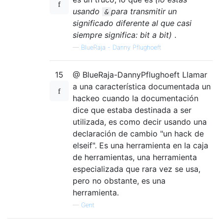
usando
para transmitir un
&
significado diferente al que casi
siempre significa: bit a bit)
.
—
BlueRaja - Danny Pflughoeft
15
@ BlueRaja-DannyPflughoeft Llamar
a una característica documentada un
hackeo cuando la documentación
dice que estaba destinada a ser
utilizada, es como decir usando una
declaración de cambio "un hack de
elseif". Es una herramienta en la caja
de herramientas, una herramienta
especializada que rara vez se usa,
pero no obstante, es una
herramienta.
—
Gent