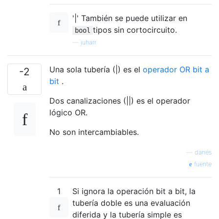
'|' También se puede utilizar en
tipos sin cortocircuito.
bool
—
juharr
Una sola tubería (|) es el
operador OR bit a
-2
bit
.
Dos canalizaciones (||) es el operador
lógico OR.
No son intercambiables.
—
danés
fuente
1
Si ignora la operación bit a bit, la
tubería doble es una evaluación
diferida y la tubería simple es