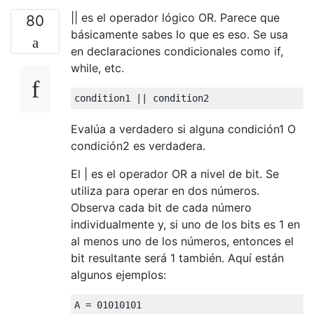
|| es el operador lógico OR. Parece que
80
básicamente sabes lo que es eso. Se usa
en declaraciones condicionales como if,
while, etc.
condition1 
||
 condition2
Evalúa a verdadero si alguna condición1 O
condición2 es verdadera.
El | es el operador OR a nivel de bit. Se
utiliza para operar en dos números.
Observa cada bit de cada número
individualmente y, si uno de los bits es 1 en
al menos uno de los números, entonces el
bit resultante será 1 también. Aquí están
algunos ejemplos:
A 
=
01010101