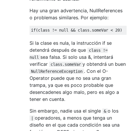
Hay una gran advertencia, NullReferences
o problemas similares. Por ejemplo:
if
(
class
!=
null
&&
class
.
someVar 
<
20
)
Si la clase es nula, la instrucción if se
detendrá después de que
class !=
sea ​​falsa. Si solo usa &, intentará
null
verificar
y obtendrá un buen
class.someVar
. Con el O-
NullReferenceException
Operator puede que no sea una gran
trampa, ya que es poco probable que
desencadenes algo malo, pero es algo a
tener en cuenta.
Sin embargo, nadie usa el single
o los
&
operadores, a menos que tenga un
|
diseño en el que cada condición sea una