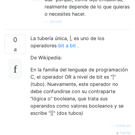
realmente depende de lo que quieras
o necesites hacer.
—
Iannick
La tubería única, |, es uno de los
0
operadores
bit a bit
.
De Wikipedia:
En la familia del lenguaje de programación
C, el operador OR a nivel de bit es "|"
(tubo). Nuevamente, este operador no
debe confundirse con su contraparte
"lógica o" booleana, que trata sus
operandos como valores booleanos y se
escribe "||" (dos tubos)
—
codeLes
fuente