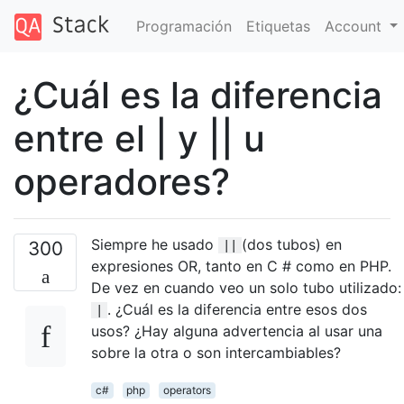
Programación
Etiquetas
Account
¿Cuál es la diferencia
entre el | y || u
operadores?
Siempre he usado
(dos tubos) en
300
||
expresiones OR, tanto en C # como en PHP.
De vez en cuando veo un solo tubo utilizado:
. ¿Cuál es la diferencia entre esos dos
|
usos? ¿Hay alguna advertencia al usar una
sobre la otra o son intercambiables?
c#
php
operators