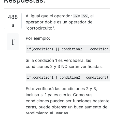
Al igual que el operador
y
, el
488
&
&&
operador doble es un operador de
"cortocircuito".
Por ejemplo:
if
(
condition1 
||
 condition2 
||
 condition3
)
Si la condición 1 es verdadera, las
condiciones 2 y 3 NO serán verificadas.
if
(
condition1 
|
 condition2 
|
 condition3
)
Esto verificará las condiciones 2 y 3,
incluso si 1 ya es cierto. Como sus
condiciones pueden ser funciones bastante
caras, puede obtener un buen aumento de
rendimiento al usarlas.