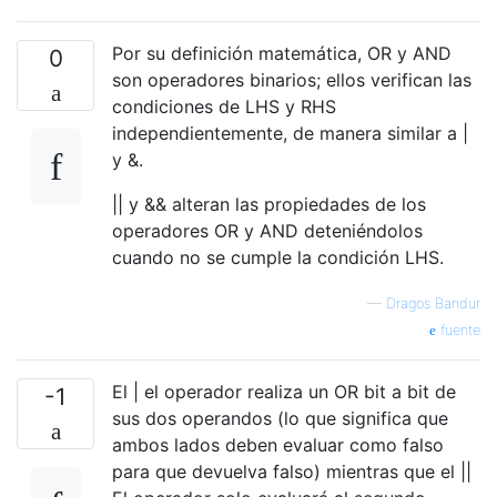
Por su definición matemática, OR y AND
0
son operadores binarios; ellos verifican las
condiciones de LHS y RHS
independientemente, de manera similar a |
y &.
|| y && alteran las propiedades de los
operadores OR y AND deteniéndolos
cuando no se cumple la condición LHS.
—
Dragos Bandur
fuente
El | el operador realiza un OR bit a bit de
-1
sus dos operandos (lo que significa que
ambos lados deben evaluar como falso
para que devuelva falso) mientras que el ||