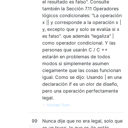
el resultado es falso". Consulte
también la Sección 7.11 Operadores
lógicos condicionales: "La operación
x || y corresponde a la operación x |
y, excepto que y solo se evalúa si x
es falso". que además "legaliza" |
como operador condicional. Y las
personas que usarán C / C ++
estarán en problemas de todos
modos si simplemente asumen
ciegamente que las cosas funcionan
igual. Como se dijo: Usando | en una
declaración if es un olor de diseño,
pero una operación perfectamente
legal.
—
Michael Stum
99
Nunca dije que no era legal, solo que
es un truco, lo que es
(lo estás