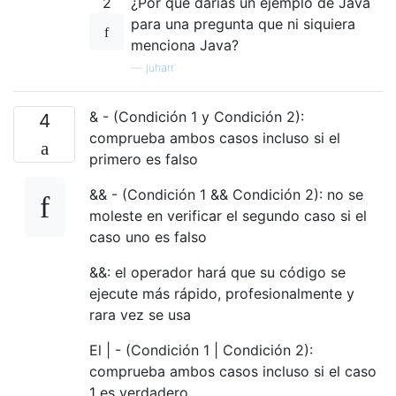
2
¿Por qué darías un ejemplo de Java
para una pregunta que ni siquiera
menciona Java?
—
juharr
& - (Condición 1 y Condición 2):
4
comprueba ambos casos incluso si el
primero es falso
&& - (Condición 1 && Condición 2): no se
moleste en verificar el segundo caso si el
caso uno es falso
&&: el operador hará que su código se
ejecute más rápido, profesionalmente y
rara vez se usa
El | - (Condición 1 | Condición 2):
comprueba ambos casos incluso si el caso
1 es verdadero